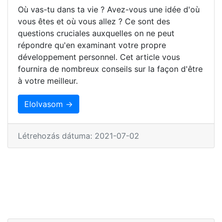
Où vas-tu dans ta vie ? Avez-vous une idée d'où
vous êtes et où vous allez ? Ce sont des
questions cruciales auxquelles on ne peut
répondre qu'en examinant votre propre
développement personnel. Cet article vous
fournira de nombreux conseils sur la façon d'être
à votre meilleur.
Elolvasom →
Létrehozás dátuma: 2021-07-02