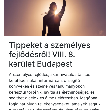
Tippeket a személyes
fejlődésről! VIII. 8.
kerület Budapest
A személyes fejlődés, akár hivatalos tanítás
keretében, akár informálisan, önsegítő
könyveken és személyes tanulmányokon
keresztül történik, javítja az életminőséget, és
segíthet a célok és álmok elérésében. Magában
foglalhat olyan tevékenységeket, amelyek segítik
a személyes tudatosságot és identitást, valamint