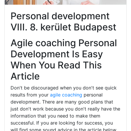
Personal development
VIII. 8. kerület Budapest
Agile coaching Personal
Development Is Easy
When You Read This
Article
Don't be discouraged when you don't see quick
results from your
agile coaching
personal
development. There are many good plans that
just don't work because you don't really have the
information that you need to make them
successful. If you are looking for success, you
will find some sound advice in the article below.