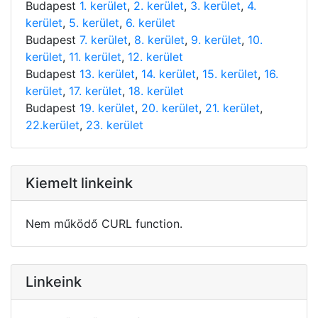
Budapest
1. kerület
,
2. kerület
,
3. kerület
,
4.
kerület
,
5. kerület
,
6. kerület
Budapest
7. kerület
,
8. kerület
,
9. kerület
,
10.
kerület
,
11. kerület
,
12. kerület
Budapest
13. kerület
,
14. kerület
,
15. kerület
,
16.
kerület
,
17. kerület
,
18. kerület
Budapest
19. kerület
,
20. kerület
,
21. kerület
,
22.kerület
,
23. kerület
Kiemelt linkeink
Nem működő CURL function.
Linkeink