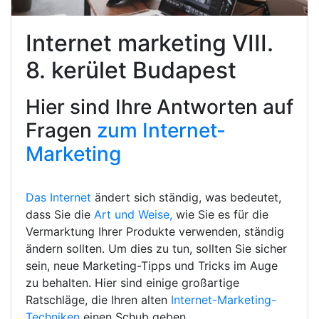
Internet marketing VIII.
8. kerület Budapest
Hier sind Ihre Antworten auf
Fragen
zum Internet-
Marketing
Das Internet
ändert sich ständig, was bedeutet,
dass Sie die
Art und Weise,
wie Sie es für die
Vermarktung Ihrer Produkte verwenden, ständig
ändern sollten. Um dies zu tun, sollten Sie sicher
sein, neue Marketing-Tipps und Tricks im Auge
zu behalten. Hier sind einige großartige
Ratschläge, die Ihren alten
Internet-Marketing-
Techniken
einen Schub geben.