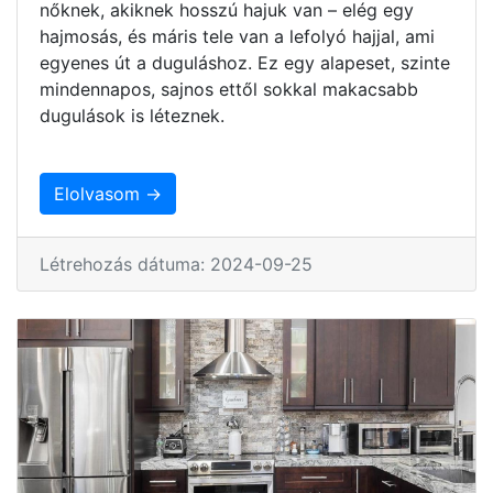
nőknek, akiknek hosszú hajuk van – elég egy
hajmosás, és máris tele van a lefolyó hajjal, ami
egyenes út a duguláshoz. Ez egy alapeset, szinte
mindennapos, sajnos ettől sokkal makacsabb
dugulások is léteznek.
Elolvasom →
Létrehozás dátuma: 2024-09-25