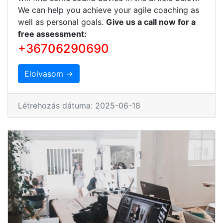
We can help you achieve your agile coaching as
well as personal goals.
Give us a call now for a
free assessment:
+36706290690
Elolvasom →
Létrehozás dátuma: 2025-06-18