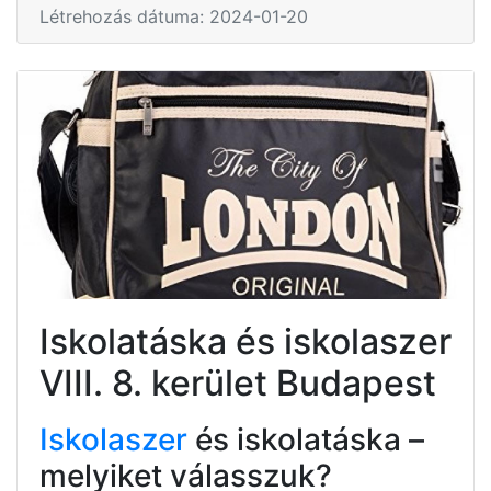
Létrehozás dátuma: 2024-01-20
Iskolatáska és iskolaszer
VIII. 8. kerület Budapest
Iskolaszer
és iskolatáska –
melyiket válasszuk?