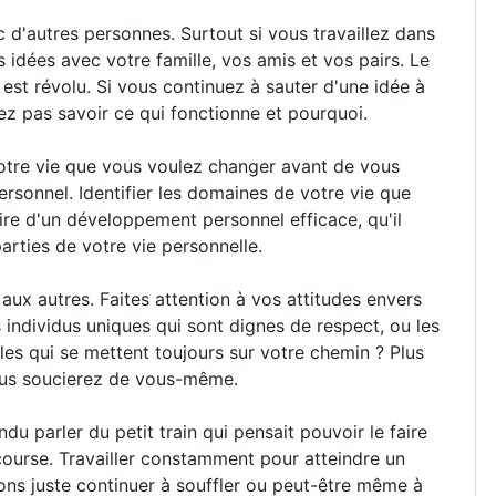
 d'autres personnes. Surtout si vous travaillez dans
s idées avec votre famille, vos amis et vos pairs. Le
st révolu. Si vous continuez à sauter d'une idée à
vez pas savoir ce qui fonctionne et pourquoi.
otre vie que vous voulez changer avant de vous
sonnel. Identifier les domaines de votre vie que
ire d'un développement personnel efficace, qu'il
arties de votre vie personnelle.
aux autres. Faites attention à vos attitudes envers
individus uniques qui sont dignes de respect, ou les
 qui se mettent toujours sur votre chemin ? Plus
ous soucierez de vous-même.
u parler du petit train qui pensait pouvoir le faire
a course. Travailler constamment pour atteindre un
ons juste continuer à souffler ou peut-être même à