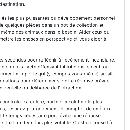
destination.
 clés les plus puissantes du développement personnel
de quelques pièces dans un pot de collection et
 même des animaux dans le besoin. Aider ceux qui
mettre les choses en perspective et vous aider à
s secondes pour réfléchir à l'événement incendiaire.
lle commis l'acte offensant intentionnellement, ou
iquement n'importe qui (y compris vous-même) aurait
ormations pour déterminer si votre réponse prévue
dentelle ou délibérée de l'infraction.
contrôler sa colère, parfois la solution la plus
vous, respirez profondément et comptez de un à dix.
t le temps nécessaire pour éviter une réponse
 situation deux fois plus volatile. C'est un conseil à