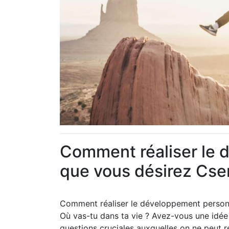
Comment réaliser le 
que vous désirez Cs
Comment réaliser le développement person
Où vas-tu dans ta vie ? Avez-vous une idée
questions cruciales auxquelles on ne peut 