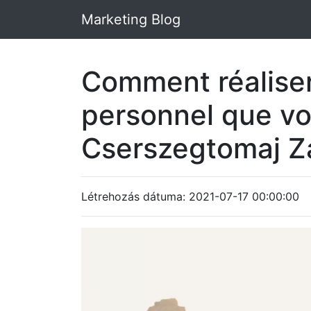
Marketing Blog
Comment réalise
personnel que vo
Cserszegtomaj Z
Létrehozás dátuma: 2021-07-17 00:00:00