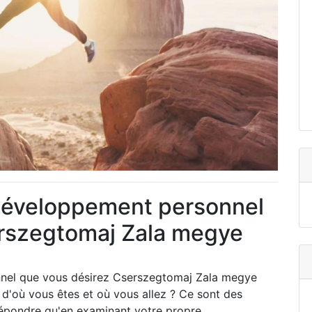
développement personnel
erszegtomaj Zala megye
nel que vous désirez Cserszegtomaj Zala megye
 d'où vous êtes et où vous allez ? Ce sont des
répondre qu'en examinant votre propre