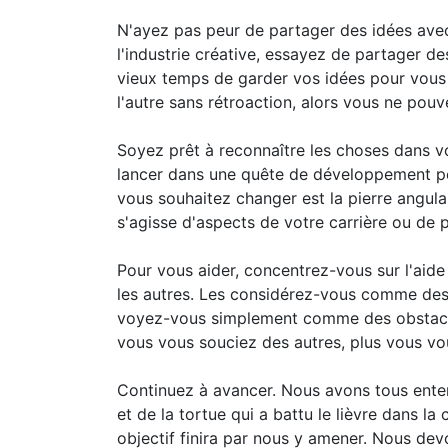
N'ayez pas peur de partager des idées avec
l'industrie créative, essayez de partager de
vieux temps de garder vos idées pour vous e
l'autre sans rétroaction, alors vous ne pou
Soyez prêt à reconnaître les choses dans v
lancer dans une quête de développement per
vous souhaitez changer est la pierre angula
s'agisse d'aspects de votre carrière ou de p
Pour vous aider, concentrez-vous sur l'aide 
les autres. Les considérez-vous comme des 
voyez-vous simplement comme des obstacles
vous vous souciez des autres, plus vous v
Continuez à avancer. Nous avons tous entend
et de la tortue qui a battu le lièvre dans l
objectif finira par nous y amener. Nous dev