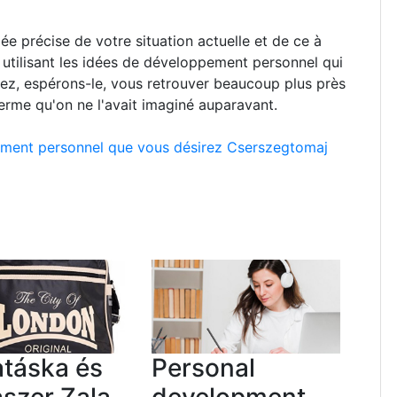
ée précise de votre situation actuelle et de ce à
n utilisant les idées de développement personnel qui
riez, espérons-le, vous retrouver beaucoup plus près
terme qu'on ne l'avait imaginé auparavant.
ement personnel que vous désirez Cserszegtomaj
atáska és
Personal