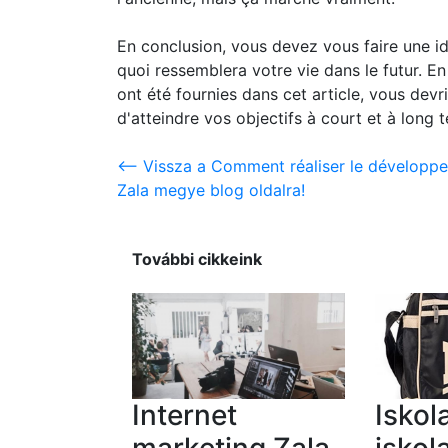
En conclusion, vous devez vous faire une id
quoi ressemblera votre vie dans le futur. E
ont été fournies dans cet article, vous dev
d'atteindre vos objectifs à court et à long 
<-- Vissza a Comment réaliser le développ
Zala megye blog oldalra!
További cikkeink
Internet
Iskol