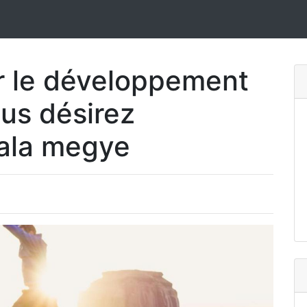
r le développement
us désirez
ala megye