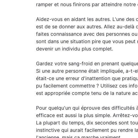
ramper et nous finirons par atteindre notre 
Aidez-vous en aidant les autres. L'une des
est de se donner aux autres. Allez au-delà 
faites connaissance avec des personnes ou
sont dans une situation pire que vous peut 
devenir un individu plus complet.
Gardez votre sang-froid en prenant quelque
Si une autre personne était impliquée, a-t-e
était-ce une erreur d'inattention que prat
pu facilement commettre ? Utilisez ces inf
est appropriée compte tenu de la nature acci
Pour quelqu'un qui éprouve des difficultés à 
efficace est aussi la plus simple. Arrêtez-
La plupart du temps, dix secondes sont tou
instinctive qui aurait facilement pu rendre la
l'ancienne, mais ça marche vraiment.