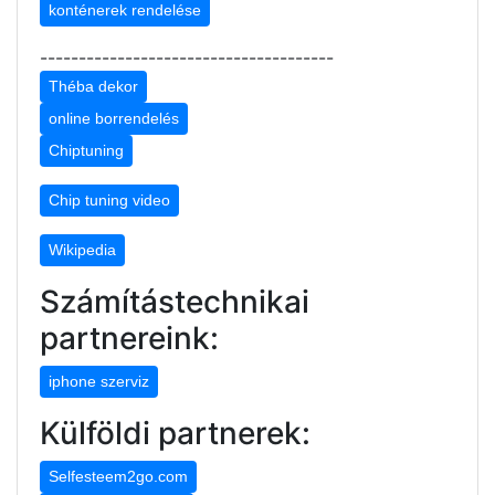
konténerek rendelése
--------------------------------------
Théba dekor
online borrendelés
Chiptuning
Chip tuning video
Wikipedia
Számítástechnikai
partnereink:
iphone szerviz
Külföldi partnerek:
Selfesteem2go.com