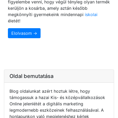
figyelembe venni, hogy végül tényleg olyan termék
kerüljön a kosárba, amely aztán később
megkönnyíti gyermekeink mindennapi
iskolai
életét!
Elolvasom →
Oldal bemutatása
Blog oldalunkat azért hoztuk létre, hogy
támogassuk a hazai Kis- és középvállalkozások
Online jelenlétét a digitális marketing
legmodernebb eszközeinek felhasználásával. A
honlapunkon való megjelenéshez kérlek