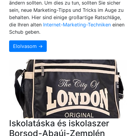
ändern sollten. Um dies zu tun, sollten Sie sicher
sein, neue Marketing-Tipps und Tricks im Auge zu
behalten. Hier sind einige großartige Ratschläge,
die Ihren alten
Internet-Marketing-Techniken
einen
Schub geben.
Elolvasom →
Iskolatáska és iskolaszer
Borsod-Abaúj-Zemplén