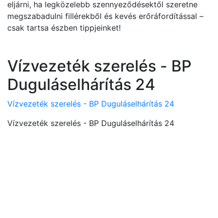
eljárni, ha legközelebb szennyeződésektől szeretne
megszabadulni fillérekből és kevés erőráfordítással –
csak tartsa észben tippjeinket!
Vízvezeték szerelés - BP
Duguláselhárítás 24
Vízvezeték szerelés - BP Duguláselhárítás 24
Vízvezeték szerelés - BP Duguláselhárítás 24