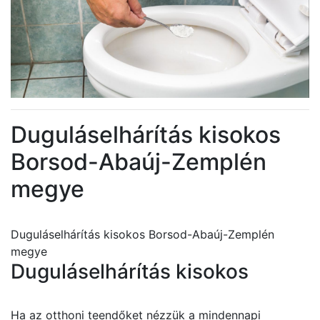
Duguláselhárítás kisokos
Borsod-Abaúj-Zemplén
megye
Duguláselhárítás kisokos Borsod-Abaúj-Zemplén
megye
Duguláselhárítás kisokos
Ha az otthoni teendőket nézzük a mindennapi