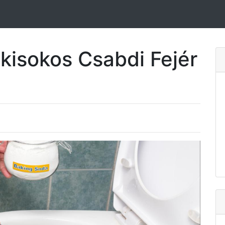
 kisokos Csabdi Fejér