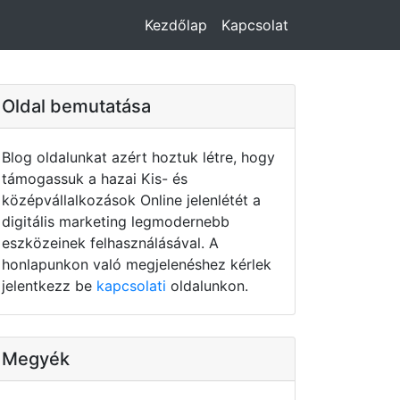
Kezdőlap
Kapcsolat
Oldal bemutatása
Blog oldalunkat azért hoztuk létre, hogy
támogassuk a hazai Kis- és
középvállalkozások Online jelenlétét a
digitális marketing legmodernebb
eszközeinek felhasználásával. A
honlapunkon való megjelenéshez kérlek
jelentkezz be
kapcsolati
oldalunkon.
Megyék