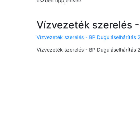
észben tippjeinket!
Vízvezeték szerelés -
Vízvezeték szerelés - BP Duguláselhárítás 
Vízvezeték szerelés - BP Duguláselhárítás 