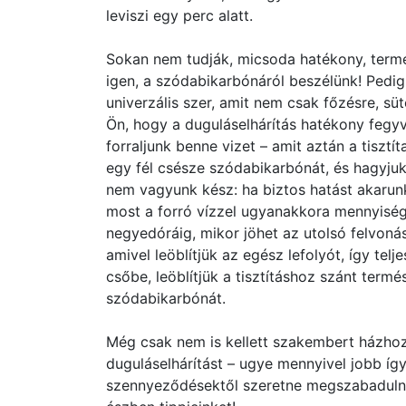
leviszi egy perc alatt.
Sokan nem tudják, micsoda hatékony, termés
igen, a szódabikarbónáról beszélünk! Pedig
univerzális szer, amit nem csak főzésre, sü
Ön, hogy a duguláselhárítás hatékony fegy
forraljunk benne vizet – amit aztán a tisztí
egy fél csésze szódabikarbónát, és hagyju
nem vagyunk kész: ha biztos hatást akarun
most a forró vízzel ugyanakkora mennyiségű
negyedóráig, mikor jöhet az utolsó felvoná
amivel leöblítjük az egész lefolyót, így telj
csőbe, leöblítjük a tisztításhoz szánt termé
szódabikarbónát.
Még csak nem is kellett szakembert házhoz 
duguláselhárítást – ugye mennyivel jobb így
szennyeződésektől szeretne megszabadulni f