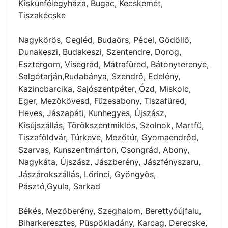
Kiskunfélegyháza, Bugac, Kecskemét,
Tiszakécske
Nagykörös, Cegléd, Budaörs, Pécel, Gödöllő,
Dunakeszi, Budakeszi, Szentendre, Dorog,
Esztergom, Visegrád, Mátrafüred, Bátonyterenye,
Salgótarján,Rudabánya, Szendrő, Edelény,
Kazincbarcika, Sajószentpéter, Ózd, Miskolc,
Eger, Mezőkövesd, Füzesabony, Tiszafüred,
Heves, Jászapáti, Kunhegyes, Újszász,
Kisújszállás, Törökszentmiklós, Szolnok, Martfű,
Tiszaföldvár, Túrkeve, Mezőtúr, Gyomaendrőd,
Szarvas, Kunszentmárton, Csongrád, Abony,
Nagykáta, Újszász, Jászberény, Jászfényszaru,
Jászárokszállás, Lőrinci, Gyöngyös,
Pásztó,Gyula, Sarkad
Békés, Mezőberény, Szeghalom, Berettyóújfalu,
Biharkeresztes, Püspökladány, Karcag, Derecske,