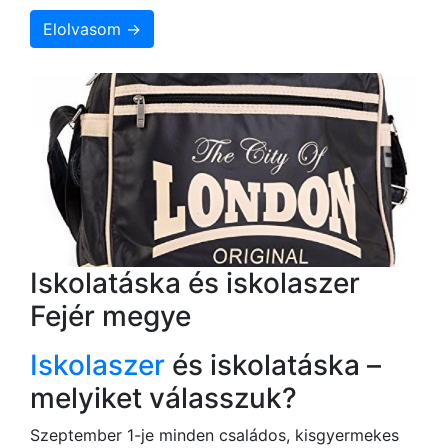
Elolvasom →
Iskolatáska és iskolaszer
Fejér megye
Iskolaszer
és iskolatáska –
melyiket válasszuk?
Szeptember 1-je minden családos, kisgyermekes