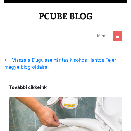
<-- Vissza a Duguláselhárítás kisokos Hantos Fejér
megye blog oldalra!
További cikkeink