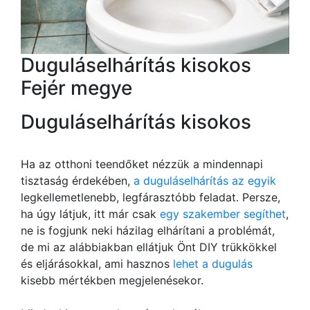
Duguláselhárítás kisokos
Fejér megye
Duguláselhárítás kisokos
Ha az otthoni teendőket nézzük a mindennapi
tisztaság érdekében,
a duguláselhárítás az egyik
legkellemetlenebb, legfárasztóbb feladat. Persze,
ha úgy látjuk, itt már csak
egy szakember segíthet
,
ne is fogjunk neki házilag elhárítani a problémát,
de mi az alábbiakban ellátjuk Önt DIY trükkökkel
és eljárásokkal, ami hasznos
lehet a dugulás
kisebb mértékben megjelenésekor.