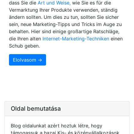
dass Sie die
Art und Weise,
wie Sie es für die
Vermarktung Ihrer Produkte verwenden, ständig
ändern sollten. Um dies zu tun, sollten Sie sicher
sein, neue Marketing-Tipps und Tricks im Auge zu
behalten. Hier sind einige großartige Ratschläge,
die Ihren alten
Internet-Marketing-Techniken
einen
Schub geben.
Elolvasom →
Oldal bemutatása
Blog oldalunkat azért hoztuk létre, hogy
támogassuk a hazai Kis- és középvállalkozások