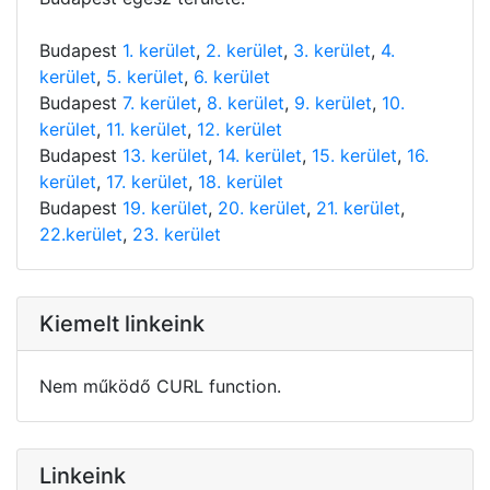
Budapest
1. kerület
,
2. kerület
,
3. kerület
,
4.
kerület
,
5. kerület
,
6. kerület
Budapest
7. kerület
,
8. kerület
,
9. kerület
,
10.
kerület
,
11. kerület
,
12. kerület
Budapest
13. kerület
,
14. kerület
,
15. kerület
,
16.
kerület
,
17. kerület
,
18. kerület
Budapest
19. kerület
,
20. kerület
,
21. kerület
,
22.kerület
,
23. kerület
Kiemelt linkeink
Nem működő CURL function.
Linkeink