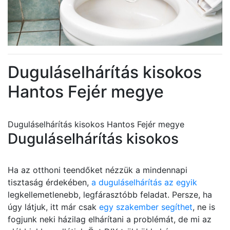
Duguláselhárítás kisokos
Hantos Fejér megye
Duguláselhárítás kisokos Hantos Fejér megye
Duguláselhárítás kisokos
Ha az otthoni teendőket nézzük a mindennapi
tisztaság érdekében,
a duguláselhárítás az egyik
legkellemetlenebb, legfárasztóbb feladat. Persze, ha
úgy látjuk, itt már csak
egy szakember segíthet
, ne is
fogjunk neki házilag elhárítani a problémát, de mi az