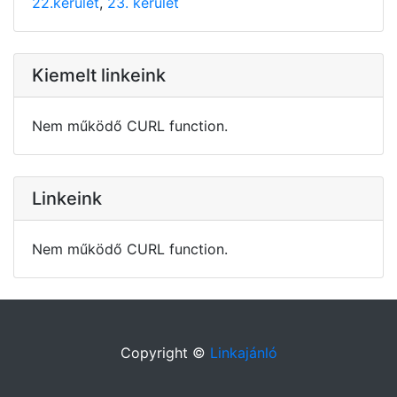
22.kerület
,
23. kerület
Kiemelt linkeink
Nem működő CURL function.
Linkeink
Nem működő CURL function.
Copyright ©
Linkajánló