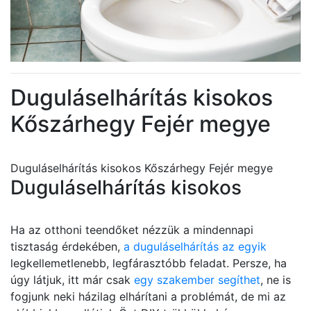
Duguláselhárítás kisokos
Kőszárhegy Fejér megye
Duguláselhárítás kisokos Kőszárhegy Fejér megye
Duguláselhárítás kisokos
Ha az otthoni teendőket nézzük a mindennapi
tisztaság érdekében,
a duguláselhárítás az egyik
legkellemetlenebb, legfárasztóbb feladat. Persze, ha
úgy látjuk, itt már csak
egy szakember segíthet
, ne is
fogjunk neki házilag elhárítani a problémát, de mi az