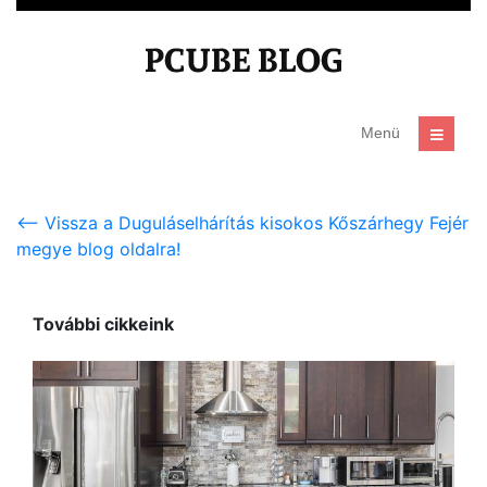
<-- Vissza a Duguláselhárítás kisokos Kőszárhegy Fejér
megye blog oldalra!
További cikkeink