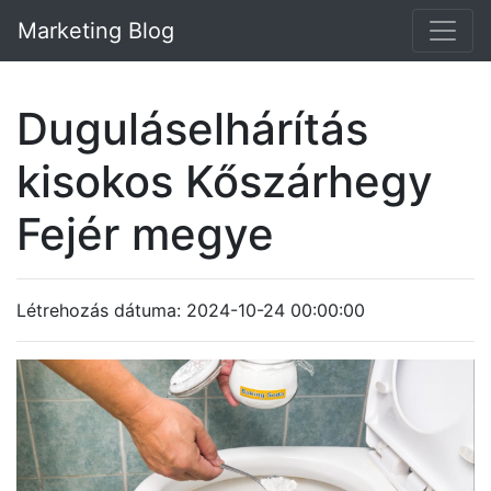
Marketing Blog
Duguláselhárítás
kisokos Kőszárhegy
Fejér megye
Létrehozás dátuma: 2024-10-24 00:00:00