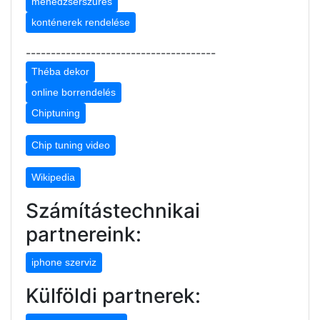
menedzserszűrés
konténerek rendelése
--------------------------------------
Théba dekor
online borrendelés
Chiptuning
Chip tuning video
Wikipedia
Számítástechnikai
partnereink:
iphone szerviz
Külföldi partnerek: