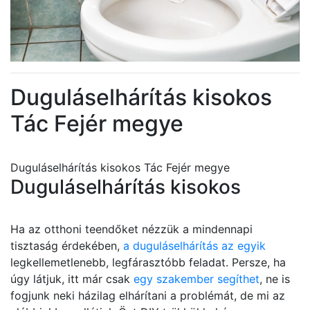
Duguláselhárítás kisokos
Tác Fejér megye
Duguláselhárítás kisokos Tác Fejér megye
Duguláselhárítás kisokos
Ha az otthoni teendőket nézzük a mindennapi
tisztaság érdekében,
a duguláselhárítás az egyik
legkellemetlenebb, legfárasztóbb feladat. Persze, ha
úgy látjuk, itt már csak
egy szakember segíthet
, ne is
fogjunk neki házilag elhárítani a problémát, de mi az