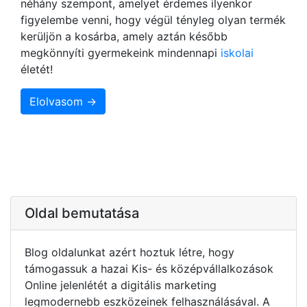
néhány szempont, amelyet érdemes ilyenkor
figyelembe venni, hogy végül tényleg olyan termék
kerüljön a kosárba, amely aztán később
megkönnyíti gyermekeink mindennapi
iskolai
életét!
Elolvasom →
Oldal bemutatása
Blog oldalunkat azért hoztuk létre, hogy
támogassuk a hazai Kis- és középvállalkozások
Online jelenlétét a digitális marketing
legmodernebb eszközeinek felhasználásával. A