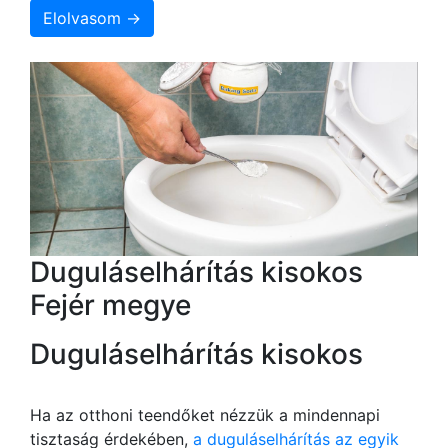
Elolvasom →
Duguláselhárítás kisokos
Fejér megye
Duguláselhárítás kisokos
Ha az otthoni teendőket nézzük a mindennapi
tisztaság érdekében,
a duguláselhárítás az egyik