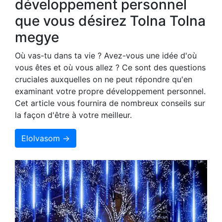
développement personnel
que vous désirez Tolna Tolna
megye
Où vas-tu dans ta vie ? Avez-vous une idée d'où
vous êtes et où vous allez ? Ce sont des questions
cruciales auxquelles on ne peut répondre qu'en
examinant votre propre développement personnel.
Cet article vous fournira de nombreux conseils sur
la façon d'être à votre meilleur.
Elolvasom →