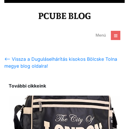
<-- Vissza a Duguláselhárítás kisokos Bölcske Tolna
megye blog oldalra!
További cikkeink