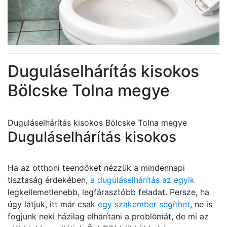
Duguláselhárítás kisokos
Bölcske Tolna megye
Duguláselhárítás kisokos Bölcske Tolna megye
Duguláselhárítás kisokos
Ha az otthoni teendőket nézzük a mindennapi
tisztaság érdekében,
a duguláselhárítás az egyik
legkellemetlenebb, legfárasztóbb feladat. Persze, ha
úgy látjuk, itt már csak
egy szakember segíthet
, ne is
fogjunk neki házilag elhárítani a problémát, de mi az