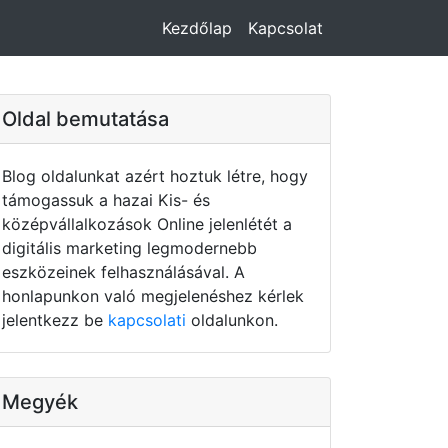
Kezdőlap
Kapcsolat
Oldal bemutatása
Blog oldalunkat azért hoztuk létre, hogy
támogassuk a hazai Kis- és
középvállalkozások Online jelenlétét a
digitális marketing legmodernebb
eszközeinek felhasználásával. A
honlapunkon való megjelenéshez kérlek
jelentkezz be
kapcsolati
oldalunkon.
Megyék