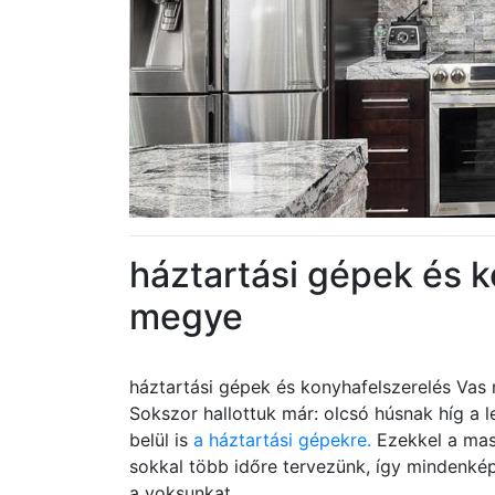
háztartási gépek és 
megye
háztartási gépek és konyhafelszerelés Vas
Sokszor hallottuk már: olcsó húsnak híg a 
belül is
a háztartási gépekre.
Ezekkel a mas
sokkal több időre tervezünk, így mindenk
a voksunkat.