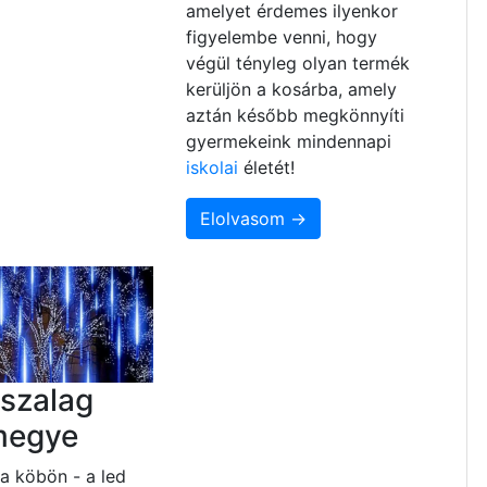
amelyet érdemes ilyenkor
figyelembe venni, hogy
végül tényleg olyan termék
kerüljön a kosárba, amely
aztán később megkönnyíti
gyermekeink mindennapi
iskolai
életét!
Elolvasom →
szalag
megye
a köbön - a led