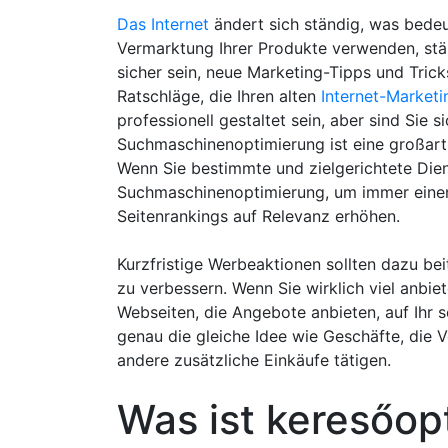
Das Internet
ändert sich ständig, was bedeu
Vermarktung Ihrer Produkte verwenden, ständ
sicher sein, neue Marketing-Tipps und Trick
Ratschläge, die Ihren alten
Internet-Market
professionell gestaltet sein, aber sind Sie s
Suchmaschinenoptimierung ist eine großarti
Wenn Sie bestimmte und zielgerichtete Dien
Suchmaschinenoptimierung, um immer einen S
Seitenrankings auf Relevanz erhöhen.
Kurzfristige Werbeaktionen sollten dazu bei
zu verbessern. Wenn Sie wirklich viel anbi
Webseiten, die Angebote anbieten, auf Ihr s
genau die gleiche Idee wie Geschäfte, die 
andere zusätzliche Einkäufe tätigen.
Was ist keresőopt