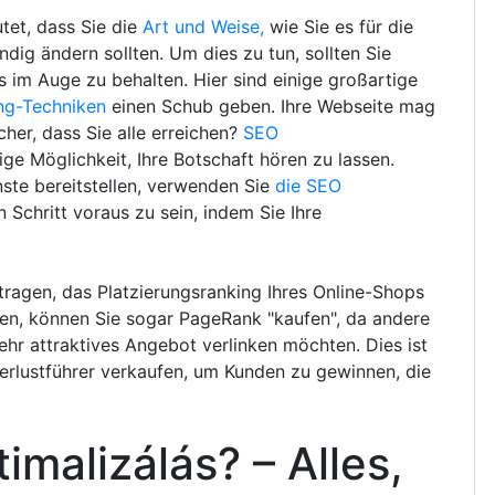
tet, dass Sie die
Art und Weise,
wie Sie es für die
ig ändern sollten. Um dies zu tun, sollten Sie
s im Auge zu behalten. Hier sind einige großartige
ing-Techniken
einen Schub geben. Ihre Webseite mag
icher, dass Sie alle erreichen?
SEO
ge Möglichkeit, Ihre Botschaft hören zu lassen.
ste bereitstellen, verwenden Sie
die SEO
chritt voraus zu sein, indem Sie Ihre
tragen, das Platzierungsranking Ihres Online-Shops
eten, können Sie sogar PageRank "kaufen", da andere
ehr attraktives Angebot verlinken möchten. Dies ist
Verlustführer verkaufen, um Kunden zu gewinnen, die
imalizálás? – Alles,