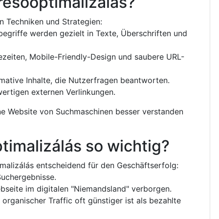
eresőoptimalizálás?
an Techniken und Strategien:
begriffe werden gezielt in Texte, Überschriften und
ezeiten, Mobile-Friendly-Design und saubere URL-
rmative Inhalte, die Nutzerfragen beantworten.
ertigen externen Verlinkungen.
ine Website von Suchmaschinen besser verstanden
timalizálás so wichtig?
timalizálás entscheidend für den Geschäftserfolg:
Suchergebnisse.
bseite im digitalen "Niemandsland" verborgen.
rganischer Traffic oft günstiger ist als bezahlte