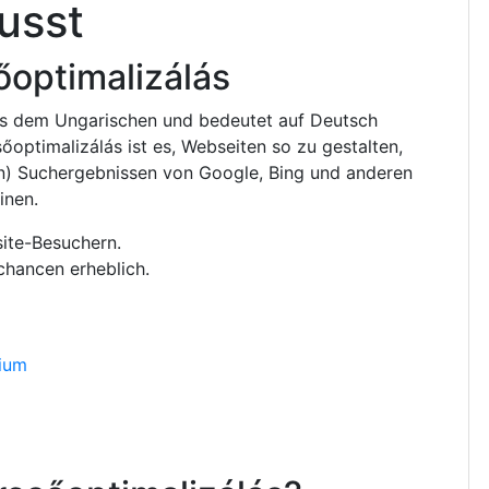
usst
sőoptimalizálás
 dem Ungarischen und bedeutet auf Deutsch
esőoptimalizálás ist es, Webseiten so zu gestalten,
en) Suchergebnissen von Google, Bing und anderen
inen.
ite-Besuchern.
hancen erheblich.
p
dium