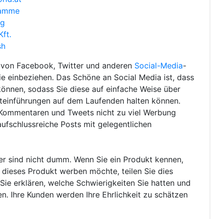
ramme
rg
ft.
sh
g von Facebook, Twitter und anderen
Social-Media
-
ie einbeziehen. Das Schöne an Social Media ist, dass
önnen, sodass Sie diese auf einfache Weise über
einführungen auf dem Laufenden halten können.
n Kommentaren und Tweets nicht zu viel Werbung
aufschlussreiche Posts mit gelegentlichen
ser sind nicht dumm. Wenn Sie ein Produkt kennen,
 dieses Produkt werben möchte, teilen Sie dies
 Sie erklären, welche Schwierigkeiten Sie hatten und
. Ihre Kunden werden Ihre Ehrlichkeit zu schätzen