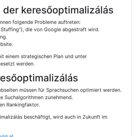
i der keresőoptimalizálás
önnen folgende Probleme auftreten:
uffing“), die von Google abgestraft wird.
ng.
bsite.
it einem strategischen Plan und unter
esetzt werden.
resőoptimalizálás
bseiten müssen für Sprachsuchen optimiert werden.
die Suchalgorithmen zunehmend.
en Rankingfaktor.
malizálás beschäftigt, wird auch in Zukunft im
rld.at