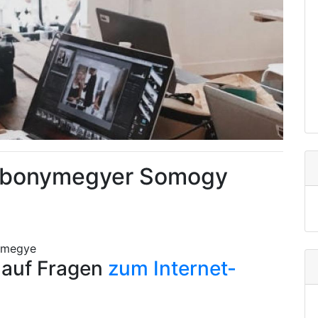
Bábonymegyer Somogy
 megye
n auf Fragen
zum Internet-