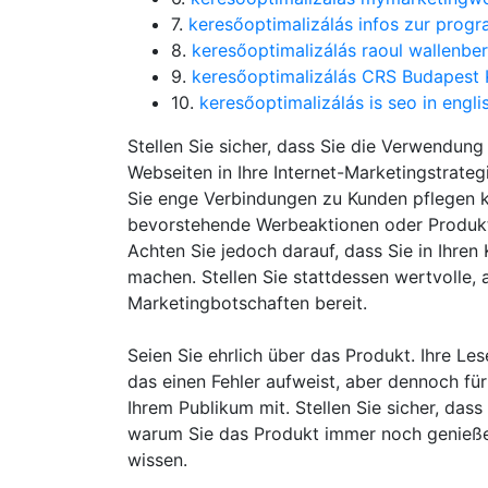
7.
keresőoptimalizálás infos zur prog
8.
keresőoptimalizálás raoul wallenbe
9.
keresőoptimalizálás CRS Budapest K
10.
keresőoptimalizálás is seo in engli
Stellen Sie sicher, dass Sie die Verwendun
Webseiten in Ihre Internet-Marketingstrateg
Sie enge Verbindungen zu Kunden pflegen k
bevorstehende Werbeaktionen oder Produkt
Achten Sie jedoch darauf, dass Sie in Ihre
machen. Stellen Sie stattdessen wertvolle, 
Marketingbotschaften bereit.
Seien Sie ehrlich über das Produkt. Ihre Le
das einen Fehler aufweist, aber dennoch für
Ihrem Publikum mit. Stellen Sie sicher, dass
warum Sie das Produkt immer noch genießen
wissen.