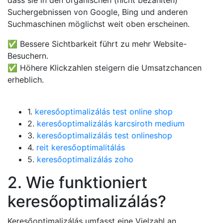
dass sie in den organischen (nicht bezahlten)
Suchergebnissen von Google, Bing und anderen
Suchmaschinen möglichst weit oben erscheinen.
✅ Bessere Sichtbarkeit führt zu mehr Website-
Besuchern.
✅ Höhere Klickzahlen steigern die Umsatzchancen
erheblich.
1.
keresőoptimalizálás test online shop
2.
keresőoptimalizálás karcsiroth medium
3.
keresőoptimalizálás test onlineshop
4.
reit keresőoptimalitálás
5.
keresőoptimalizálás zoho
2. Wie funktioniert
keresőoptimalizálás?
Keresőoptimalizálás umfasst eine Vielzahl an