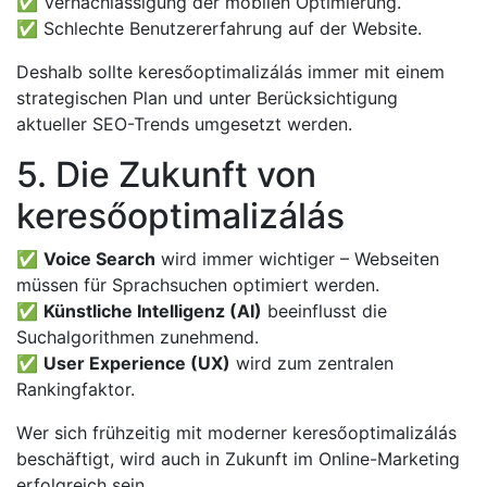
✅ Vernachlässigung der mobilen Optimierung.
✅ Schlechte Benutzererfahrung auf der Website.
Deshalb sollte keresőoptimalizálás immer mit einem
strategischen Plan und unter Berücksichtigung
aktueller SEO-Trends umgesetzt werden.
5. Die Zukunft von
keresőoptimalizálás
✅
Voice Search
wird immer wichtiger – Webseiten
müssen für Sprachsuchen optimiert werden.
✅
Künstliche Intelligenz (AI)
beeinflusst die
Suchalgorithmen zunehmend.
✅
User Experience (UX)
wird zum zentralen
Rankingfaktor.
Wer sich frühzeitig mit moderner keresőoptimalizálás
beschäftigt, wird auch in Zukunft im Online-Marketing
erfolgreich sein.