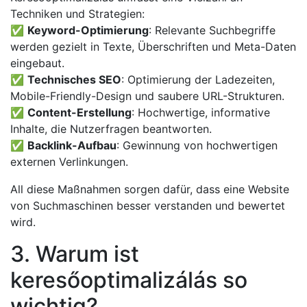
Techniken und Strategien:
✅
Keyword-Optimierung
: Relevante Suchbegriffe
werden gezielt in Texte, Überschriften und Meta-Daten
eingebaut.
✅
Technisches SEO
: Optimierung der Ladezeiten,
Mobile-Friendly-Design und saubere URL-Strukturen.
✅
Content-Erstellung
: Hochwertige, informative
Inhalte, die Nutzerfragen beantworten.
✅
Backlink-Aufbau
: Gewinnung von hochwertigen
externen Verlinkungen.
All diese Maßnahmen sorgen dafür, dass eine Website
von Suchmaschinen besser verstanden und bewertet
wird.
3. Warum ist
keresőoptimalizálás so
wichtig?