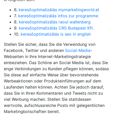
6.
keresőoptimalizálás mymarketingworld.at
7.
keresőoptimalizálás infos zur programme
8.
keresőoptimalizálás raoul wallenberg
9.
keresőoptimalizálás CRS Budapest Kft.
10.
keresőoptimalizálás is seo in english
Stellen Sie sicher, dass Sie die Verwendung von
Facebook, Twitter und anderen
Social-Media
-
Webseiten in Ihre Internet-Marketingstrategie
einbeziehen. Das Schöne an Social Media ist, dass Sie
enge Verbindungen zu Kunden pflegen können, sodass
Sie diese auf einfache Weise über bevorstehende
Werbeaktionen oder Produkteinführungen auf dem
Laufenden halten können. Achten Sie jedoch darauf,
dass Sie in Ihren Kommentaren und Tweets nicht zu
viel Werbung machen. Stellen Sie stattdessen
wertvolle, aufschlussreiche Posts mit gelegentlichen
Marketingbotschaften bereit.