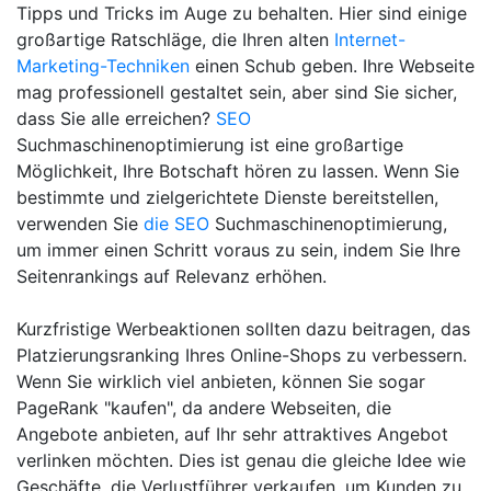
Tipps und Tricks im Auge zu behalten. Hier sind einige
großartige Ratschläge, die Ihren alten
Internet-
Marketing-Techniken
einen Schub geben. Ihre Webseite
mag professionell gestaltet sein, aber sind Sie sicher,
dass Sie alle erreichen?
SEO
Suchmaschinenoptimierung ist eine großartige
Möglichkeit, Ihre Botschaft hören zu lassen. Wenn Sie
bestimmte und zielgerichtete Dienste bereitstellen,
verwenden Sie
die SEO
Suchmaschinenoptimierung,
um immer einen Schritt voraus zu sein, indem Sie Ihre
Seitenrankings auf Relevanz erhöhen.
Kurzfristige Werbeaktionen sollten dazu beitragen, das
Platzierungsranking Ihres Online-Shops zu verbessern.
Wenn Sie wirklich viel anbieten, können Sie sogar
PageRank "kaufen", da andere Webseiten, die
Angebote anbieten, auf Ihr sehr attraktives Angebot
verlinken möchten. Dies ist genau die gleiche Idee wie
Geschäfte, die Verlustführer verkaufen, um Kunden zu