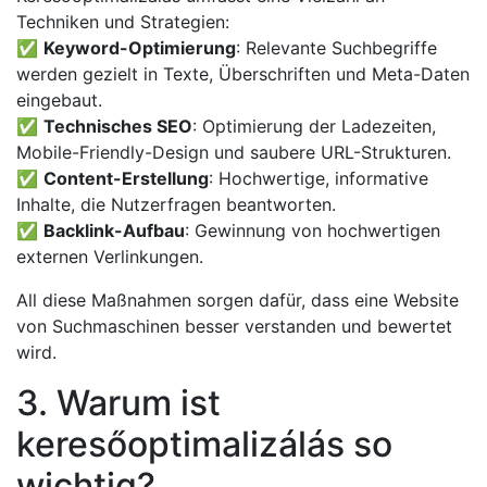
Techniken und Strategien:
✅
Keyword-Optimierung
: Relevante Suchbegriffe
werden gezielt in Texte, Überschriften und Meta-Daten
eingebaut.
✅
Technisches SEO
: Optimierung der Ladezeiten,
Mobile-Friendly-Design und saubere URL-Strukturen.
✅
Content-Erstellung
: Hochwertige, informative
Inhalte, die Nutzerfragen beantworten.
✅
Backlink-Aufbau
: Gewinnung von hochwertigen
externen Verlinkungen.
All diese Maßnahmen sorgen dafür, dass eine Website
von Suchmaschinen besser verstanden und bewertet
wird.
3. Warum ist
keresőoptimalizálás so
wichtig?