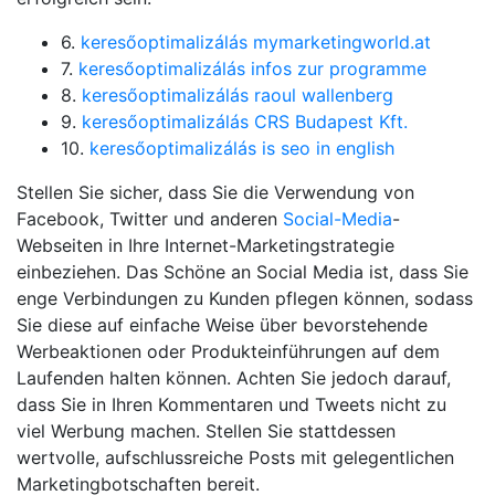
6.
keresőoptimalizálás mymarketingworld.at
7.
keresőoptimalizálás infos zur programme
8.
keresőoptimalizálás raoul wallenberg
9.
keresőoptimalizálás CRS Budapest Kft.
10.
keresőoptimalizálás is seo in english
Stellen Sie sicher, dass Sie die Verwendung von
Facebook, Twitter und anderen
Social-Media
-
Webseiten in Ihre Internet-Marketingstrategie
einbeziehen. Das Schöne an Social Media ist, dass Sie
enge Verbindungen zu Kunden pflegen können, sodass
Sie diese auf einfache Weise über bevorstehende
Werbeaktionen oder Produkteinführungen auf dem
Laufenden halten können. Achten Sie jedoch darauf,
dass Sie in Ihren Kommentaren und Tweets nicht zu
viel Werbung machen. Stellen Sie stattdessen
wertvolle, aufschlussreiche Posts mit gelegentlichen
Marketingbotschaften bereit.