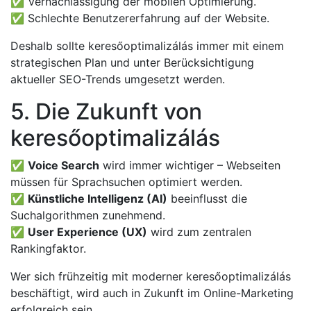
✅ Vernachlässigung der mobilen Optimierung.
✅ Schlechte Benutzererfahrung auf der Website.
Deshalb sollte keresőoptimalizálás immer mit einem
strategischen Plan und unter Berücksichtigung
aktueller SEO-Trends umgesetzt werden.
5. Die Zukunft von
keresőoptimalizálás
✅
Voice Search
wird immer wichtiger – Webseiten
müssen für Sprachsuchen optimiert werden.
✅
Künstliche Intelligenz (AI)
beeinflusst die
Suchalgorithmen zunehmend.
✅
User Experience (UX)
wird zum zentralen
Rankingfaktor.
Wer sich frühzeitig mit moderner keresőoptimalizálás
beschäftigt, wird auch in Zukunft im Online-Marketing
erfolgreich sein.