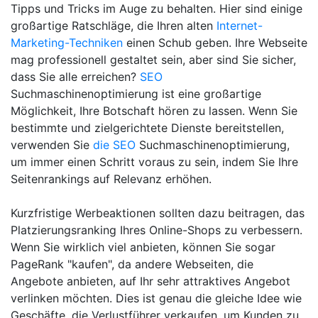
Tipps und Tricks im Auge zu behalten. Hier sind einige
großartige Ratschläge, die Ihren alten
Internet-
Marketing-Techniken
einen Schub geben. Ihre Webseite
mag professionell gestaltet sein, aber sind Sie sicher,
dass Sie alle erreichen?
SEO
Suchmaschinenoptimierung ist eine großartige
Möglichkeit, Ihre Botschaft hören zu lassen. Wenn Sie
bestimmte und zielgerichtete Dienste bereitstellen,
verwenden Sie
die SEO
Suchmaschinenoptimierung,
um immer einen Schritt voraus zu sein, indem Sie Ihre
Seitenrankings auf Relevanz erhöhen.
Kurzfristige Werbeaktionen sollten dazu beitragen, das
Platzierungsranking Ihres Online-Shops zu verbessern.
Wenn Sie wirklich viel anbieten, können Sie sogar
PageRank "kaufen", da andere Webseiten, die
Angebote anbieten, auf Ihr sehr attraktives Angebot
verlinken möchten. Dies ist genau die gleiche Idee wie
Geschäfte, die Verlustführer verkaufen, um Kunden zu