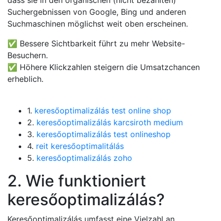
dass sie in den organischen (nicht bezahlten)
Suchergebnissen von Google, Bing und anderen
Suchmaschinen möglichst weit oben erscheinen.
✅ Bessere Sichtbarkeit führt zu mehr Website-
Besuchern.
✅ Höhere Klickzahlen steigern die Umsatzchancen
erheblich.
1.
keresőoptimalizálás test online shop
2.
keresőoptimalizálás karcsiroth medium
3.
keresőoptimalizálás test onlineshop
4.
reit keresőoptimalitálás
5.
keresőoptimalizálás zoho
2. Wie funktioniert
keresőoptimalizálás?
Keresőoptimalizálás umfasst eine Vielzahl an