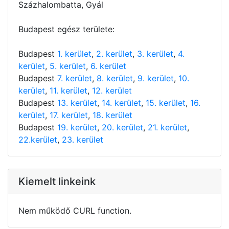
Százhalombatta, Gyál
Budapest egész területe:
Budapest
1. kerület
,
2. kerület
,
3. kerület
,
4.
kerület
,
5. kerület
,
6. kerület
Budapest
7. kerület
,
8. kerület
,
9. kerület
,
10.
kerület
,
11. kerület
,
12. kerület
Budapest
13. kerület
,
14. kerület
,
15. kerület
,
16.
kerület
,
17. kerület
,
18. kerület
Budapest
19. kerület
,
20. kerület
,
21. kerület
,
22.kerület
,
23. kerület
Kiemelt linkeink
Nem működő CURL function.