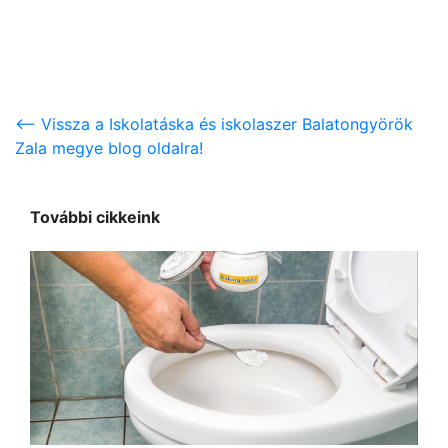
<-- Vissza a Iskolatáska és iskolaszer Balatongyörök
Zala megye blog oldalra!
További cikkeink