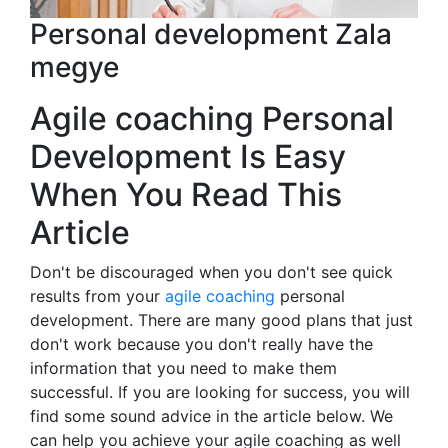
Personal development Zala
megye
Agile coaching Personal
Development Is Easy
When You Read This
Article
Don't be discouraged when you don't see quick
results from your
agile coaching
personal
development. There are many good plans that just
don't work because you don't really have the
information that you need to make them
successful. If you are looking for success, you will
find some sound advice in the article below. We
can help you achieve your agile coaching as well