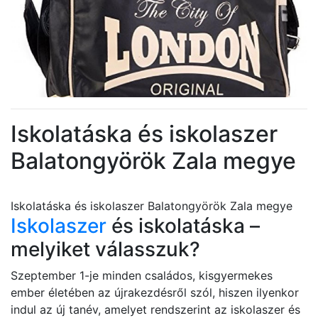
Iskolatáska és iskolaszer
Balatongyörök Zala megye
Iskolatáska és iskolaszer Balatongyörök Zala megye
Iskolaszer
és iskolatáska –
melyiket válasszuk?
Szeptember 1-je minden családos, kisgyermekes
ember életében az újrakezdésről szól, hiszen ilyenkor
indul az új tanév, amelyet rendszerint az iskolaszer és