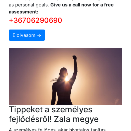
as personal goals.
Give us a call now for a free
assessment:
+36706290690
Elolvasom →
Tippeket a személyes
fejlődésről! Zala megye
A személyes fejlődés, akár hivatalos tanítás