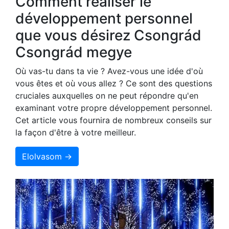
Comment réaliser le
développement personnel
que vous désirez Csongrád
Csongrád megye
Où vas-tu dans ta vie ? Avez-vous une idée d'où
vous êtes et où vous allez ? Ce sont des questions
cruciales auxquelles on ne peut répondre qu'en
examinant votre propre développement personnel.
Cet article vous fournira de nombreux conseils sur
la façon d'être à votre meilleur.
Elolvasom →