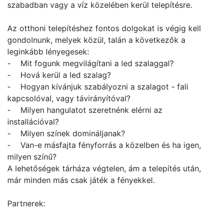
szabadban vagy a víz közelében kerül telepítésre.
Az otthoni telepítéshez fontos dolgokat is végig kell
gondolnunk, melyek közül, talán a következők a
leginkább lényegesek:
- Mit fogunk megvilágítani a led szalaggal?
- Hová kerül a led szalag?
- Hogyan kívánjuk szabályozni a szalagot - fali
kapcsolóval, vagy távirányítóval?
- Milyen hangulatot szeretnénk elérni az
installációval?
- Milyen színek domináljanak?
- Van-e másfajta fényforrás a közelben és ha igen,
milyen színű?
A lehetőségek tárháza végtelen, ám a telepítés után,
már minden más csak játék a fényekkel.
Partnerek: