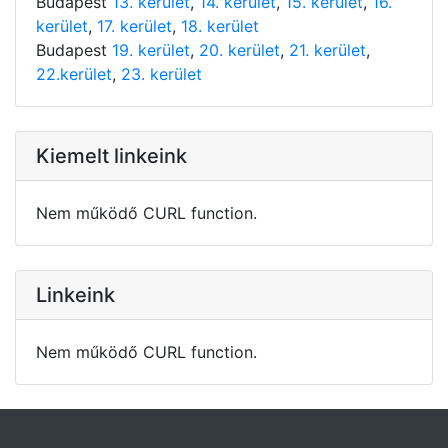
Budapest
13. kerület
,
14. kerület
,
15. kerület
,
16.
kerület
,
17. kerület
,
18. kerület
Budapest
19. kerület
,
20. kerület
,
21. kerület
,
22.kerület
,
23. kerület
Kiemelt linkeink
Nem működő CURL function.
Linkeink
Nem működő CURL function.