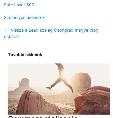
Safe Laser 500
Személyes üzenetek
<-- Vissza a Lead szalag Csongrád megye blog
oldalra!
További cikkeink