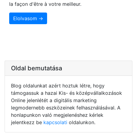
la façon d'être à votre meilleur.
Elolvasom →
Oldal bemutatása
Blog oldalunkat azért hoztuk létre, hogy
támogassuk a hazai Kis- és középvállalkozások
Online jelenlétét a digitális marketing
legmodernebb eszközeinek felhasználásával. A
honlapunkon való megjelenéshez kérlek
jelentkezz be
kapcsolati
oldalunkon.