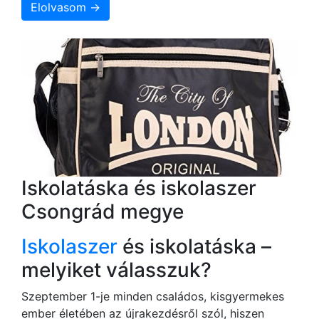
Elolvasom →
Iskolatáska és iskolaszer
Csongrád megye
Iskolaszer
és iskolatáska –
melyiket válasszuk?
Szeptember 1-je minden családos, kisgyermekes
ember életében az újrakezdésről szól, hiszen