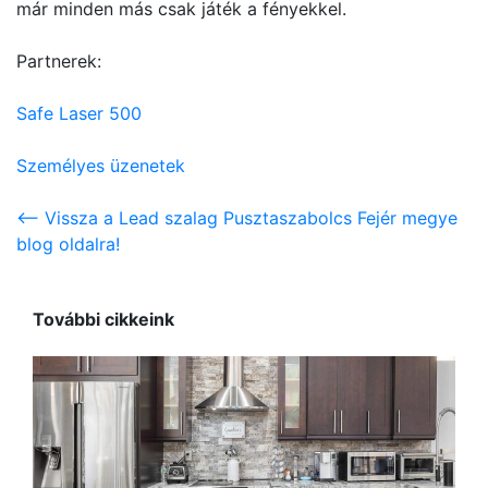
már minden más csak játék a fényekkel.
Partnerek:
Safe Laser 500
Személyes üzenetek
<-- Vissza a Lead szalag Pusztaszabolcs Fejér megye
blog oldalra!
További cikkeink