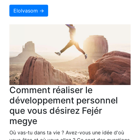
Elolvasom →
Comment réaliser le
développement personnel
que vous désirez Fejér
megye
Où vas-tu dans ta vie ? Avez-vous une idée d'où
vous êtes et où vous allez ? Ce sont des questions