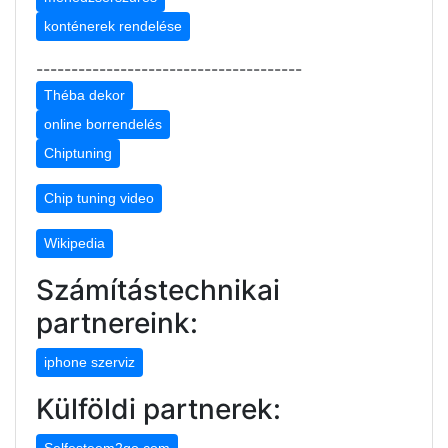
konténerek rendelése
--------------------------------------
Théba dekor
online borrendelés
Chiptuning
Chip tuning video
Wikipedia
Számítástechnikai
partnereink:
iphone szerviz
Külföldi partnerek:
Selfesteem2go.com