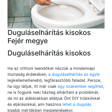
Duguláselhárítás kisokos
Fejér megye
Duguláselhárítás kisokos
Ha az otthoni teendőket nézzük a mindennapi
tisztaság érdekében,
a duguláselhárítás az egyik
legkellemetlenebb, legfárasztóbb feladat. Persze,
ha úgy látjuk, itt már csak
egy szakember segíthet
,
ne is fogjunk neki házilag elhárítani a problémát,
de mi az alábbiakban ellátjuk Önt DIY trükkökkel
és eljárásokkal, ami hasznos
lehet a dugulás
kisebb mértékben megjelenésekor.