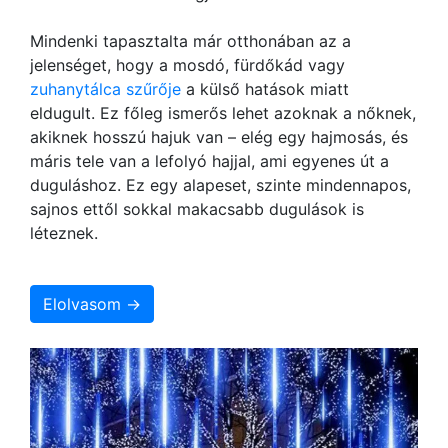
Mindenki tapasztalta már otthonában az a
jelenséget, hogy a mosdó, fürdőkád vagy
zuhanytálca szűrője
a külső hatások miatt
eldugult. Ez főleg ismerős lehet azoknak a nőknek,
akiknek hosszú hajuk van – elég egy hajmosás, és
máris tele van a lefolyó hajjal, ami egyenes út a
duguláshoz. Ez egy alapeset, szinte mindennapos,
sajnos ettől sokkal makacsabb dugulások is
léteznek.
Elolvasom →