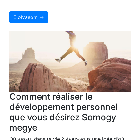
Elolvasom →
Comment réaliser le
développement personnel
que vous désirez Somogy
megye
Où vas-tu dans ta vie ? Avez-vous une idée d'où