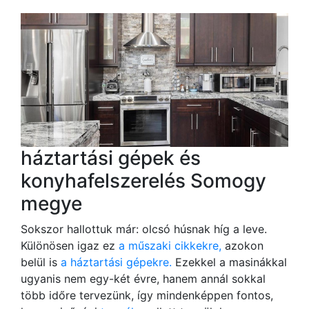
háztartási gépek és
konyhafelszerelés Somogy
megye
Sokszor hallottuk már: olcsó húsnak híg a leve.
Különösen igaz ez
a műszaki cikkekre,
azokon
belül is
a háztartási gépekre.
Ezekkel a masinákkal
ugyanis nem egy-két évre, hanem annál sokkal
több időre tervezünk, így mindenképpen fontos,