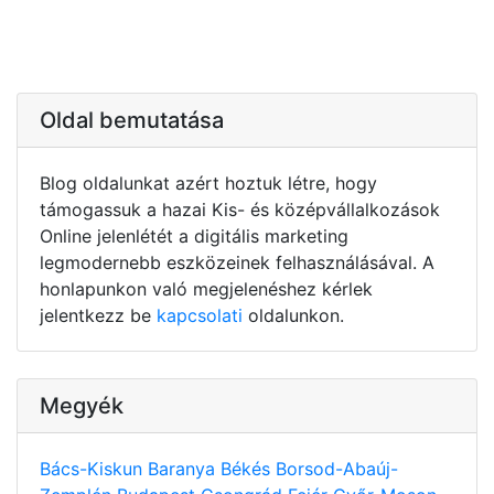
Oldal bemutatása
Blog oldalunkat azért hoztuk létre, hogy
támogassuk a hazai Kis- és középvállalkozások
Online jelenlétét a digitális marketing
legmodernebb eszközeinek felhasználásával. A
honlapunkon való megjelenéshez kérlek
jelentkezz be
kapcsolati
oldalunkon.
Megyék
Bács-Kiskun
Baranya
Békés
Borsod-Abaúj-