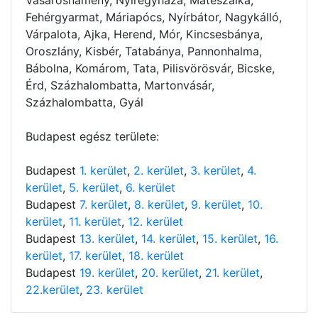
Fehérgyarmat, Máriapócs, Nyírbátor, Nagykálló,
Várpalota, Ajka, Herend, Mór, Kincsesbánya,
Oroszlány, Kisbér, Tatabánya, Pannonhalma,
Bábolna, Komárom, Tata, Pilisvörösvár, Bicske,
Érd, Százhalombatta, Martonvásár,
Százhalombatta, Gyál
Budapest egész területe:
Budapest
1. kerület
,
2. kerület
,
3. kerület
,
4.
kerület
,
5. kerület
,
6. kerület
Budapest
7. kerület
,
8. kerület
,
9. kerület
,
10.
kerület
,
11. kerület
,
12. kerület
Budapest
13. kerület
,
14. kerület
,
15. kerület
,
16.
kerület
,
17. kerület
,
18. kerület
Budapest
19. kerület
,
20. kerület
,
21. kerület
,
22.kerület
,
23. kerület