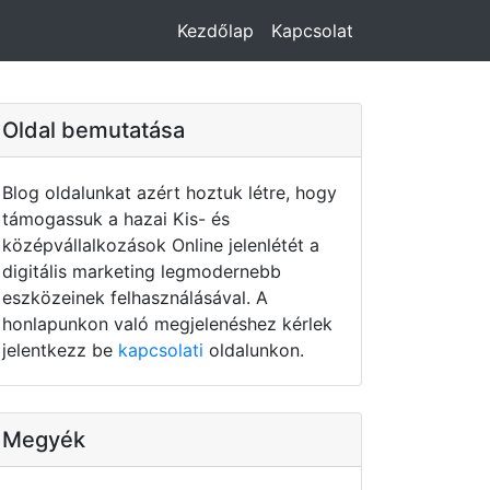
Kezdőlap
Kapcsolat
Oldal bemutatása
Blog oldalunkat azért hoztuk létre, hogy
támogassuk a hazai Kis- és
középvállalkozások Online jelenlétét a
digitális marketing legmodernebb
eszközeinek felhasználásával. A
honlapunkon való megjelenéshez kérlek
jelentkezz be
kapcsolati
oldalunkon.
Megyék