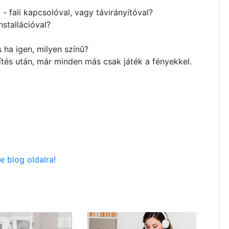
 fali kapcsolóval, vagy távirányítóval?
stallációval?
ha igen, milyen színű?
ítés után, már minden más csak játék a fényekkel.
 blog oldalra!