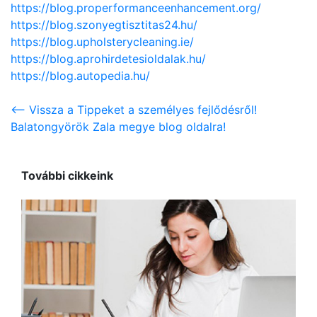
https://blog.properformanceenhancement.org/
https://blog.szonyegtisztitas24.hu/
https://blog.upholsterycleaning.ie/
https://blog.aprohirdetesioldalak.hu/
https://blog.autopedia.hu/
<-- Vissza a Tippeket a személyes fejlődésről!
Balatongyörök Zala megye blog oldalra!
További cikkeink