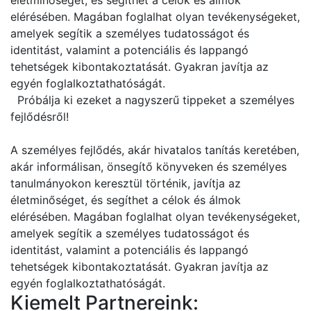
életminőséget, és segíthet a célok és álmok
elérésében. Magában foglalhat olyan tevékenységeket,
amelyek segítik a személyes tudatosságot és
identitást, valamint a potenciális és lappangó
tehetségek kibontakoztatását. Gyakran javítja az
egyén foglalkoztathatóságát.
Próbálja ki ezeket a nagyszerű tippeket a személyes
fejlődésről!
A személyes fejlődés, akár hivatalos tanítás keretében,
akár informálisan, önsegítő könyveken és személyes
tanulmányokon keresztül történik, javítja az
életminőséget, és segíthet a célok és álmok
elérésében. Magában foglalhat olyan tevékenységeket,
amelyek segítik a személyes tudatosságot és
identitást, valamint a potenciális és lappangó
tehetségek kibontakoztatását. Gyakran javítja az
egyén foglalkoztathatóságát.
Kiemelt Partnereink: