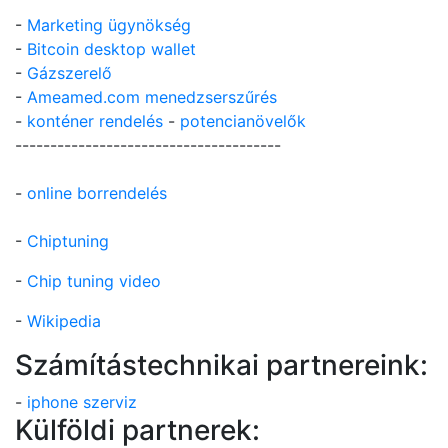
-
Marketing ügynökség
-
Bitcoin desktop wallet
-
Gázszerelő
-
Ameamed.com menedzserszűrés
-
konténer rendelés
-
potencianövelők
--------------------------------------
-
online borrendelés
-
Chiptuning
-
Chip tuning video
-
Wikipedia
Számítástechnikai partnereink:
-
iphone szerviz
Külföldi partnerek: