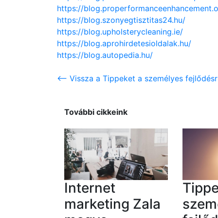
https://blog.properformanceenhancement.o
https://blog.szonyegtisztitas24.hu/
https://blog.upholsterycleaning.ie/
https://blog.aprohirdetesioldalak.hu/
https://blog.autopedia.hu/
<-- Vissza a Tippeket a személyes fejlődés
További cikkeink
Internet
Tippe
marketing Zala
szem