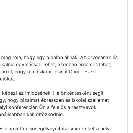
 meg róla, hogy egy oldalon állnak. Az orvosának és
ikálnia egymással. Lehet; azonban érdemes lehet,
arról, hogy a másik mit csinál Önnel. Ezzel
ciókat.
ét képezi az imidzsének. Ha önkéntesként segít
y, hogy bizalmat ébresszen és iskolai szellemet
lyi konferencián Ön a felelős a résztvevők
nálisabban kell öltözködnie.
s alapvető elsősegélynyújtási ismereteket a helyi