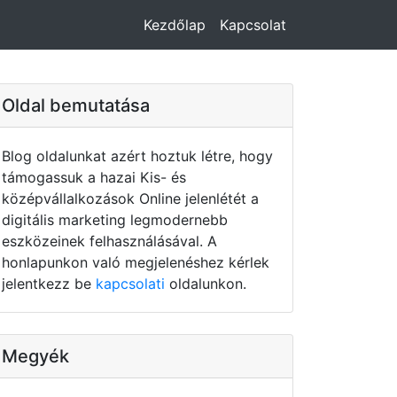
Kezdőlap
Kapcsolat
Oldal bemutatása
Blog oldalunkat azért hoztuk létre, hogy
támogassuk a hazai Kis- és
középvállalkozások Online jelenlétét a
digitális marketing legmodernebb
eszközeinek felhasználásával. A
honlapunkon való megjelenéshez kérlek
jelentkezz be
kapcsolati
oldalunkon.
Megyék