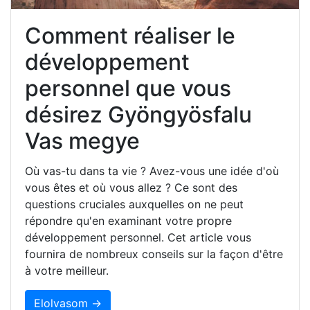
Comment réaliser le
développement
personnel que vous
désirez Gyöngyösfalu
Vas megye
Où vas-tu dans ta vie ? Avez-vous une idée d'où
vous êtes et où vous allez ? Ce sont des
questions cruciales auxquelles on ne peut
répondre qu'en examinant votre propre
développement personnel. Cet article vous
fournira de nombreux conseils sur la façon d'être
à votre meilleur.
Elolvasom →