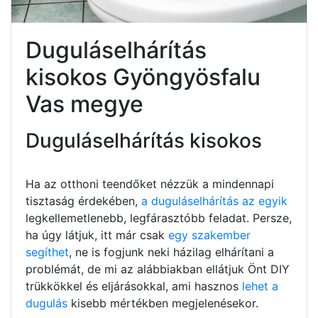
Duguláselhárítás
kisokos Gyöngyösfalu
Vas megye
Duguláselhárítás kisokos
Ha az otthoni teendőket nézzük a mindennapi
tisztaság érdekében,
a duguláselhárítás az egyik
legkellemetlenebb, legfárasztóbb feladat. Persze,
ha úgy látjuk, itt már csak
egy szakember
segíthet
, ne is fogjunk neki házilag elhárítani a
problémát, de mi az alábbiakban ellátjuk Önt DIY
trükkökkel és eljárásokkal, ami hasznos
lehet a
dugulás
kisebb mértékben megjelenésekor.