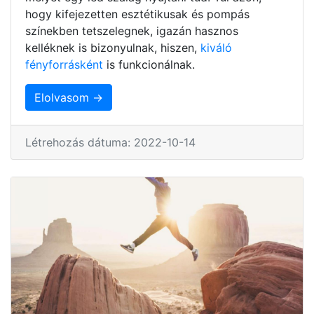
hogy kifejezetten esztétikusak és pompás
színekben tetszelegnek, igazán hasznos
kelléknek is bizonyulnak, hiszen,
kiváló
fényforrásként
is funkcionálnak.
Elolvasom →
Létrehozás dátuma: 2022-10-14