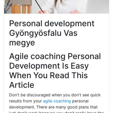
Personal development
Gyöngyösfalu Vas
megye
Agile coaching Personal
Development Is Easy
When You Read This
Article
Don't be discouraged when you don't see quick
results from your
agile coaching
personal
development. There are many good plans that
just don't work because you don't really have the