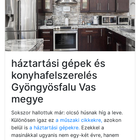
háztartási gépek és
konyhafelszerelés
Gyöngyösfalu Vas
megye
Sokszor hallottuk már: olcsó húsnak híg a leve.
Különösen igaz ez
a műszaki cikkekre,
azokon
belül is
a háztartási gépekre.
Ezekkel a
masinákkal ugyanis nem egy-két évre, hanem