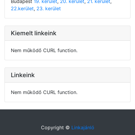
Budapest
19. kerület
,
20. kerület
,
21. kerület
,
22.kerület
,
23. kerület
Kiemelt linkeink
Nem működő CURL function.
Linkeink
Nem működő CURL function.
Copyright ©
Linkajánló