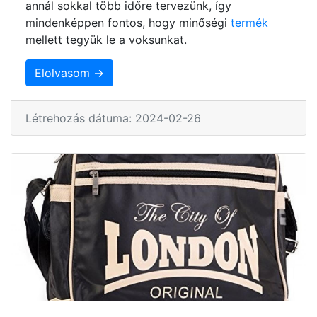
annál sokkal több időre tervezünk, így
mindenképpen fontos, hogy minőségi
termék
mellett tegyük le a voksunkat.
Elolvasom →
Létrehozás dátuma: 2024-02-26