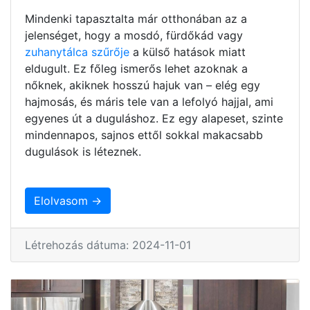
Mindenki tapasztalta már otthonában az a
jelenséget, hogy a mosdó, fürdőkád vagy
zuhanytálca szűrője
a külső hatások miatt
eldugult. Ez főleg ismerős lehet azoknak a
nőknek, akiknek hosszú hajuk van – elég egy
hajmosás, és máris tele van a lefolyó hajjal, ami
egyenes út a duguláshoz. Ez egy alapeset, szinte
mindennapos, sajnos ettől sokkal makacsabb
dugulások is léteznek.
Elolvasom →
Létrehozás dátuma: 2024-11-01