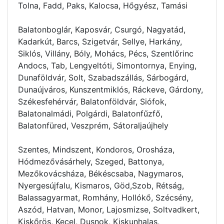
Tolna, Fadd, Paks, Kalocsa, Hőgyész, Tamási
Balatonboglár, Kaposvár, Csurgó, Nagyatád,
Kadarkút, Barcs, Szigetvár, Sellye, Harkány,
Siklós, Villány, Bóly, Mohács, Pécs, Szentlőrinc
Andocs, Tab, Lengyeltóti, Simontornya, Enying,
Dunaföldvár, Solt, Szabadszállás, Sárbogárd,
Dunaújváros, Kunszentmiklós, Ráckeve, Gárdony,
Székesfehérvár, Balatonföldvár, Siófok,
Balatonalmádi, Polgárdi, Balatonfűzfő,
Balatonfüred, Veszprém, Sátoraljaújhely
Szentes, Mindszent, Kondoros, Orosháza,
Hódmezővásárhely, Szeged, Battonya,
Mezőkovácsháza, Békéscsaba, Nagymaros,
Nyergesújfalu, Kismaros, Göd,Szob, Rétság,
Balassagyarmat, Romhány, Hollókő, Szécsény,
Aszód, Hatvan, Monor, Lajosmizse, Soltvadkert,
Kiskőrös, Kecel, Dusnok, Kiskunhalas,