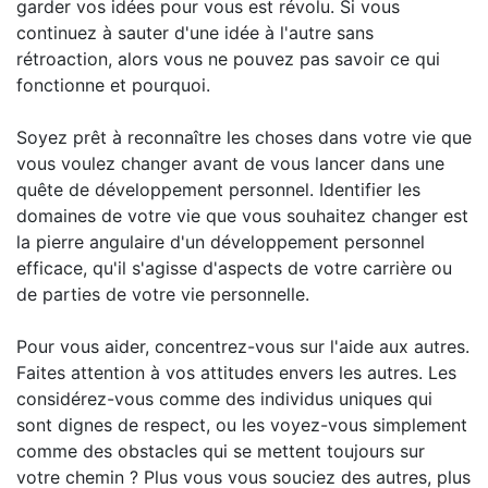
garder vos idées pour vous est révolu. Si vous
continuez à sauter d'une idée à l'autre sans
rétroaction, alors vous ne pouvez pas savoir ce qui
fonctionne et pourquoi.
Soyez prêt à reconnaître les choses dans votre vie que
vous voulez changer avant de vous lancer dans une
quête de développement personnel. Identifier les
domaines de votre vie que vous souhaitez changer est
la pierre angulaire d'un développement personnel
efficace, qu'il s'agisse d'aspects de votre carrière ou
de parties de votre vie personnelle.
Pour vous aider, concentrez-vous sur l'aide aux autres.
Faites attention à vos attitudes envers les autres. Les
considérez-vous comme des individus uniques qui
sont dignes de respect, ou les voyez-vous simplement
comme des obstacles qui se mettent toujours sur
votre chemin ? Plus vous vous souciez des autres, plus