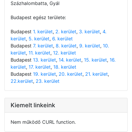
Százhalombatta, Gyál
Budapest egész területe:
Budapest
1. kerület
,
2. kerület
,
3. kerület
,
4.
kerület
,
5. kerület
,
6. kerület
Budapest
7. kerület
,
8. kerület
,
9. kerület
,
10.
kerület
,
11. kerület
,
12. kerület
Budapest
13. kerület
,
14. kerület
,
15. kerület
,
16.
kerület
,
17. kerület
,
18. kerület
Budapest
19. kerület
,
20. kerület
,
21. kerület
,
22.kerület
,
23. kerület
Kiemelt linkeink
Nem működő CURL function.