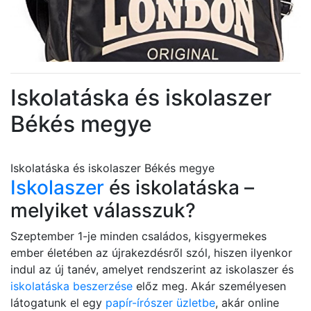
Iskolatáska és iskolaszer
Békés megye
Iskolatáska és iskolaszer Békés megye
Iskolaszer
és iskolatáska –
melyiket válasszuk?
Szeptember 1-je minden családos, kisgyermekes
ember életében az újrakezdésről szól, hiszen ilyenkor
indul az új tanév, amelyet rendszerint az iskolaszer és
iskolatáska beszerzése
előz meg. Akár személyesen
látogatunk el egy
papír-írószer üzletbe
, akár online