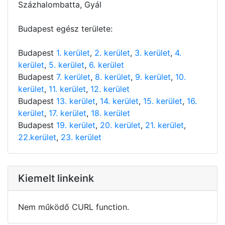
Százhalombatta, Gyál
Budapest egész területe:
Budapest
1. kerület
,
2. kerület
,
3. kerület
,
4.
kerület
,
5. kerület
,
6. kerület
Budapest
7. kerület
,
8. kerület
,
9. kerület
,
10.
kerület
,
11. kerület
,
12. kerület
Budapest
13. kerület
,
14. kerület
,
15. kerület
,
16.
kerület
,
17. kerület
,
18. kerület
Budapest
19. kerület
,
20. kerület
,
21. kerület
,
22.kerület
,
23. kerület
Kiemelt linkeink
Nem működő CURL function.