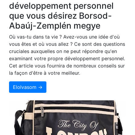
développement personnel
que vous désirez Borsod-
Abaúj-Zemplén megye
Où vas-tu dans ta vie ? Avez-vous une idée d'où
vous êtes et où vous allez ? Ce sont des questions
cruciales auxquelles on ne peut répondre qu'en
examinant votre propre développement personnel.
Cet article vous fournira de nombreux conseils sur
la façon d'être à votre meilleur.
Elolvasom →