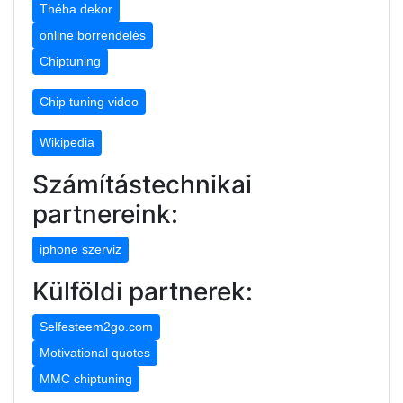
Théba dekor
online borrendelés
Chiptuning
Chip tuning video
Wikipedia
Számítástechnikai
partnereink:
iphone szerviz
Külföldi partnerek:
Selfesteem2go.com
Motivational quotes
MMC chiptuning