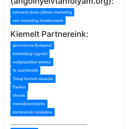
(angolnyelvtanfolyam.org):
zahnarzt down pillows marketing
seo marketing hivatkozások
Kiemelt Partnereink:
gerinctorna Budapest
büntetőjogi ügyvéd
mellplasztikai sebész
Itt számfestők
Tokaji furmint vásárlás
Pavilon
Versek
menedzserszűrés
konténerek rendelése
--------------------------------------