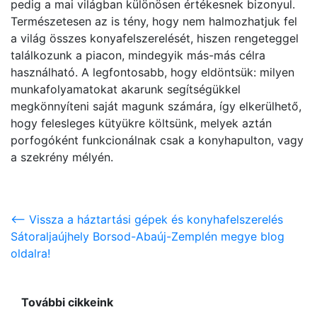
pedig a mai világban különösen értékesnek bizonyul.
Természetesen az is tény, hogy nem halmozhatjuk fel
a világ összes konyafelszerelését, hiszen rengeteggel
találkozunk a piacon, mindegyik más-más célra
használható. A legfontosabb, hogy eldöntsük: milyen
munkafolyamatokat akarunk segítségükkel
megkönnyíteni saját magunk számára, így elkerülhető,
hogy felesleges kütyükre költsünk, melyek aztán
porfogóként funkcionálnak csak a konyhapulton, vagy
a szekrény mélyén.
<-- Vissza a háztartási gépek és konyhafelszerelés
Sátoraljaújhely Borsod-Abaúj-Zemplén megye blog
oldalra!
További cikkeink