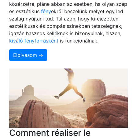
közérzetre, pláne abban az esetben, ha olyan szép
és esztétikus
fény
ekről beszélünk melyet egy led
szalag nyújtani tud. Túl azon, hogy kifejezetten
esztétikusak és pompás színekben tetszelegnek,
igazán hasznos kelléknek is bizonyulnak, hiszen,
kiváló fényforrásként
is funkcionálnak.
Elolvasom →
Comment réaliser le