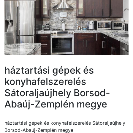
háztartási gépek és
konyhafelszerelés
Sátoraljaújhely Borsod-
Abaúj-Zemplén megye
háztartási gépek és konyhafelszerelés Sátoraljaújhely
Borsod-Abaúj-Zemplén megye