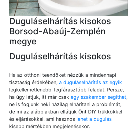
Duguláselhárítás kisokos
Borsod-Abaúj-Zemplén
megye
Duguláselhárítás kisokos
Ha az otthoni teendőket nézzük a mindennapi
tisztaság érdekében,
a duguláselhárítás az egyik
legkellemetlenebb, legfárasztóbb feladat. Persze,
ha úgy látjuk, itt már csak
egy szakember segíthet
,
ne is fogjunk neki házilag elhárítani a problémát,
de mi az alábbiakban ellátjuk Önt DIY trükkökkel
és eljárásokkal, ami hasznos
lehet a dugulás
kisebb mértékben megjelenésekor.