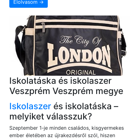
Elolvasom →
Iskolatáska és iskolaszer
Veszprém Veszprém megye
Iskolaszer
és iskolatáska –
melyiket válasszuk?
Szeptember 1-je minden családos, kisgyermekes
ember életében az újrakezdésről szól, hiszen