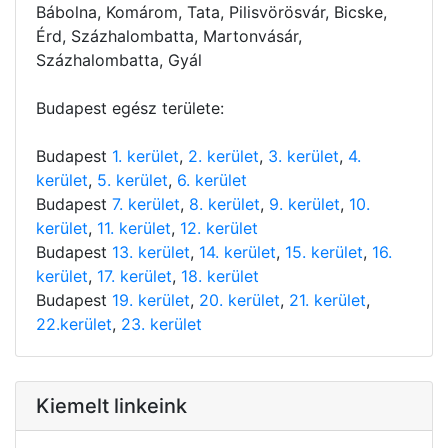
Bábolna, Komárom, Tata, Pilisvörösvár, Bicske,
Érd, Százhalombatta, Martonvásár,
Százhalombatta, Gyál
Budapest egész területe:
Budapest
1. kerület
,
2. kerület
,
3. kerület
,
4.
kerület
,
5. kerület
,
6. kerület
Budapest
7. kerület
,
8. kerület
,
9. kerület
,
10.
kerület
,
11. kerület
,
12. kerület
Budapest
13. kerület
,
14. kerület
,
15. kerület
,
16.
kerület
,
17. kerület
,
18. kerület
Budapest
19. kerület
,
20. kerület
,
21. kerület
,
22.kerület
,
23. kerület
Kiemelt linkeink