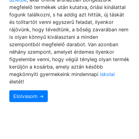
megfelelő termékek után kutatva, óriási kínálattal
fogunk találkozni, s ha addig azt hittük, új táskát
és tolltartót venni egyszerű feladat, ilyenkor
rájövünk, hogy tévedtünk, a bőség zavarában nem
is olyan könnyű kiválasztani a minden
szempontból megfelelő darabot. Van azonban
néhány szempont, amelyet érdemes ilyenkor
figyelembe venni, hogy végül tényleg olyan termék
kerüljön a kosárba, amely aztán később
megkönnyíti gyermekeink mindennapi
iskolai
életét!
Elolvasom →