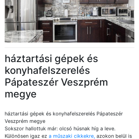
háztartási gépek és
konyhafelszerelés
Pápateszér Veszprém
megye
háztartási gépek és konyhafelszerelés Pápateszér
Veszprém megye
Sokszor hallottuk már: olcsó húsnak híg a leve.
Különösen igaz ez
a műszaki cikkekre,
azokon belül is