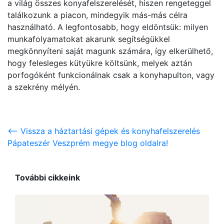
a világ összes konyafelszerelését, hiszen rengeteggel
találkozunk a piacon, mindegyik más-más célra
használható. A legfontosabb, hogy eldöntsük: milyen
munkafolyamatokat akarunk segítségükkel
megkönnyíteni saját magunk számára, így elkerülhető,
hogy felesleges kütyükre költsünk, melyek aztán
porfogóként funkcionálnak csak a konyhapulton, vagy
a szekrény mélyén.
<-- Vissza a háztartási gépek és konyhafelszerelés
Pápateszér Veszprém megye blog oldalra!
További cikkeink