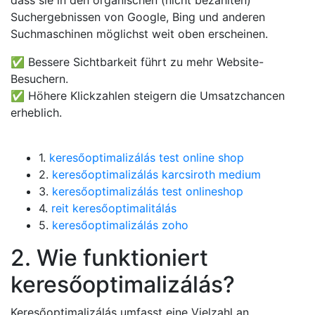
dass sie in den organischen (nicht bezahlten)
Suchergebnissen von Google, Bing und anderen
Suchmaschinen möglichst weit oben erscheinen.
✅ Bessere Sichtbarkeit führt zu mehr Website-
Besuchern.
✅ Höhere Klickzahlen steigern die Umsatzchancen
erheblich.
1.
keresőoptimalizálás test online shop
2.
keresőoptimalizálás karcsiroth medium
3.
keresőoptimalizálás test onlineshop
4.
reit keresőoptimalitálás
5.
keresőoptimalizálás zoho
2. Wie funktioniert
keresőoptimalizálás?
Keresőoptimalizálás umfasst eine Vielzahl an