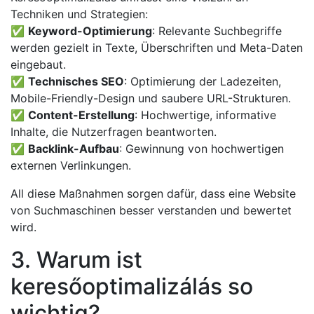
Techniken und Strategien:
✅
Keyword-Optimierung
: Relevante Suchbegriffe
werden gezielt in Texte, Überschriften und Meta-Daten
eingebaut.
✅
Technisches SEO
: Optimierung der Ladezeiten,
Mobile-Friendly-Design und saubere URL-Strukturen.
✅
Content-Erstellung
: Hochwertige, informative
Inhalte, die Nutzerfragen beantworten.
✅
Backlink-Aufbau
: Gewinnung von hochwertigen
externen Verlinkungen.
All diese Maßnahmen sorgen dafür, dass eine Website
von Suchmaschinen besser verstanden und bewertet
wird.
3. Warum ist
keresőoptimalizálás so
wichtig?