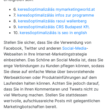
6.
keresőoptimalizálás mymarketingworld.at
7.
keresőoptimalizálás infos zur programme
8.
keresőoptimalizálás raoul wallenberg
9.
keresőoptimalizálás CRS Budapest Kft.
10.
keresőoptimalizálás is seo in english
Stellen Sie sicher, dass Sie die Verwendung von
Facebook, Twitter und anderen
Social-Media
-
Webseiten in Ihre Internet-Marketingstrategie
einbeziehen. Das Schöne an Social Media ist, dass Sie
enge Verbindungen zu Kunden pflegen können, sodass
Sie diese auf einfache Weise über bevorstehende
Werbeaktionen oder Produkteinführungen auf dem
Laufenden halten können. Achten Sie jedoch darauf,
dass Sie in Ihren Kommentaren und Tweets nicht zu
viel Werbung machen. Stellen Sie stattdessen
wertvolle, aufschlussreiche Posts mit gelegentlichen
Marketingbotschaften bereit.