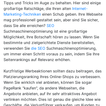
Tipps und Tricks im Auge zu behalten. Hier sind einige
großartige Ratschläge, die Ihren alten
Internet-
Marketing-Techniken
einen Schub geben. Ihre Webseite
mag professionell gestaltet sein, aber sind Sie sicher,
dass Sie alle erreichen?
SEO
Suchmaschinenoptimierung ist eine großartige
Möglichkeit, Ihre Botschaft hören zu lassen. Wenn Sie
bestimmte und zielgerichtete Dienste bereitstellen,
verwenden Sie
die SEO
Suchmaschinenoptimierung,
um immer einen Schritt voraus zu sein, indem Sie Ihre
Seitenrankings auf Relevanz erhöhen.
Kurzfristige Werbeaktionen sollten dazu beitragen, das
Platzierungsranking Ihres Online-Shops zu verbessern.
Wenn Sie wirklich viel anbieten, können Sie sogar
PageRank "kaufen", da andere Webseiten, die
Angebote anbieten, auf Ihr sehr attraktives Angebot
verlinken möchten. Dies ist genau die gleiche Idee wie
Geschäfte, die Verlustführer verkaufen, um Kunden zu