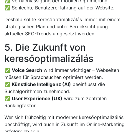
✅ Vernachlässigung der mobilen Optimierung.
✅ Schlechte Benutzererfahrung auf der Website.
Deshalb sollte keresőoptimalizálás immer mit einem
strategischen Plan und unter Berücksichtigung
aktueller SEO-Trends umgesetzt werden.
5. Die Zukunft von
keresőoptimalizálás
✅
Voice Search
wird immer wichtiger – Webseiten
müssen für Sprachsuchen optimiert werden.
✅
Künstliche Intelligenz (AI)
beeinflusst die
Suchalgorithmen zunehmend.
✅
User Experience (UX)
wird zum zentralen
Rankingfaktor.
Wer sich frühzeitig mit moderner keresőoptimalizálás
beschäftigt, wird auch in Zukunft im Online-Marketing
erfolgreich sein.