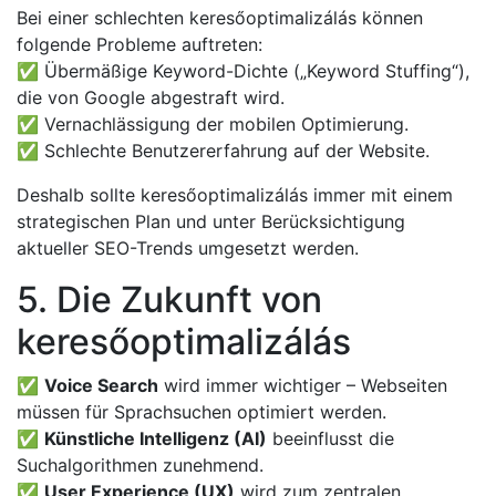
Bei einer schlechten keresőoptimalizálás können
folgende Probleme auftreten:
✅ Übermäßige Keyword-Dichte („Keyword Stuffing“),
die von Google abgestraft wird.
✅ Vernachlässigung der mobilen Optimierung.
✅ Schlechte Benutzererfahrung auf der Website.
Deshalb sollte keresőoptimalizálás immer mit einem
strategischen Plan und unter Berücksichtigung
aktueller SEO-Trends umgesetzt werden.
5. Die Zukunft von
keresőoptimalizálás
✅
Voice Search
wird immer wichtiger – Webseiten
müssen für Sprachsuchen optimiert werden.
✅
Künstliche Intelligenz (AI)
beeinflusst die
Suchalgorithmen zunehmend.
✅
User Experience (UX)
wird zum zentralen