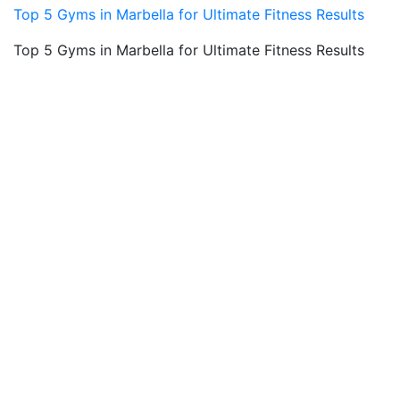
Top 5 Gyms in Marbella for Ultimate Fitness Results
Top 5 Gyms in Marbella for Ultimate Fitness Results