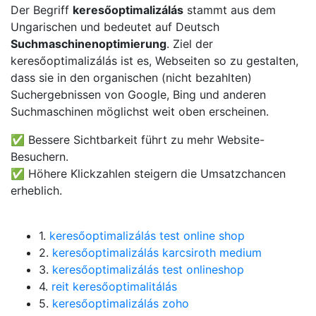
Der Begriff
keresőoptimalizálás
stammt aus dem
Ungarischen und bedeutet auf Deutsch
Suchmaschinenoptimierung
. Ziel der
keresőoptimalizálás ist es, Webseiten so zu gestalten,
dass sie in den organischen (nicht bezahlten)
Suchergebnissen von Google, Bing und anderen
Suchmaschinen möglichst weit oben erscheinen.
✅ Bessere Sichtbarkeit führt zu mehr Website-
Besuchern.
✅ Höhere Klickzahlen steigern die Umsatzchancen
erheblich.
1.
keresőoptimalizálás test online shop
2.
keresőoptimalizálás karcsiroth medium
3.
keresőoptimalizálás test onlineshop
4.
reit keresőoptimalitálás
5.
keresőoptimalizálás zoho