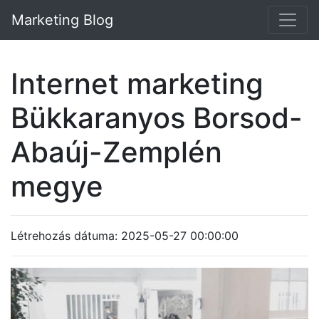
Marketing Blog
Internet marketing
Bükkaranyos Borsod-
Abaúj-Zemplén
megye
Létrehozás dátuma: 2025-05-27 00:00:00