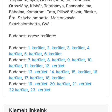
Oroszlány, Kisbér, Tatabánya, Pannonhalma,
Bábolna, Komárom, Tata, Pilisvörösvár, Bicske,
Érd, Százhalombatta, Martonvásár,
Százhalombatta, Gyál
Budapest egész területe:
Budapest
1. kerület
,
2. kerület
,
3. kerület
,
4.
kerület
,
5. kerület
,
6. kerület
Budapest
7. kerület
,
8. kerület
,
9. kerület
,
10.
kerület
,
11. kerület
,
12. kerület
Budapest
13. kerület
,
14. kerület
,
15. kerület
,
16.
kerület
,
17. kerület
,
18. kerület
Budapest
19. kerület
,
20. kerület
,
21. kerület
,
22.kerület
,
23. kerület
Kiemelt linkeink