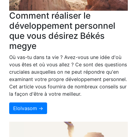
Comment réaliser le
développement personnel
que vous désirez Békés
megye
Où vas-tu dans ta vie ? Avez-vous une idée d'où
vous êtes et où vous allez ? Ce sont des questions
cruciales auxquelles on ne peut répondre qu'en
examinant votre propre développement personnel.
Cet article vous fournira de nombreux conseils sur
la façon d'être à votre meilleur.
Elolvasom →