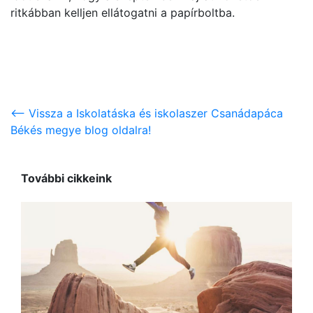
ritkábban kelljen ellátogatni a papírboltba.
<-- Vissza a Iskolatáska és iskolaszer Csanádapáca
Békés megye blog oldalra!
További cikkeink