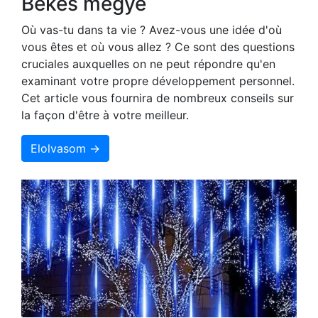
Békés megye
Où vas-tu dans ta vie ? Avez-vous une idée d'où
vous êtes et où vous allez ? Ce sont des questions
cruciales auxquelles on ne peut répondre qu'en
examinant votre propre développement personnel.
Cet article vous fournira de nombreux conseils sur
la façon d'être à votre meilleur.
Elolvasom →