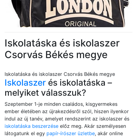
Iskolatáska és iskolaszer
Csorvás Békés megye
Iskolatáska és iskolaszer Csorvás Békés megye
Iskolaszer
és iskolatáska –
melyiket válasszuk?
Szeptember 1-je minden családos, kisgyermekes
ember életében az újrakezdésről szól, hiszen ilyenkor
indul az új tanév, amelyet rendszerint az iskolaszer és
iskolatáska beszerzése
előz meg. Akár személyesen
látogatunk el egy
papír-írószer üzletbe
, akár online