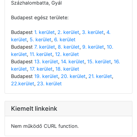
Százhalombatta, Gyál
Budapest egész területe:
Budapest
1. kerület
,
2. kerület
,
3. kerület
,
4.
kerület
,
5. kerület
,
6. kerület
Budapest
7. kerület
,
8. kerület
,
9. kerület
,
10.
kerület
,
11. kerület
,
12. kerület
Budapest
13. kerület
,
14. kerület
,
15. kerület
,
16.
kerület
,
17. kerület
,
18. kerület
Budapest
19. kerület
,
20. kerület
,
21. kerület
,
22.kerület
,
23. kerület
Kiemelt linkeink
Nem működő CURL function.