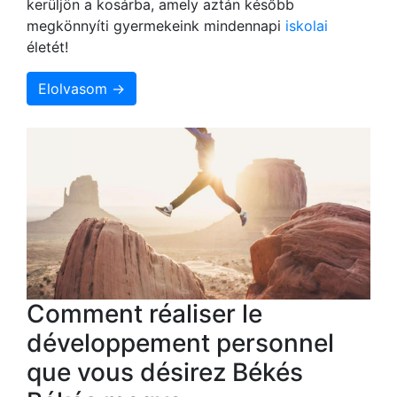
kerüljön a kosárba, amely aztán később
megkönnyíti gyermekeink mindennapi
iskolai
életét!
Elolvasom →
Comment réaliser le
développement personnel
que vous désirez Békés