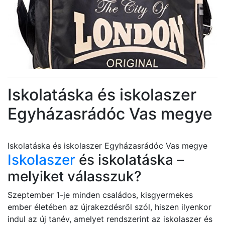
Iskolatáska és iskolaszer
Egyházasrádóc Vas megye
Iskolatáska és iskolaszer Egyházasrádóc Vas megye
Iskolaszer
és iskolatáska –
melyiket válasszuk?
Szeptember 1-je minden családos, kisgyermekes
ember életében az újrakezdésről szól, hiszen ilyenkor
indul az új tanév, amelyet rendszerint az iskolaszer és