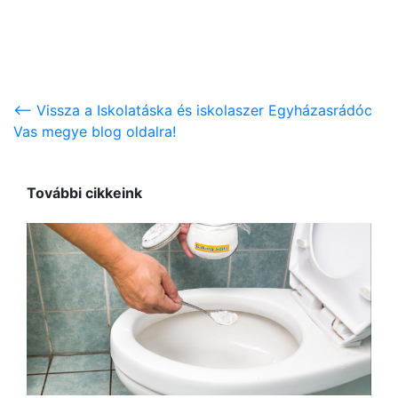
<-- Vissza a Iskolatáska és iskolaszer Egyházasrádóc
Vas megye blog oldalra!
További cikkeink