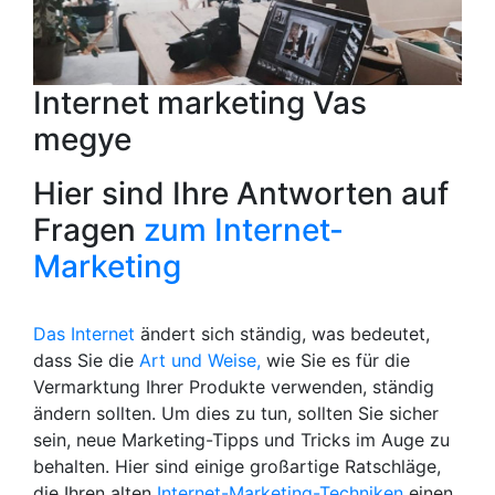
Internet marketing Vas
megye
Hier sind Ihre Antworten auf
Fragen
zum Internet-
Marketing
Das Internet
ändert sich ständig, was bedeutet,
dass Sie die
Art und Weise,
wie Sie es für die
Vermarktung Ihrer Produkte verwenden, ständig
ändern sollten. Um dies zu tun, sollten Sie sicher
sein, neue Marketing-Tipps und Tricks im Auge zu
behalten. Hier sind einige großartige Ratschläge,
die Ihren alten
Internet-Marketing-Techniken
einen