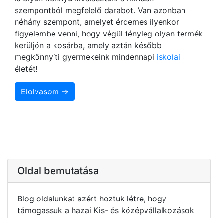
szempontból megfelelő darabot. Van azonban
néhány szempont, amelyet érdemes ilyenkor
figyelembe venni, hogy végül tényleg olyan termék
kerüljön a kosárba, amely aztán később
megkönnyíti gyermekeink mindennapi
iskolai
életét!
Elolvasom →
Oldal bemutatása
Blog oldalunkat azért hoztuk létre, hogy
támogassuk a hazai Kis- és középvállalkozások