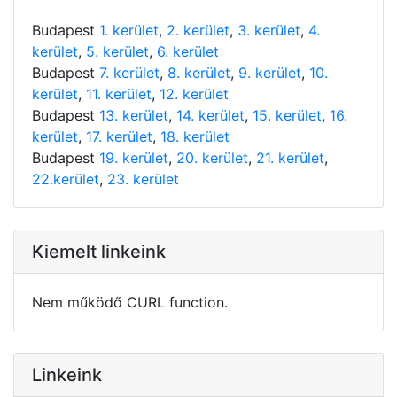
Budapest
1. kerület
,
2. kerület
,
3. kerület
,
4.
kerület
,
5. kerület
,
6. kerület
Budapest
7. kerület
,
8. kerület
,
9. kerület
,
10.
kerület
,
11. kerület
,
12. kerület
Budapest
13. kerület
,
14. kerület
,
15. kerület
,
16.
kerület
,
17. kerület
,
18. kerület
Budapest
19. kerület
,
20. kerület
,
21. kerület
,
22.kerület
,
23. kerület
Kiemelt linkeink
Nem működő CURL function.
Linkeink