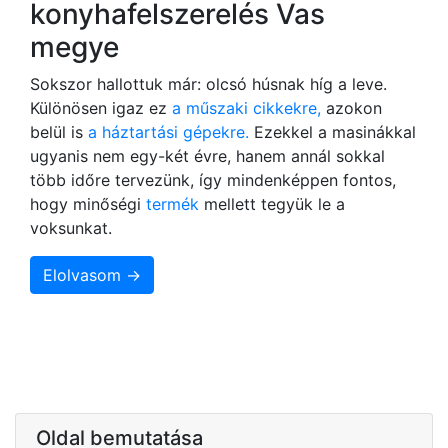
konyhafelszerelés Vas
megye
Sokszor hallottuk már: olcsó húsnak híg a leve.
Különösen igaz ez
a műszaki cikkekre,
azokon
belül is
a háztartási gépekre.
Ezekkel a masinákkal
ugyanis nem egy-két évre, hanem annál sokkal
több időre tervezünk, így mindenképpen fontos,
hogy minőségi
termék
mellett tegyük le a
voksunkat.
Elolvasom →
Oldal bemutatása