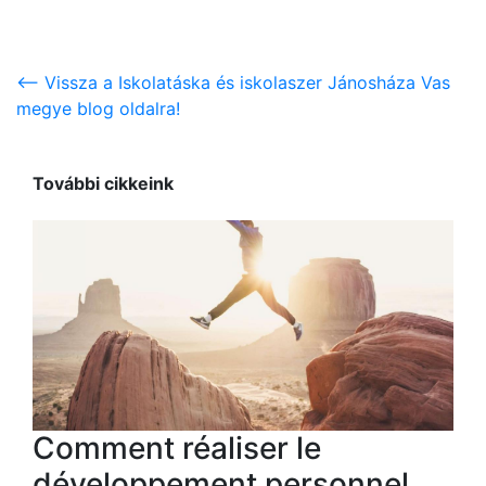
<-- Vissza a Iskolatáska és iskolaszer Jánosháza Vas
megye blog oldalra!
További cikkeink
Comment réaliser le
développement personnel