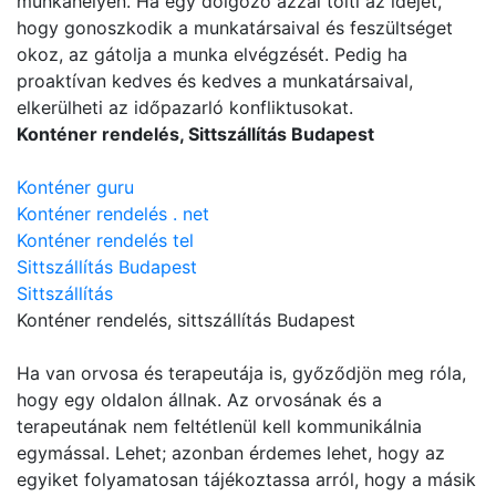
munkahelyén. Ha egy dolgozó azzal tölti az idejét,
hogy gonoszkodik a munkatársaival és feszültséget
okoz, az gátolja a munka elvégzését. Pedig ha
proaktívan kedves és kedves a munkatársaival,
elkerülheti az időpazarló konfliktusokat.
Konténer rendelés, Sittszállítás Budapest
Konténer guru
Konténer rendelés . net
Konténer rendelés tel
Sittszállítás Budapest
Sittszállítás
Konténer rendelés
, sittszállítás Budapest
Ha van orvosa és terapeutája is, győződjön meg róla,
hogy egy oldalon állnak. Az orvosának és a
terapeutának nem feltétlenül kell kommunikálnia
egymással. Lehet; azonban érdemes lehet, hogy az
egyiket folyamatosan tájékoztassa arról, hogy a másik