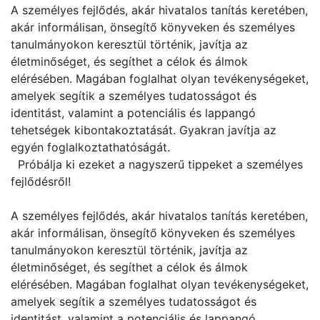
A személyes fejlődés, akár hivatalos tanítás keretében,
akár informálisan, önsegítő könyveken és személyes
tanulmányokon keresztül történik, javítja az
életminőséget, és segíthet a célok és álmok
elérésében. Magában foglalhat olyan tevékenységeket,
amelyek segítik a személyes tudatosságot és
identitást, valamint a potenciális és lappangó
tehetségek kibontakoztatását. Gyakran javítja az
egyén foglalkoztathatóságát.
Próbálja ki ezeket a nagyszerű tippeket a személyes
fejlődésről!
A személyes fejlődés, akár hivatalos tanítás keretében,
akár informálisan, önsegítő könyveken és személyes
tanulmányokon keresztül történik, javítja az
életminőséget, és segíthet a célok és álmok
elérésében. Magában foglalhat olyan tevékenységeket,
amelyek segítik a személyes tudatosságot és
identitást, valamint a potenciális és lappangó