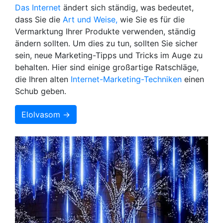
Das Internet
ändert sich ständig, was bedeutet,
dass Sie die
Art und Weise,
wie Sie es für die
Vermarktung Ihrer Produkte verwenden, ständig
ändern sollten. Um dies zu tun, sollten Sie sicher
sein, neue Marketing-Tipps und Tricks im Auge zu
behalten. Hier sind einige großartige Ratschläge,
die Ihren alten
Internet-Marketing-Techniken
einen
Schub geben.
Elolvasom →