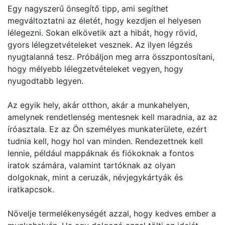
Egy nagyszerű önsegítő tipp, ami segíthet
megváltoztatni az életét, hogy kezdjen el helyesen
lélegezni. Sokan elkövetik azt a hibát, hogy rövid,
gyors lélegzetvételeket vesznek. Az ilyen légzés
nyugtalanná tesz. Próbáljon meg arra összpontosítani,
hogy mélyebb lélegzetvételeket vegyen, hogy
nyugodtabb legyen.
Az egyik hely, akár otthon, akár a munkahelyen,
amelynek rendetlenség mentesnek kell maradnia, az az
íróasztala. Ez az Ön személyes munkaterülete, ezért
tudnia kell, hogy hol van minden. Rendezettnek kell
lennie, például mappáknak és fiókoknak a fontos
iratok számára, valamint tartóknak az olyan
dolgoknak, mint a ceruzák, névjegykártyák és
iratkapcsok.
Növelje termelékenységét azzal, hogy kedves ember a