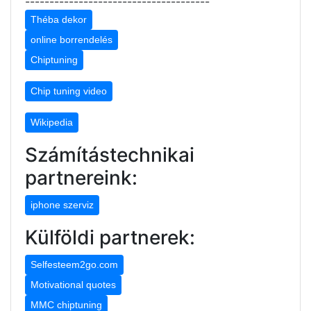
--------------------------------------
Théba dekor
online borrendelés
Chiptuning
Chip tuning video
Wikipedia
Számítástechnikai
partnereink:
iphone szerviz
Külföldi partnerek:
Selfesteem2go.com
Motivational quotes
MMC chiptuning