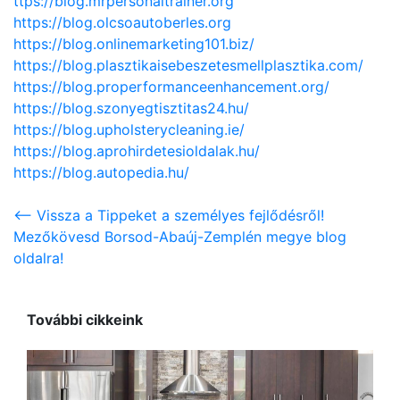
ttps://blog.mrpersonaltrainer.org
https://blog.olcsoautoberles.org
https://blog.onlinemarketing101.biz/
https://blog.plasztikaisebeszetesmellplasztika.com/
https://blog.properformanceenhancement.org/
https://blog.szonyegtisztitas24.hu/
https://blog.upholsterycleaning.ie/
https://blog.aprohirdetesioldalak.hu/
https://blog.autopedia.hu/
<-- Vissza a Tippeket a személyes fejlődésről!
Mezőkövesd Borsod-Abaúj-Zemplén megye blog
oldalra!
További cikkeink