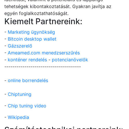
tehetségek kibontakoztatását. Gyakran javítja az
egyén foglalkoztathatóságát.
Kiemelt Partnereink:
-
Marketing ügynökség
-
Bitcoin desktop wallet
-
Gázszerelő
-
Ameamed.com menedzserszűrés
-
konténer rendelés
-
potencianövelők
--------------------------------------
-
online borrendelés
-
Chiptuning
-
Chip tuning video
-
Wikipedia