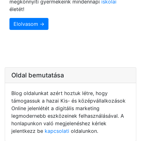
megkönnyíti gyermekeink mindennapi
iskolai
életét!
Elolvasom →
Oldal bemutatása
Blog oldalunkat azért hoztuk létre, hogy
támogassuk a hazai Kis- és középvállalkozások
Online jelenlétét a digitális marketing
legmodernebb eszközeinek felhasználásával. A
honlapunkon való megjelenéshez kérlek
jelentkezz be
kapcsolati
oldalunkon.