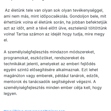
Az életünk tele van olyan sok olyan tevékenységgel,
ami nem más, mint időpocsékolás. Gondoljon bele, mit
érhettünk volna el életünk során, ha jobban befektetjük
azt az időt, amit a tévé előtt ülve, esztelenül töltöttünk
volna! Tartsa számon az idejét hogy tudja, mire megy
el.
A személyiségfejlesztés mindazon módszereket,
programokat, eszközöket, rendszereket és
technikákat jelenti, amelyeket az emberi fejlődés
egyéni szintű elősegítésére alkalmaznak. Ezt lehet
magánúton vagy emberek, például tanárok, edzők,
mentorok és tanácsadók segítségével végezni. A
személyiségfejlesztés minden ember célja kell, hogy
legyen.