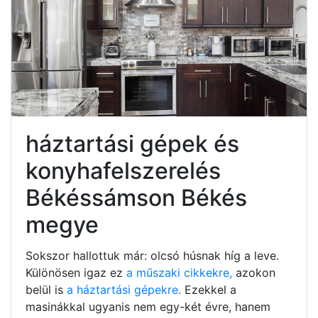
háztartási gépek és
konyhafelszerelés
Békéssámson Békés
megye
Sokszor hallottuk már: olcsó húsnak híg a leve.
Különösen igaz ez
a műszaki cikkekre,
azokon
belül is
a háztartási gépekre.
Ezekkel a
masinákkal ugyanis nem egy-két évre, hanem