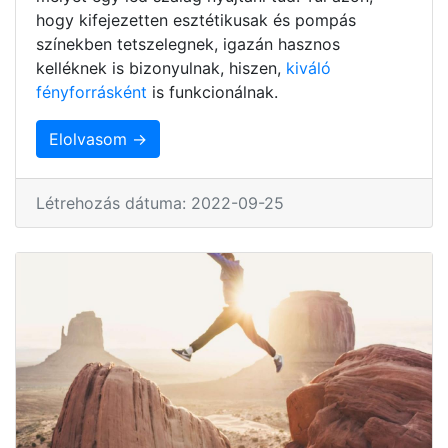
hogy kifejezetten esztétikusak és pompás
színekben tetszelegnek, igazán hasznos
kelléknek is bizonyulnak, hiszen,
kiváló
fényforrásként
is funkcionálnak.
Elolvasom →
Létrehozás dátuma: 2022-09-25