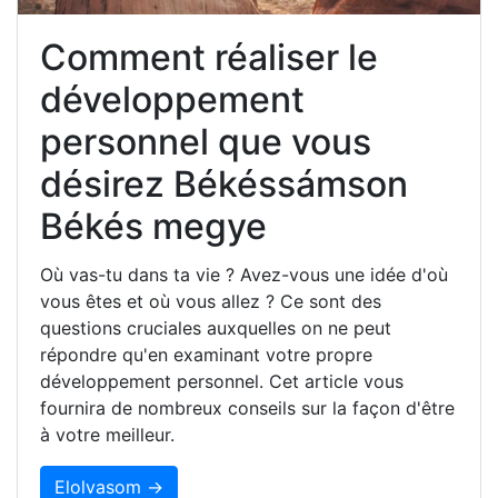
Comment réaliser le
développement
personnel que vous
désirez Békéssámson
Békés megye
Où vas-tu dans ta vie ? Avez-vous une idée d'où
vous êtes et où vous allez ? Ce sont des
questions cruciales auxquelles on ne peut
répondre qu'en examinant votre propre
développement personnel. Cet article vous
fournira de nombreux conseils sur la façon d'être
à votre meilleur.
Elolvasom →