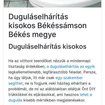
Duguláselhárítás
kisokos Békéssámson
Békés megye
Duguláselhárítás kisokos
Ha az otthoni teendőket nézzük a mindennapi
tisztaság érdekében,
a duguláselhárítás az egyik
legkellemetlenebb, legfárasztóbb feladat. Persze,
ha úgy látjuk, itt már csak
egy szakember
segíthet
, ne is fogjunk neki házilag elhárítani a
problémát, de mi az alábbiakban ellátjuk Önt DIY
trükkökkel és eljárásokkal, ami hasznos
lehet a
dugulás
kisebb mértékben megjelenésekor.