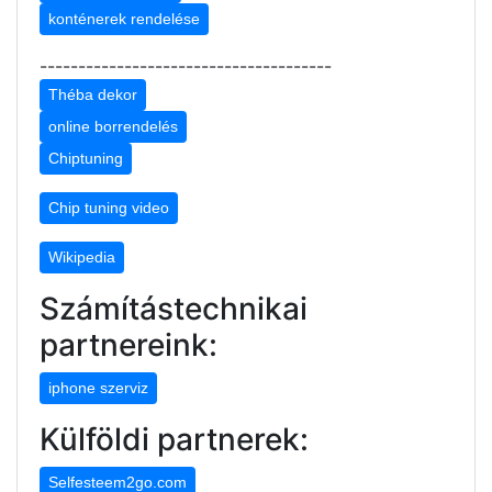
konténerek rendelése
--------------------------------------
Théba dekor
online borrendelés
Chiptuning
Chip tuning video
Wikipedia
Számítástechnikai
partnereink:
iphone szerviz
Külföldi partnerek:
Selfesteem2go.com