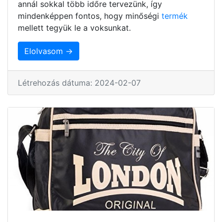
annál sokkal több időre tervezünk, így
mindenképpen fontos, hogy minőségi
termék
mellett tegyük le a voksunkat.
Elolvasom →
Létrehozás dátuma: 2024-02-07