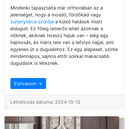
Mindenki tapasztalta már otthonában az a
jelenséget, hogy a mosdó, fürdőkád vagy
zuhanytálca szűrője
a külső hatások miatt
eldugult. Ez főleg ismerős lehet azoknak a
nőknek, akiknek hosszú hajuk van – elég egy
hajmosás, és máris tele van a lefolyó hajjal, ami
egyenes út a duguláshoz. Ez egy alapeset, szinte
mindennapos, sajnos ettől sokkal makacsabb
dugulások is léteznek.
Elolvasom →
Létrehozás dátuma: 2024-10-13