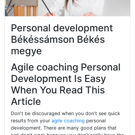
Personal development
Békéssámson Békés
megye
Agile coaching Personal
Development Is Easy
When You Read This
Article
Don't be discouraged when you don't see quick
results from your
agile coaching
personal
development. There are many good plans that
just don't work because you don't really have the