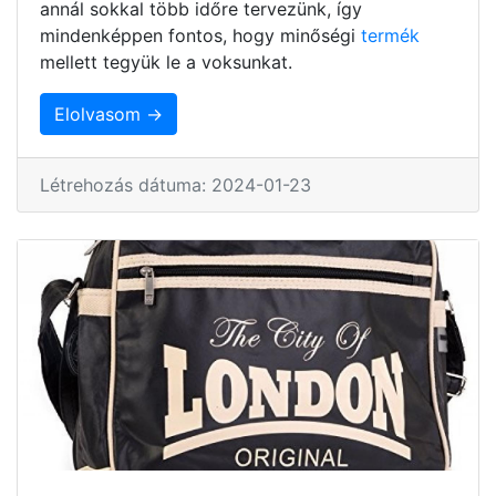
annál sokkal több időre tervezünk, így
mindenképpen fontos, hogy minőségi
termék
mellett tegyük le a voksunkat.
Elolvasom →
Létrehozás dátuma: 2024-01-23