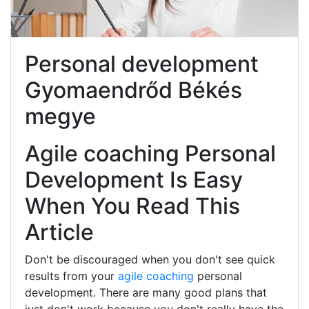
Personal development
Gyomaendrőd Békés
megye
Agile coaching Personal
Development Is Easy
When You Read This
Article
Don't be discouraged when you don't see quick
results from your
agile coaching
personal
development. There are many good plans that
just don't work because you don't really have the