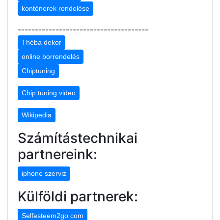
konténerek rendelése
--------------------------------------
Théba dekor
online borrendelés
Chiptuning
Chip tuning video
Wikipedia
Számítástechnikai
partnereink:
iphone szerviz
Külföldi partnerek:
Selfesteem2go.com