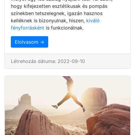
hogy kifejezetten esztétikusak és pompás
színekben tetszelegnek, igazán hasznos
kelléknek is bizonyulnak, hiszen,
kiváló
fényforrásként
is funkcionálnak.
Elolvasom →
Létrehozás dátuma: 2022-09-10