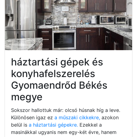
háztartási gépek és
konyhafelszerelés
Gyomaendrőd Békés
megye
Sokszor hallottuk már: olcsó húsnak híg a leve.
Különösen igaz ez
a műszaki cikkekre,
azokon
belül is
a háztartási gépekre.
Ezekkel a
masinákkal ugyanis nem egy-két évre, hanem