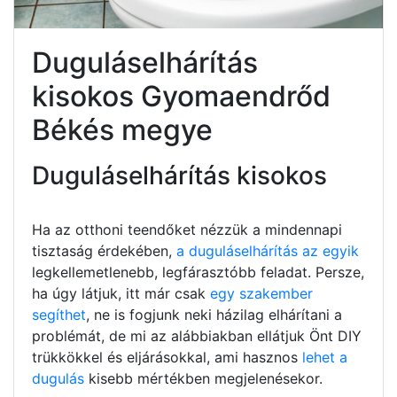
Duguláselhárítás
kisokos Gyomaendrőd
Békés megye
Duguláselhárítás kisokos
Ha az otthoni teendőket nézzük a mindennapi
tisztaság érdekében,
a duguláselhárítás az egyik
legkellemetlenebb, legfárasztóbb feladat. Persze,
ha úgy látjuk, itt már csak
egy szakember
segíthet
, ne is fogjunk neki házilag elhárítani a
problémát, de mi az alábbiakban ellátjuk Önt DIY
trükkökkel és eljárásokkal, ami hasznos
lehet a
dugulás
kisebb mértékben megjelenésekor.