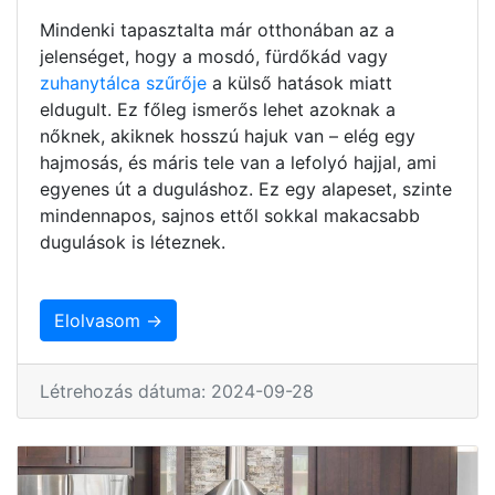
Mindenki tapasztalta már otthonában az a
jelenséget, hogy a mosdó, fürdőkád vagy
zuhanytálca szűrője
a külső hatások miatt
eldugult. Ez főleg ismerős lehet azoknak a
nőknek, akiknek hosszú hajuk van – elég egy
hajmosás, és máris tele van a lefolyó hajjal, ami
egyenes út a duguláshoz. Ez egy alapeset, szinte
mindennapos, sajnos ettől sokkal makacsabb
dugulások is léteznek.
Elolvasom →
Létrehozás dátuma: 2024-09-28