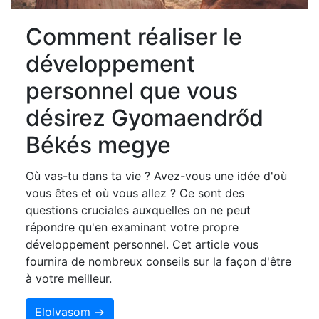
Comment réaliser le
développement
personnel que vous
désirez Gyomaendrőd
Békés megye
Où vas-tu dans ta vie ? Avez-vous une idée d'où
vous êtes et où vous allez ? Ce sont des
questions cruciales auxquelles on ne peut
répondre qu'en examinant votre propre
développement personnel. Cet article vous
fournira de nombreux conseils sur la façon d'être
à votre meilleur.
Elolvasom →