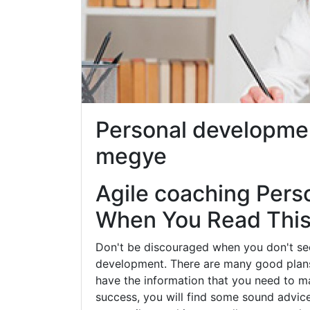
Personal developme
megye
Agile coaching Pers
When You Read This 
Don't be discouraged when you don't se
development. There are many good plans 
have the information that you need to ma
success, you will find some sound advice