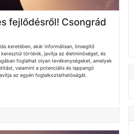
s fejlődésről! Csongrád
tás keretében, akár informálisan, önsegítő
resztül történik, javítja az életminőséget, és
Magában foglalhat olyan tevékenységeket, amelyek
titást, valamint a potenciális és lappangó
avítja az egyén foglalkoztathatóságát.