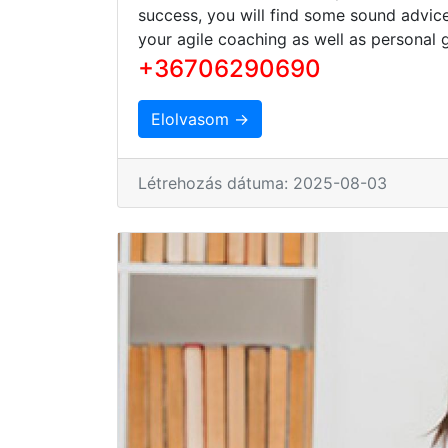
success, you will find some sound advice
your agile coaching as well as personal 
+36706290690
Elolvasom →
Létrehozás dátuma: 2025-08-03