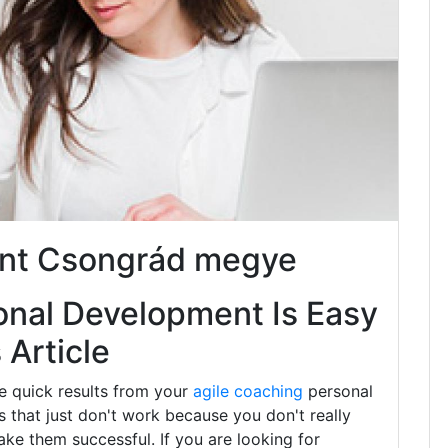
ent Csongrád megye
onal Development Is Easy
Article
e quick results from your
agile coaching
personal
that just don't work because you don't really
ke them successful. If you are looking for