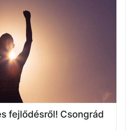
s fejlődésről! Csongrád