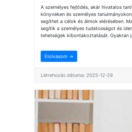
A személyes fejlődés, akár hivatalos taní
könyveken és személyes tanulmányokon ke
segíthet a célok és álmok elérésében. 
segítik a személyes tudatosságot és iden
tehetségek kibontakoztatását. Gyakran j
Elolvasom →
Létrehozás dátuma: 2025-12-29