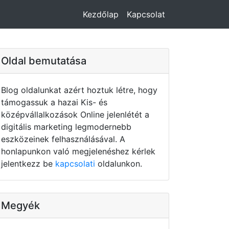
Kezdőlap
Kapcsolat
Oldal bemutatása
Blog oldalunkat azért hoztuk létre, hogy
támogassuk a hazai Kis- és
középvállalkozások Online jelenlétét a
digitális marketing legmodernebb
eszközeinek felhasználásával. A
honlapunkon való megjelenéshez kérlek
jelentkezz be
kapcsolati
oldalunkon.
Megyék