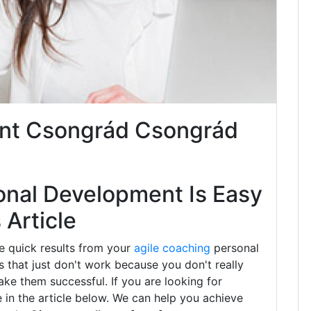
nt Csongrád Csongrád
onal Development Is Easy
Article
e quick results from your
agile coaching
personal
that just don't work because you don't really
ke them successful. If you are looking for
 in the article below. We can help you achieve