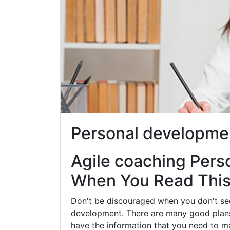
Personal developm
Agile coaching Pers
When You Read This 
Don't be discouraged when you don't se
development. There are many good plans 
have the information that you need to ma