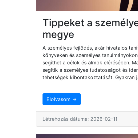
Tippeket a személye
megye
A személyes fejlődés, akár hivatalos taní
könyveken és személyes tanulmányokon ke
segíthet a célok és álmok elérésében. 
segítik a személyes tudatosságot és iden
tehetségek kibontakoztatását. Gyakran j
Elolvasom →
Létrehozás dátuma: 2026-02-11