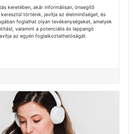
tás keretében, akár informálisan, önsegítő
resztül történik, javítja az életminőséget, és
Magában foglalhat olyan tevékenységeket, amelyek
titást, valamint a potenciális és lappangó
avítja az egyén foglalkoztathatóságát.