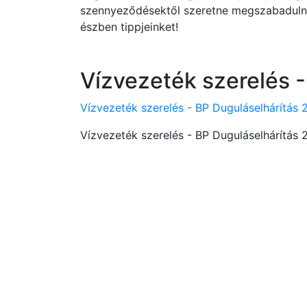
szennyeződésektől szeretne megszabadulni f
észben tippjeinket!
Vízvezeték szerelés -
Vízvezeték szerelés - BP Duguláselhárítás 
Vízvezeték szerelés - BP Duguláselhárítás 