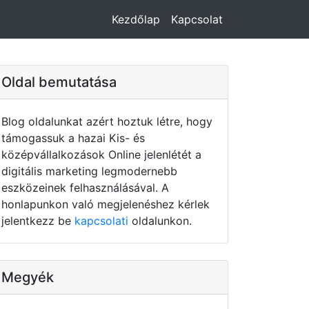
Kezdőlap
Kapcsolat
Oldal bemutatása
Blog oldalunkat azért hoztuk létre, hogy
támogassuk a hazai Kis- és
középvállalkozások Online jelenlétét a
digitális marketing legmodernebb
eszközeinek felhasználásával. A
honlapunkon való megjelenéshez kérlek
jelentkezz be
kapcsolati
oldalunkon.
Megyék