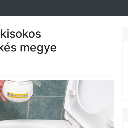
 kisokos
kés megye