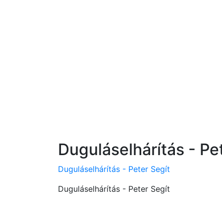
Duguláselhárítás - Pe
Duguláselhárítás - Peter Segít
Duguláselhárítás - Peter Segít