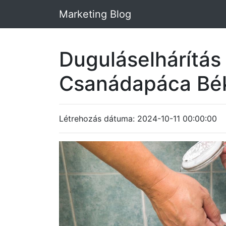
Marketing Blog
Duguláselhárítás
Csanádapáca Bé
Létrehozás dátuma: 2024-10-11 00:00:00