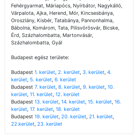
Fehérgyarmat, Máriapócs, Nyírbátor, Nagykálló,
Várpalota, Ajka, Herend, Mór, Kincsesbánya,
Oroszlány, Kisbér, Tatabánya, Pannonhalma,
Bábolna, Komárom, Tata, Pilisvörösvár, Bicske,
Érd, Százhalombatta, Martonvásár,
Százhalombatta, Gyál
Budapest egész területe:
Budapest
1. kerület
,
2. kerület
,
3. kerület
,
4.
kerület
,
5. kerület
,
6. kerület
Budapest
7. kerület
,
8. kerület
,
9. kerület
,
10.
kerület
,
11. kerület
,
12. kerület
Budapest
13. kerület
,
14. kerület
,
15. kerület
,
16.
kerület
,
17. kerület
,
18. kerület
Budapest
19. kerület
,
20. kerület
,
21. kerület
,
22.kerület
,
23. kerület