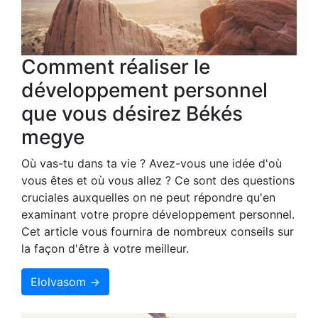
Comment réaliser le
développement personnel
que vous désirez Békés
megye
Où vas-tu dans ta vie ? Avez-vous une idée d'où
vous êtes et où vous allez ? Ce sont des questions
cruciales auxquelles on ne peut répondre qu'en
examinant votre propre développement personnel.
Cet article vous fournira de nombreux conseils sur
la façon d'être à votre meilleur.
Elolvasom →