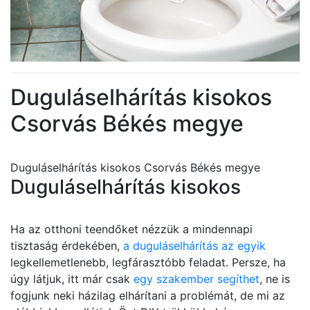
Duguláselhárítás kisokos
Csorvás Békés megye
Duguláselhárítás kisokos Csorvás Békés megye
Duguláselhárítás kisokos
Ha az otthoni teendőket nézzük a mindennapi
tisztaság érdekében,
a duguláselhárítás az egyik
legkellemetlenebb, legfárasztóbb feladat. Persze, ha
úgy látjuk, itt már csak
egy szakember segíthet
, ne is
fogjunk neki házilag elhárítani a problémát, de mi az