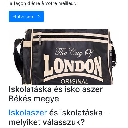
la façon d'être à votre meilleur.
Elolvasom →
Iskolatáska és iskolaszer
Békés megye
Iskolaszer
és iskolatáska –
melyiket válasszuk?