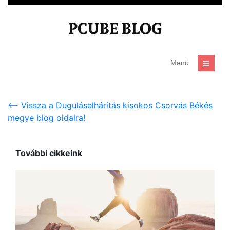
<-- Vissza a Duguláselhárítás kisokos Csorvás Békés
megye blog oldalra!
További cikkeink