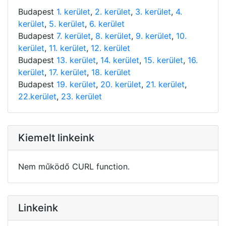
Budapest
1. kerület
,
2. kerület
,
3. kerület
,
4.
kerület
,
5. kerület
,
6. kerület
Budapest
7. kerület
,
8. kerület
,
9. kerület
,
10.
kerület
,
11. kerület
,
12. kerület
Budapest
13. kerület
,
14. kerület
,
15. kerület
,
16.
kerület
,
17. kerület
,
18. kerület
Budapest
19. kerület
,
20. kerület
,
21. kerület
,
22.kerület
,
23. kerület
Kiemelt linkeink
Nem működő CURL function.
Linkeink