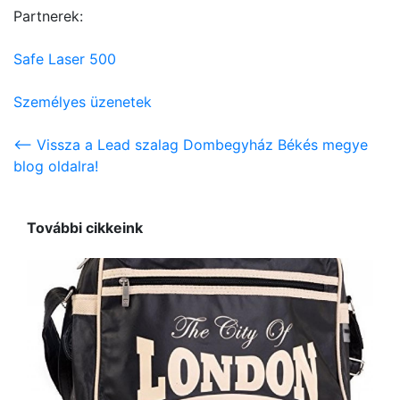
Partnerek:
Safe Laser 500
Személyes üzenetek
<-- Vissza a Lead szalag Dombegyház Békés megye
blog oldalra!
További cikkeink