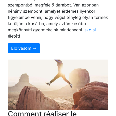
szempontból megfelelő darabot. Van azonban
néhány szempont, amelyet érdemes ilyenkor
figyelembe venni, hogy végül tényleg olyan termék
kerüljön a kosárba, amely aztán később
megkönnyíti gyermekeink mindennapi
iskolai
életét!
Elolvasom →
Comment réaliser le