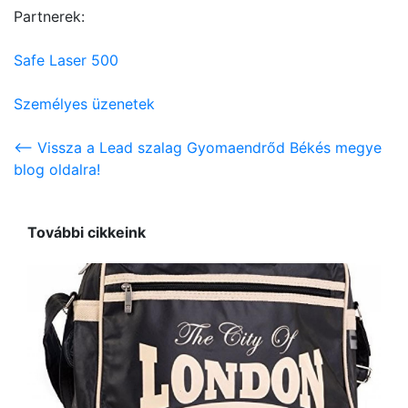
Partnerek:
Safe Laser 500
Személyes üzenetek
<-- Vissza a Lead szalag Gyomaendrőd Békés megye
blog oldalra!
További cikkeink