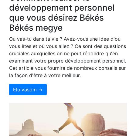
développement personnel
que vous désirez Békés
Békés megye
Où vas-tu dans ta vie ? Avez-vous une idée d'où
vous êtes et où vous allez ? Ce sont des questions
cruciales auxquelles on ne peut répondre qu'en
examinant votre propre développement personnel.
Cet article vous fournira de nombreux conseils sur
la façon d'être à votre meilleur.
Elolvasom →