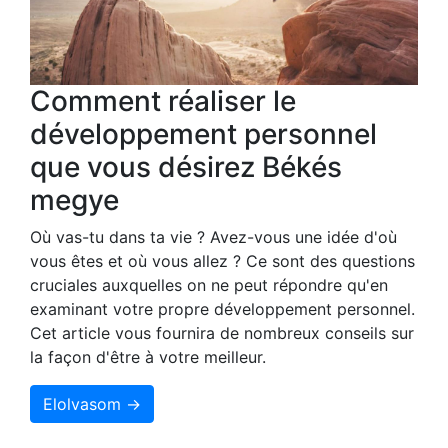
Comment réaliser le
développement personnel
que vous désirez Békés
megye
Où vas-tu dans ta vie ? Avez-vous une idée d'où
vous êtes et où vous allez ? Ce sont des questions
cruciales auxquelles on ne peut répondre qu'en
examinant votre propre développement personnel.
Cet article vous fournira de nombreux conseils sur
la façon d'être à votre meilleur.
Elolvasom →