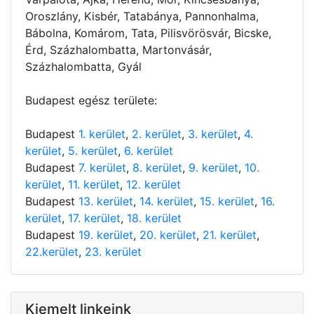
Oroszlány, Kisbér, Tatabánya, Pannonhalma,
Bábolna, Komárom, Tata, Pilisvörösvár, Bicske,
Érd, Százhalombatta, Martonvásár,
Százhalombatta, Gyál
Budapest egész területe:
Budapest
1. kerület
,
2. kerület
,
3. kerület
,
4.
kerület
,
5. kerület
,
6. kerület
Budapest
7. kerület
,
8. kerület
,
9. kerület
,
10.
kerület
,
11. kerület
,
12. kerület
Budapest
13. kerület
,
14. kerület
,
15. kerület
,
16.
kerület
,
17. kerület
,
18. kerület
Budapest
19. kerület
,
20. kerület
,
21. kerület
,
22.kerület
,
23. kerület
Kiemelt linkeink