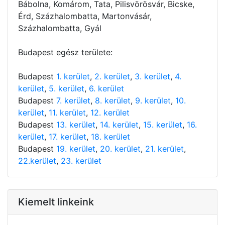
Bábolna, Komárom, Tata, Pilisvörösvár, Bicske,
Érd, Százhalombatta, Martonvásár,
Százhalombatta, Gyál
Budapest egész területe:
Budapest
1. kerület
,
2. kerület
,
3. kerület
,
4.
kerület
,
5. kerület
,
6. kerület
Budapest
7. kerület
,
8. kerület
,
9. kerület
,
10.
kerület
,
11. kerület
,
12. kerület
Budapest
13. kerület
,
14. kerület
,
15. kerület
,
16.
kerület
,
17. kerület
,
18. kerület
Budapest
19. kerület
,
20. kerület
,
21. kerület
,
22.kerület
,
23. kerület
Kiemelt linkeink