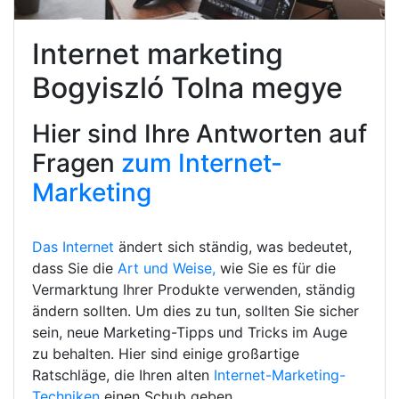
Internet marketing
Bogyiszló Tolna megye
Hier sind Ihre Antworten auf
Fragen
zum Internet-
Marketing
Das Internet
ändert sich ständig, was bedeutet,
dass Sie die
Art und Weise,
wie Sie es für die
Vermarktung Ihrer Produkte verwenden, ständig
ändern sollten. Um dies zu tun, sollten Sie sicher
sein, neue Marketing-Tipps und Tricks im Auge
zu behalten. Hier sind einige großartige
Ratschläge, die Ihren alten
Internet-Marketing-
Techniken
einen Schub geben.