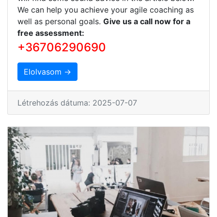
We can help you achieve your agile coaching as
well as personal goals.
Give us a call now for a
free assessment:
+36706290690
Elolvasom →
Létrehozás dátuma: 2025-07-07