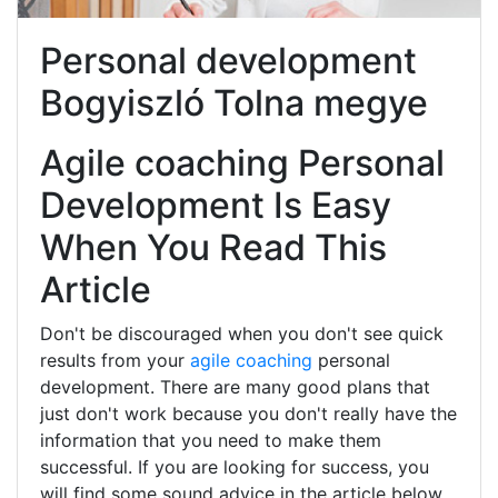
Personal development
Bogyiszló Tolna megye
Agile coaching Personal
Development Is Easy
When You Read This
Article
Don't be discouraged when you don't see quick
results from your
agile coaching
personal
development. There are many good plans that
just don't work because you don't really have the
information that you need to make them
successful. If you are looking for success, you
will find some sound advice in the article below.