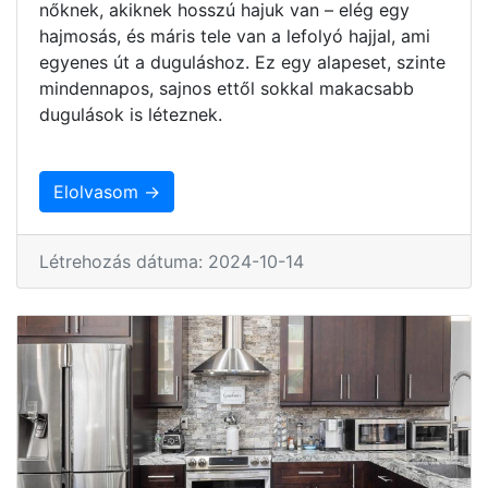
nőknek, akiknek hosszú hajuk van – elég egy
hajmosás, és máris tele van a lefolyó hajjal, ami
egyenes út a duguláshoz. Ez egy alapeset, szinte
mindennapos, sajnos ettől sokkal makacsabb
dugulások is léteznek.
Elolvasom →
Létrehozás dátuma: 2024-10-14