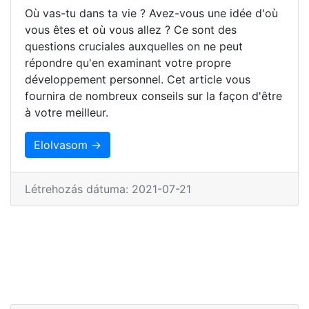
Où vas-tu dans ta vie ? Avez-vous une idée d'où
vous êtes et où vous allez ? Ce sont des
questions cruciales auxquelles on ne peut
répondre qu'en examinant votre propre
développement personnel. Cet article vous
fournira de nombreux conseils sur la façon d'être
à votre meilleur.
Elolvasom →
Létrehozás dátuma: 2021-07-21