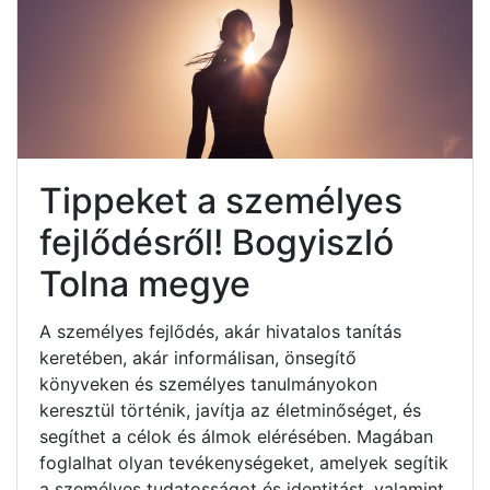
Tippeket a személyes
fejlődésről! Bogyiszló
Tolna megye
A személyes fejlődés, akár hivatalos tanítás
keretében, akár informálisan, önsegítő
könyveken és személyes tanulmányokon
keresztül történik, javítja az életminőséget, és
segíthet a célok és álmok elérésében. Magában
foglalhat olyan tevékenységeket, amelyek segítik
a személyes tudatosságot és identitást, valamint