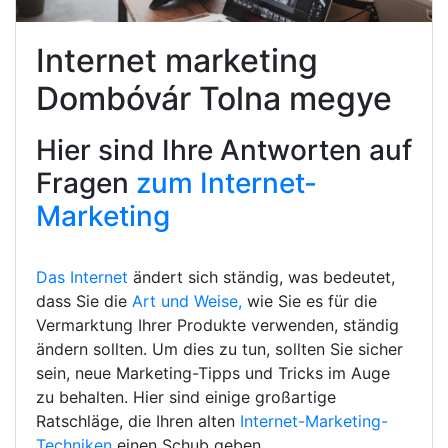
Internet marketing
Dombóvár Tolna megye
Hier sind Ihre Antworten auf
Fragen
zum Internet-
Marketing
Das Internet
ändert sich ständig, was bedeutet,
dass Sie die
Art und Weise,
wie Sie es für die
Vermarktung Ihrer Produkte verwenden, ständig
ändern sollten. Um dies zu tun, sollten Sie sicher
sein, neue Marketing-Tipps und Tricks im Auge
zu behalten. Hier sind einige großartige
Ratschläge, die Ihren alten
Internet-Marketing-
Techniken
einen Schub geben.