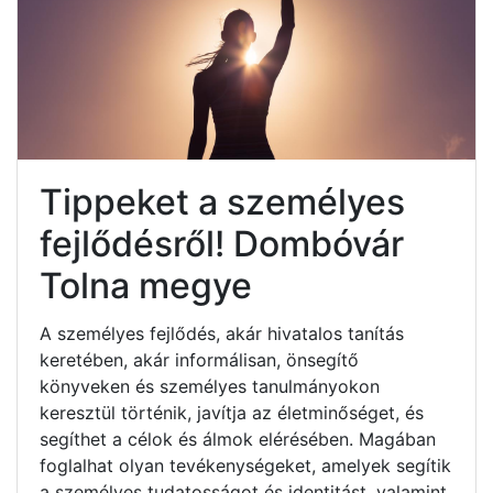
Tippeket a személyes
fejlődésről! Dombóvár
Tolna megye
A személyes fejlődés, akár hivatalos tanítás
keretében, akár informálisan, önsegítő
könyveken és személyes tanulmányokon
keresztül történik, javítja az életminőséget, és
segíthet a célok és álmok elérésében. Magában
foglalhat olyan tevékenységeket, amelyek segítik
a személyes tudatosságot és identitást, valamint