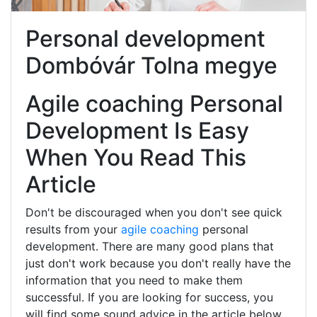
Personal development
Dombóvár Tolna megye
Agile coaching Personal
Development Is Easy
When You Read This
Article
Don't be discouraged when you don't see quick
results from your
agile coaching
personal
development. There are many good plans that
just don't work because you don't really have the
information that you need to make them
successful. If you are looking for success, you
will find some sound advice in the article below.