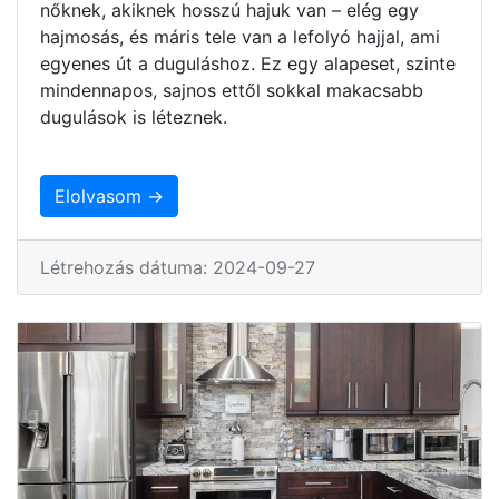
nőknek, akiknek hosszú hajuk van – elég egy
hajmosás, és máris tele van a lefolyó hajjal, ami
egyenes út a duguláshoz. Ez egy alapeset, szinte
mindennapos, sajnos ettől sokkal makacsabb
dugulások is léteznek.
Elolvasom →
Létrehozás dátuma: 2024-09-27