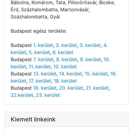
Bábolna, Komárom, Tata, Pilisvörösvár, Bicske,
Érd, Százhalombatta, Martonvásár,
Százhalombatta, Gyál
Budapest egész területe:
Budapest
1. kerület
,
2. kerület
,
3. kerület
,
4.
kerület
,
5. kerület
,
6. kerület
Budapest
7. kerület
,
8. kerület
,
9. kerület
,
10.
kerület
,
11. kerület
,
12. kerület
Budapest
13. kerület
,
14. kerület
,
15. kerület
,
16.
kerület
,
17. kerület
,
18. kerület
Budapest
19. kerület
,
20. kerület
,
21. kerület
,
22.kerület
,
23. kerület
Kiemelt linkeink