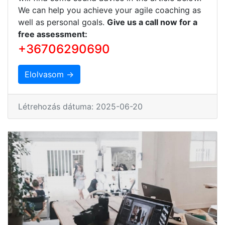
We can help you achieve your agile coaching as
well as personal goals.
Give us a call now for a
free assessment:
+36706290690
Elolvasom →
Létrehozás dátuma: 2025-06-20