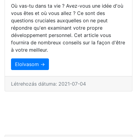
Où vas-tu dans ta vie ? Avez-vous une idée d'où
vous êtes et où vous allez ? Ce sont des
questions cruciales auxquelles on ne peut
répondre qu'en examinant votre propre
développement personnel. Cet article vous
fournira de nombreux conseils sur la façon d'être
à votre meilleur.
Elolvasom →
Létrehozás dátuma: 2021-07-04