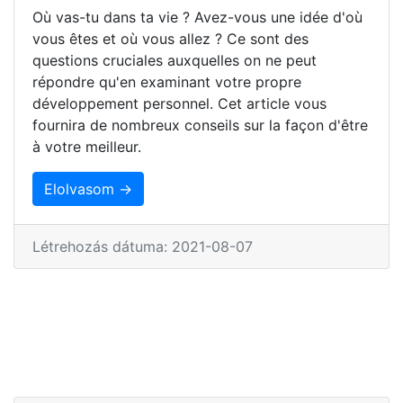
Où vas-tu dans ta vie ? Avez-vous une idée d'où
vous êtes et où vous allez ? Ce sont des
questions cruciales auxquelles on ne peut
répondre qu'en examinant votre propre
développement personnel. Cet article vous
fournira de nombreux conseils sur la façon d'être
à votre meilleur.
Elolvasom →
Létrehozás dátuma: 2021-08-07