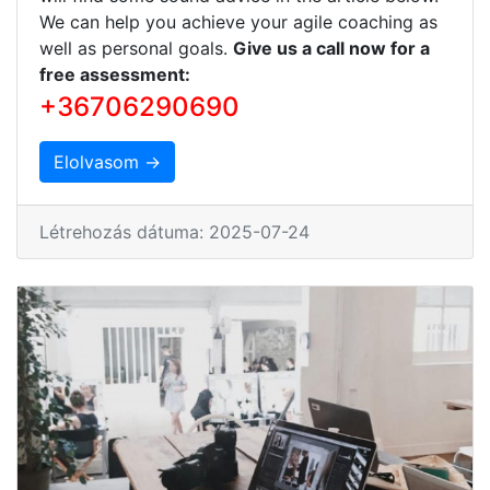
We can help you achieve your agile coaching as
well as personal goals.
Give us a call now for a
free assessment:
+36706290690
Elolvasom →
Létrehozás dátuma: 2025-07-24