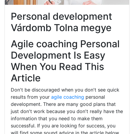
Personal development
Várdomb Tolna megye
Agile coaching Personal
Development Is Easy
When You Read This
Article
Don't be discouraged when you don't see quick
results from your
agile coaching
personal
development. There are many good plans that
just don't work because you don't really have the
information that you need to make them
successful. If you are looking for success, you
will find some sound advice in the article below.