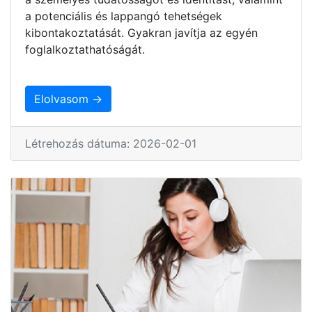
a potenciális és lappangó tehetségek
kibontakoztatását. Gyakran javítja az egyén
foglalkoztathatóságát.
Elolvasom →
Létrehozás dátuma: 2026-02-01