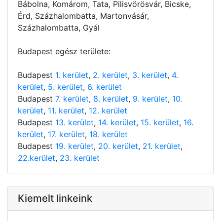
Bábolna, Komárom, Tata, Pilisvörösvár, Bicske,
Érd, Százhalombatta, Martonvásár,
Százhalombatta, Gyál
Budapest egész területe:
Budapest
1. kerület
,
2. kerület
,
3. kerület
,
4.
kerület
,
5. kerület
,
6. kerület
Budapest
7. kerület
,
8. kerület
,
9. kerület
,
10.
kerület
,
11. kerület
,
12. kerület
Budapest
13. kerület
,
14. kerület
,
15. kerület
,
16.
kerület
,
17. kerület
,
18. kerület
Budapest
19. kerület
,
20. kerület
,
21. kerület
,
22.kerület
,
23. kerület
Kiemelt linkeink