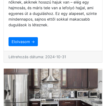
nőknek, akiknek hosszú hajuk van – elég egy
hajmosás, és máris tele van a lefolyó hajjal, ami
egyenes út a duguláshoz. Ez egy alapeset, szinte
mindennapos, sajnos ettől sokkal makacsabb
dugulások is léteznek.
Elolvasom →
Létrehozás dátuma: 2024-10-31