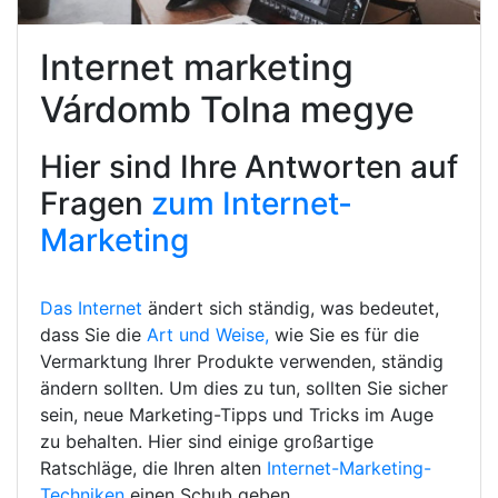
Internet marketing
Várdomb Tolna megye
Hier sind Ihre Antworten auf
Fragen
zum Internet-
Marketing
Das Internet
ändert sich ständig, was bedeutet,
dass Sie die
Art und Weise,
wie Sie es für die
Vermarktung Ihrer Produkte verwenden, ständig
ändern sollten. Um dies zu tun, sollten Sie sicher
sein, neue Marketing-Tipps und Tricks im Auge
zu behalten. Hier sind einige großartige
Ratschläge, die Ihren alten
Internet-Marketing-
Techniken
einen Schub geben.