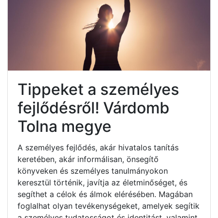
Tippeket a személyes
fejlődésről! Várdomb
Tolna megye
A személyes fejlődés, akár hivatalos tanítás
keretében, akár informálisan, önsegítő
könyveken és személyes tanulmányokon
keresztül történik, javítja az életminőséget, és
segíthet a célok és álmok elérésében. Magában
foglalhat olyan tevékenységeket, amelyek segítik
a személyes tudatosságot és identitást, valamint