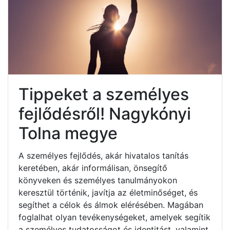
Tippeket a személyes
fejlődésről! Nagykónyi
Tolna megye
A személyes fejlődés, akár hivatalos tanítás
keretében, akár informálisan, önsegítő
könyveken és személyes tanulmányokon
keresztül történik, javítja az életminőséget, és
segíthet a célok és álmok elérésében. Magában
foglalhat olyan tevékenységeket, amelyek segítik
a személyes tudatosságot és identitást, valamint