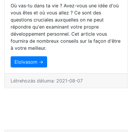
Où vas-tu dans ta vie ? Avez-vous une idée d'où
vous êtes et où vous allez ? Ce sont des
questions cruciales auxquelles on ne peut
répondre qu'en examinant votre propre
développement personnel. Cet article vous
fournira de nombreux conseils sur la façon d'être
à votre meilleur.
Elolvasom →
Létrehozás dátuma: 2021-08-07