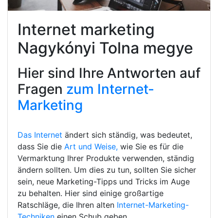
Internet marketing
Nagykónyi Tolna megye
Hier sind Ihre Antworten auf
Fragen
zum Internet-
Marketing
Das Internet
ändert sich ständig, was bedeutet,
dass Sie die
Art und Weise,
wie Sie es für die
Vermarktung Ihrer Produkte verwenden, ständig
ändern sollten. Um dies zu tun, sollten Sie sicher
sein, neue Marketing-Tipps und Tricks im Auge
zu behalten. Hier sind einige großartige
Ratschläge, die Ihren alten
Internet-Marketing-
Techniken
einen Schub geben.