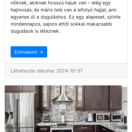
nőknek, akiknek hosszú hajuk van – elég egy
hajmosás, és máris tele van a lefolyó hajjal, ami
egyenes út a duguláshoz. Ez egy alapeset, szinte
mindennapos, sajnos ettől sokkal makacsabb
dugulások is léteznek.
Elolvasom →
Létrehozás dátuma: 2024-10-31