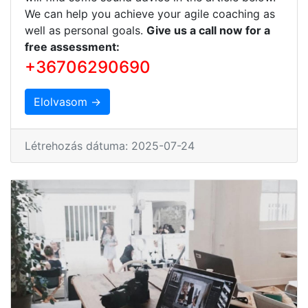
We can help you achieve your agile coaching as
well as personal goals.
Give us a call now for a
free assessment:
+36706290690
Elolvasom →
Létrehozás dátuma: 2025-07-24