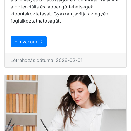
a potenciális és lappangó tehetségek
kibontakoztatását. Gyakran javítja az egyén
foglalkoztathatóságát.
Elolvasom →
Létrehozás dátuma: 2026-02-01