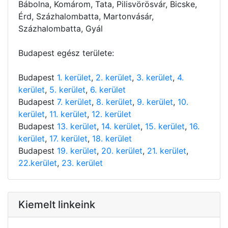
Bábolna, Komárom, Tata, Pilisvörösvár, Bicske,
Érd, Százhalombatta, Martonvásár,
Százhalombatta, Gyál
Budapest egész területe:
Budapest
1. kerület
,
2. kerület
,
3. kerület
,
4.
kerület
,
5. kerület
,
6. kerület
Budapest
7. kerület
,
8. kerület
,
9. kerület
,
10.
kerület
,
11. kerület
,
12. kerület
Budapest
13. kerület
,
14. kerület
,
15. kerület
,
16.
kerület
,
17. kerület
,
18. kerület
Budapest
19. kerület
,
20. kerület
,
21. kerület
,
22.kerület
,
23. kerület
Kiemelt linkeink