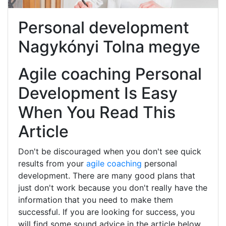
Personal development
Nagykónyi Tolna megye
Agile coaching Personal
Development Is Easy
When You Read This
Article
Don't be discouraged when you don't see quick
results from your
agile coaching
personal
development. There are many good plans that
just don't work because you don't really have the
information that you need to make them
successful. If you are looking for success, you
will find some sound advice in the article below.