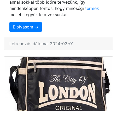
annál sokkal több időre tervezünk, így
mindenképpen fontos, hogy minőségi
termék
mellett tegyük le a voksunkat.
Elolvasom →
Létrehozás dátuma: 2024-03-01