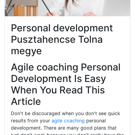
Personal development
Pusztahencse Tolna
megye
Agile coaching Personal
Development Is Easy
When You Read This
Article
Don't be discouraged when you don't see quick
results from your
agile coaching
personal
development. There are many good plans that
just don't work because you don't really have the