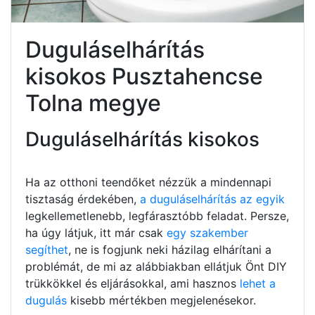
Duguláselhárítás
kisokos Pusztahencse
Tolna megye
Duguláselhárítás kisokos
Ha az otthoni teendőket nézzük a mindennapi
tisztaság érdekében,
a duguláselhárítás az egyik
legkellemetlenebb, legfárasztóbb feladat. Persze,
ha úgy látjuk, itt már csak
egy szakember
segíthet
, ne is fogjunk neki házilag elhárítani a
problémát, de mi az alábbiakban ellátjuk Önt DIY
trükkökkel és eljárásokkal, ami hasznos
lehet a
dugulás
kisebb mértékben megjelenésekor.