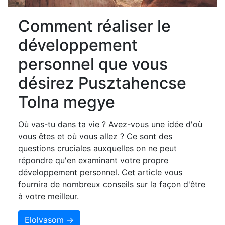
Comment réaliser le
développement
personnel que vous
désirez Pusztahencse
Tolna megye
Où vas-tu dans ta vie ? Avez-vous une idée d'où
vous êtes et où vous allez ? Ce sont des
questions cruciales auxquelles on ne peut
répondre qu'en examinant votre propre
développement personnel. Cet article vous
fournira de nombreux conseils sur la façon d'être
à votre meilleur.
Elolvasom →