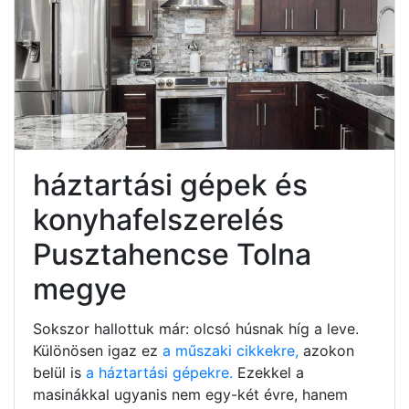
háztartási gépek és
konyhafelszerelés
Pusztahencse Tolna
megye
Sokszor hallottuk már: olcsó húsnak híg a leve.
Különösen igaz ez
a műszaki cikkekre,
azokon
belül is
a háztartási gépekre.
Ezekkel a
masinákkal ugyanis nem egy-két évre, hanem