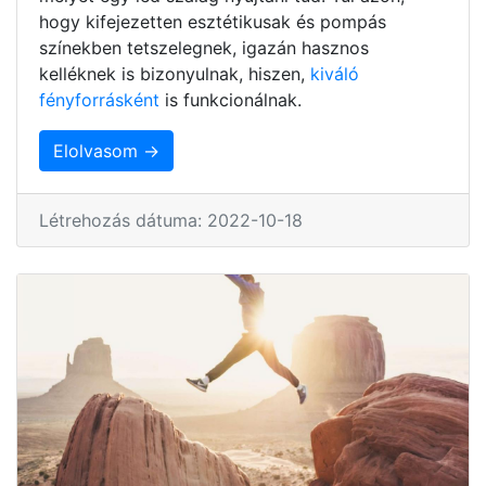
hogy kifejezetten esztétikusak és pompás
színekben tetszelegnek, igazán hasznos
kelléknek is bizonyulnak, hiszen,
kiváló
fényforrásként
is funkcionálnak.
Elolvasom →
Létrehozás dátuma: 2022-10-18