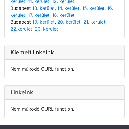
kerület
,
11. kerület
,
12. kerület
Budapest
13. kerület
,
14. kerület
,
15. kerület
,
16.
kerület
,
17. kerület
,
18. kerület
Budapest
19. kerület
,
20. kerület
,
21. kerület
,
22.kerület
,
23. kerület
Kiemelt linkeink
Nem működő CURL function.
Linkeink
Nem működő CURL function.