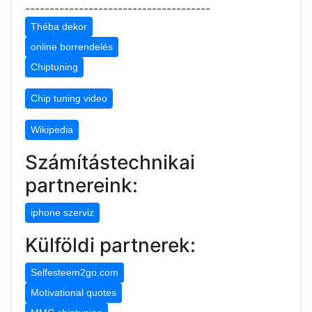
--------------------------------------
Théba dekor
online borrendelés
Chiptuning
Chip tuning video
Wikipedia
Számítástechnikai
partnereink:
iphone szerviz
Külföldi partnerek:
Selfesteem2go.com
Motivational quotes