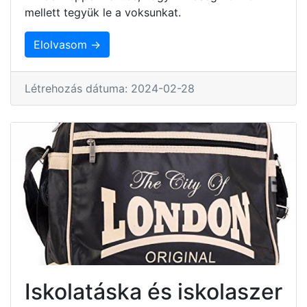
mellett tegyük le a voksunkat.
Elolvasom →
Létrehozás dátuma: 2024-02-28
Iskolatáska és iskolaszer