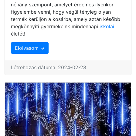
néhány szempont, amelyet érdemes ilyenkor
figyelembe venni, hogy végül tényleg olyan
termék kerüljön a kosárba, amely aztán később
megkönnyíti gyermekeink mindennapi
iskolai
életét!
Elolvasom →
Létrehozás dátuma: 2024-02-28