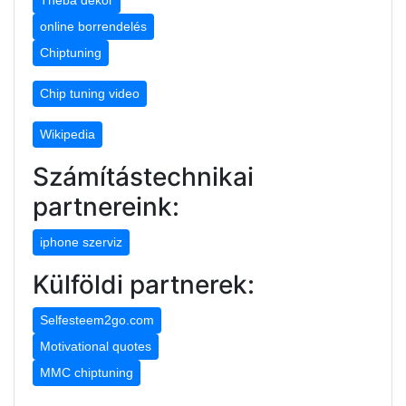
online borrendelés
Chiptuning
Chip tuning video
Wikipedia
Számítástechnikai
partnereink:
iphone szerviz
Külföldi partnerek:
Selfesteem2go.com
Motivational quotes
MMC chiptuning