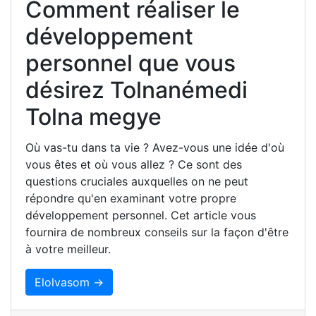
Comment réaliser le
développement
personnel que vous
désirez Tolnanémedi
Tolna megye
Où vas-tu dans ta vie ? Avez-vous une idée d'où
vous êtes et où vous allez ? Ce sont des
questions cruciales auxquelles on ne peut
répondre qu'en examinant votre propre
développement personnel. Cet article vous
fournira de nombreux conseils sur la façon d'être
à votre meilleur.
Elolvasom →