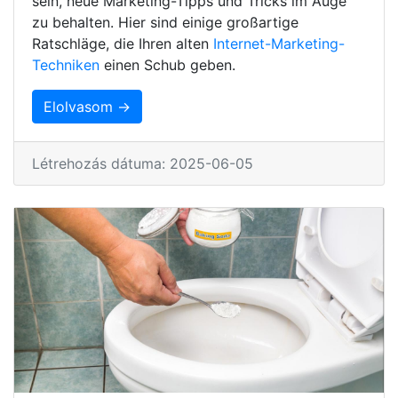
sein, neue Marketing-Tipps und Tricks im Auge
zu behalten. Hier sind einige großartige
Ratschläge, die Ihren alten
Internet-Marketing-
Techniken
einen Schub geben.
Elolvasom →
Létrehozás dátuma: 2025-06-05