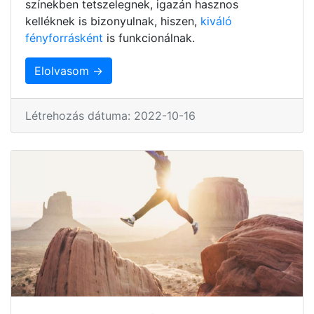
színekben tetszelegnek, igazán hasznos
kelléknek is bizonyulnak, hiszen,
kiváló
fényforrásként
is funkcionálnak.
Elolvasom →
Létrehozás dátuma: 2022-10-16