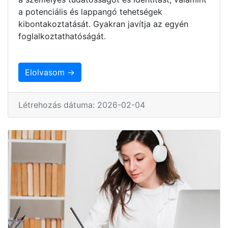
a potenciális és lappangó tehetségek
kibontakoztatását. Gyakran javítja az egyén
foglalkoztathatóságát.
Elolvasom →
Létrehozás dátuma: 2026-02-04