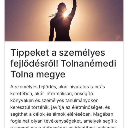
Tippeket a személyes
fejlődésről! Tolnanémedi
Tolna megye
A személyes fejlődés, akár hivatalos tanítás
keretében, akár informálisan, önsegítő
könyveken és személyes tanulmányokon
keresztül történik, javítja az életminőséget, és
segíthet a célok és álmok elérésében. Magában
foglalhat olyan tevékenységeket, amelyek segítik
a személyes tudatosságot és identitást, valamint