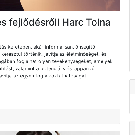
 fejlődésről! Harc Tolna
tás keretében, akár informálisan, önsegítő
resztül történik, javítja az életminőséget, és
Magában foglalhat olyan tevékenységeket, amelyek
titást, valamint a potenciális és lappangó
avítja az egyén foglalkoztathatóságát.