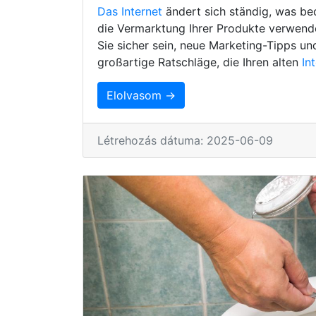
Das Internet
ändert sich ständig, was be
die Vermarktung Ihrer Produkte verwenden
Sie sicher sein, neue Marketing-Tipps un
großartige Ratschläge, die Ihren alten
In
Elolvasom →
Létrehozás dátuma: 2025-06-09