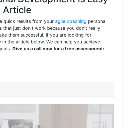
Article
e quick results from your
agile coaching
personal
that just don't work because you don't really
ke them successful. If you are looking for
 in the article below. We can help you achieve
goals.
Give us a call now for a free assessment: