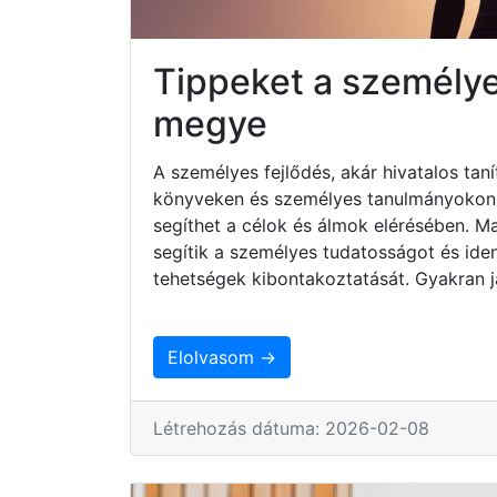
Tippeket a személyes
megye
A személyes fejlődés, akár hivatalos taní
könyveken és személyes tanulmányokon ke
segíthet a célok és álmok elérésében. 
segítik a személyes tudatosságot és iden
tehetségek kibontakoztatását. Gyakran j
Elolvasom →
Létrehozás dátuma: 2026-02-08