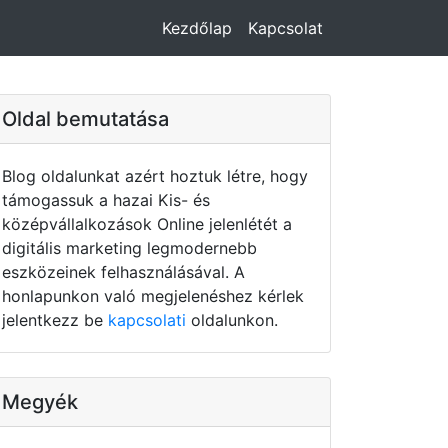
Kezdőlap
Kapcsolat
Oldal bemutatása
Blog oldalunkat azért hoztuk létre, hogy
támogassuk a hazai Kis- és
középvállalkozások Online jelenlétét a
digitális marketing legmodernebb
eszközeinek felhasználásával. A
honlapunkon való megjelenéshez kérlek
jelentkezz be
kapcsolati
oldalunkon.
Megyék