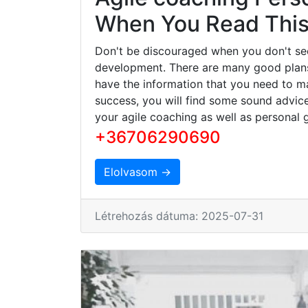
When You Read This 
Don't be discouraged when you don't se
development. There are many good plans 
have the information that you need to ma
success, you will find some sound advice
your agile coaching as well as personal 
+36706290690
Elolvasom →
Létrehozás dátuma: 2025-07-31