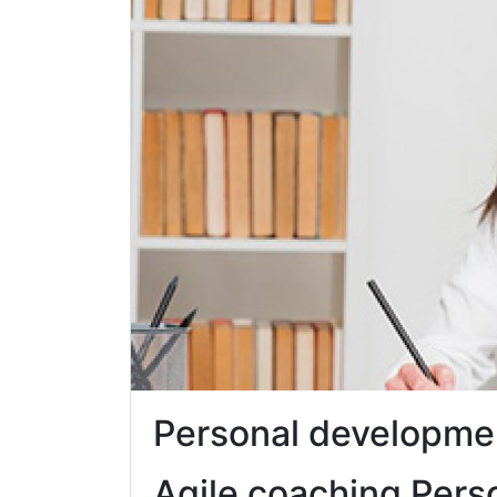
Personal developme
Agile coaching Pers