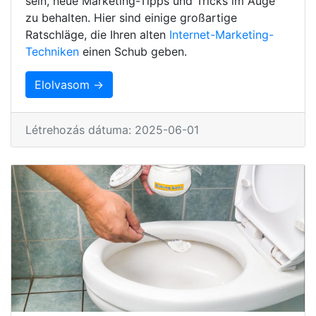
sein, neue Marketing-Tipps und Tricks im Auge
zu behalten. Hier sind einige großartige
Ratschläge, die Ihren alten
Internet-Marketing-
Techniken
einen Schub geben.
Elolvasom →
Létrehozás dátuma: 2025-06-01