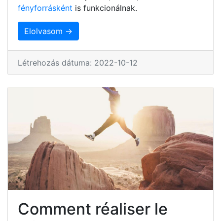
fényforrásként
is funkcionálnak.
Elolvasom →
Létrehozás dátuma: 2022-10-12
Comment réaliser le