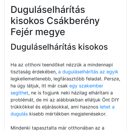
Duguláselhárítás
kisokos Csákberény
Fejér megye
Duguláselhárítás kisokos
Ha az otthoni teendőket nézzük a mindennapi
tisztaság érdekében,
a duguláselhárítás az egyik
legkellemetlenebb, legfárasztóbb feladat. Persze,
ha úgy látjuk, itt már csak
egy szakember
segíthet
, ne is fogjunk neki házilag elhárítani a
problémát, de mi az alábbiakban ellátjuk Önt DIY
trükkökkel és eljárásokkal, ami hasznos
lehet a
dugulás
kisebb mértékben megjelenésekor.
Mindenki tapasztalta már otthonában az a