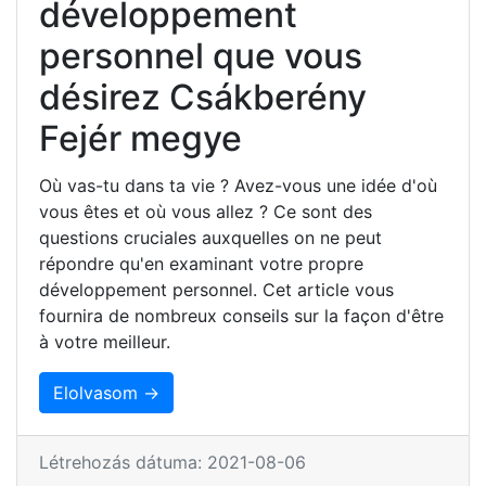
développement
personnel que vous
désirez Csákberény
Fejér megye
Où vas-tu dans ta vie ? Avez-vous une idée d'où
vous êtes et où vous allez ? Ce sont des
questions cruciales auxquelles on ne peut
répondre qu'en examinant votre propre
développement personnel. Cet article vous
fournira de nombreux conseils sur la façon d'être
à votre meilleur.
Elolvasom →
Létrehozás dátuma: 2021-08-06