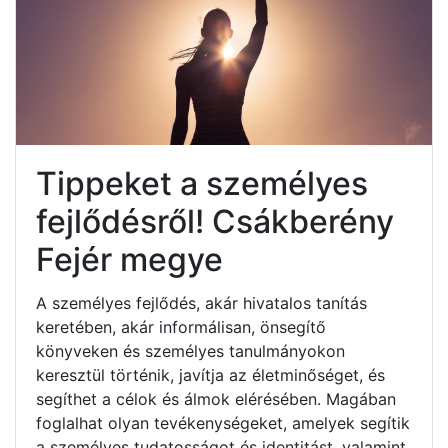
Tippeket a személyes
fejlődésről! Csákberény
Fejér megye
A személyes fejlődés, akár hivatalos tanítás
keretében, akár informálisan, önsegítő
könyveken és személyes tanulmányokon
keresztül történik, javítja az életminőséget, és
segíthet a célok és álmok elérésében. Magában
foglalhat olyan tevékenységeket, amelyek segítik
a személyes tudatosságot és identitást, valamint