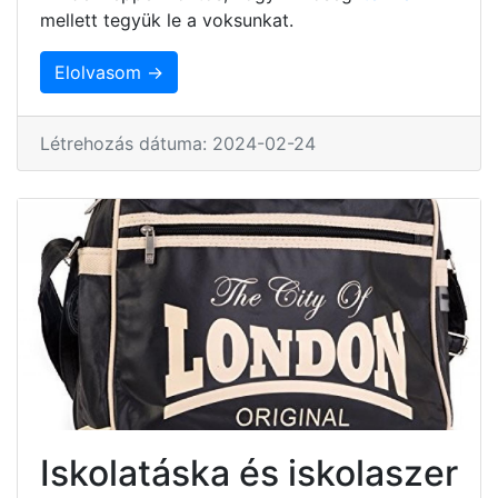
mellett tegyük le a voksunkat.
Elolvasom →
Létrehozás dátuma: 2024-02-24
Iskolatáska és iskolaszer