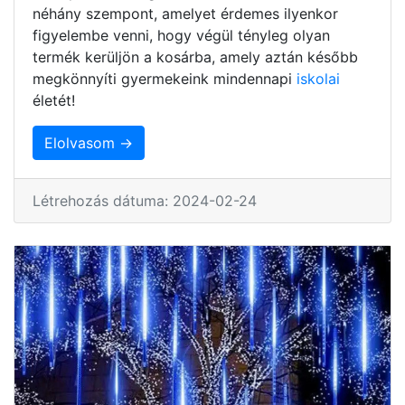
néhány szempont, amelyet érdemes ilyenkor
figyelembe venni, hogy végül tényleg olyan
termék kerüljön a kosárba, amely aztán később
megkönnyíti gyermekeink mindennapi
iskolai
életét!
Elolvasom →
Létrehozás dátuma: 2024-02-24