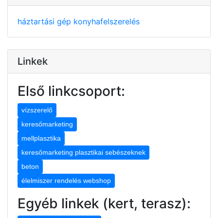
háztartási gép
konyhafelszerelés
Linkek
Első linkcsoport:
vízszerelő
keresőmarketing
mellplasztika
keresőmarketing plasztikai sebészeknek
beton
élelmiszer rendelés webshop
Egyéb linkek (kert, terasz):