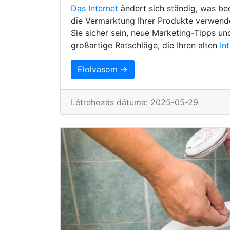
Das Internet
ändert sich ständig, was be
die Vermarktung Ihrer Produkte verwenden
Sie sicher sein, neue Marketing-Tipps un
großartige Ratschläge, die Ihren alten
In
Elolvasom →
Létrehozás dátuma: 2025-05-29