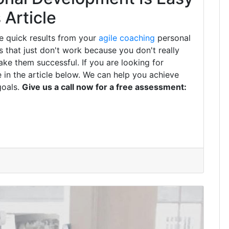
Article
e quick results from your
agile coaching
personal
that just don't work because you don't really
ke them successful. If you are looking for
 in the article below. We can help you achieve
goals.
Give us a call now for a free assessment: