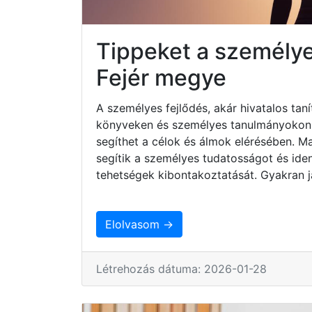
Tippeket a személye
Fejér megye
A személyes fejlődés, akár hivatalos taní
könyveken és személyes tanulmányokon ke
segíthet a célok és álmok elérésében. 
segítik a személyes tudatosságot és iden
tehetségek kibontakoztatását. Gyakran j
Elolvasom →
Létrehozás dátuma: 2026-01-28