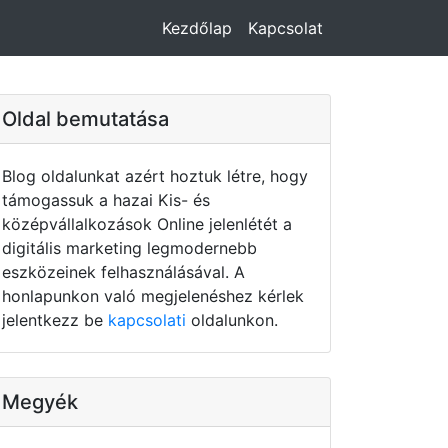
Kezdőlap
Kapcsolat
Oldal bemutatása
Blog oldalunkat azért hoztuk létre, hogy
támogassuk a hazai Kis- és
középvállalkozások Online jelenlétét a
digitális marketing legmodernebb
eszközeinek felhasználásával. A
honlapunkon való megjelenéshez kérlek
jelentkezz be
kapcsolati
oldalunkon.
Megyék