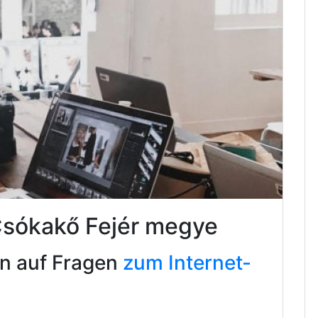
Csókakő Fejér megye
en auf Fragen
zum Internet-