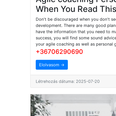
When You Read This 
Don't be discouraged when you don't se
development. There are many good plans 
have the information that you need to ma
success, you will find some sound advice
your agile coaching as well as personal 
+36706290690
Elolvasom →
Létrehozás dátuma: 2025-07-20