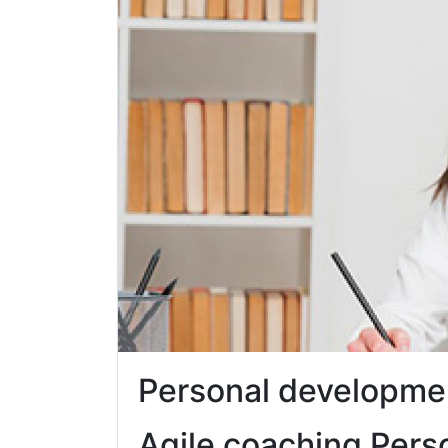
Personal developme
Agile coaching Pers