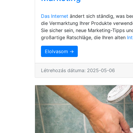
Das Internet
ändert sich ständig, was be
die Vermarktung Ihrer Produkte verwenden
Sie sicher sein, neue Marketing-Tipps un
großartige Ratschläge, die Ihren alten
In
Elolvasom →
Létrehozás dátuma: 2025-05-06