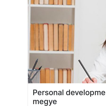
Personal developmen
megye