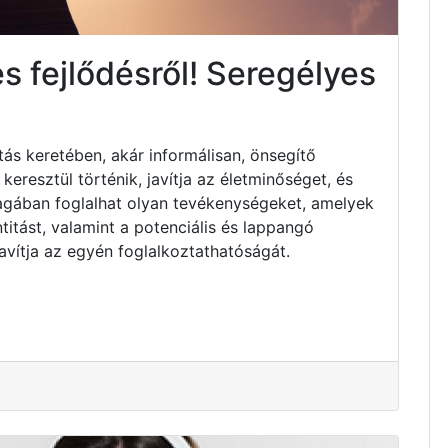
s fejlődésről! Seregélyes
tás keretében, akár informálisan, önsegítő
resztül történik, javítja az életminőséget, és
Magában foglalhat olyan tevékenységeket, amelyek
titást, valamint a potenciális és lappangó
avítja az egyén foglalkoztathatóságát.