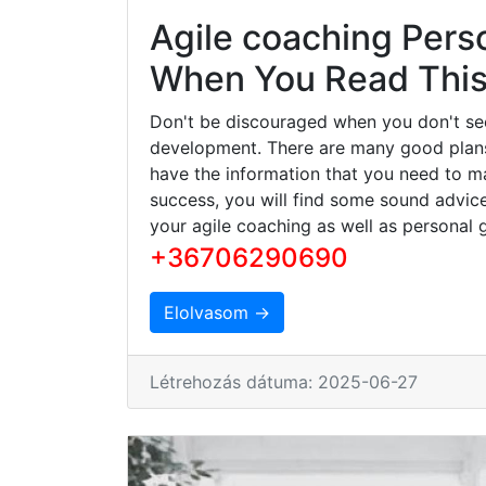
Agile coaching Pers
When You Read This 
Don't be discouraged when you don't se
development. There are many good plans 
have the information that you need to ma
success, you will find some sound advice
your agile coaching as well as personal 
+36706290690
Elolvasom →
Létrehozás dátuma: 2025-06-27