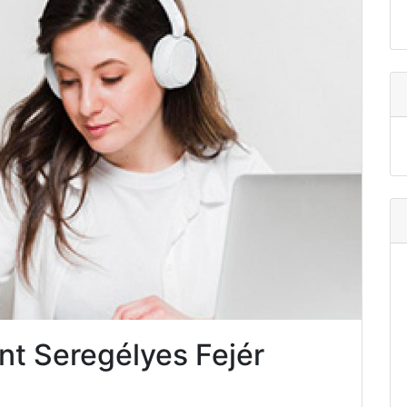
t Seregélyes Fejér