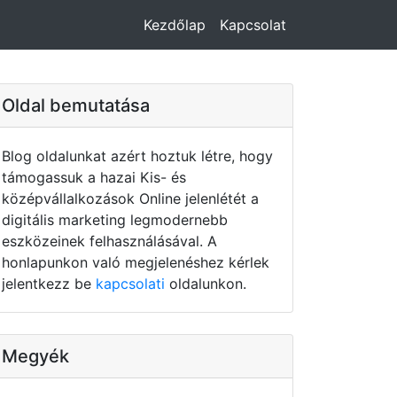
Kezdőlap
Kapcsolat
Oldal bemutatása
Blog oldalunkat azért hoztuk létre, hogy
támogassuk a hazai Kis- és
középvállalkozások Online jelenlétét a
digitális marketing legmodernebb
eszközeinek felhasználásával. A
honlapunkon való megjelenéshez kérlek
jelentkezz be
kapcsolati
oldalunkon.
Megyék