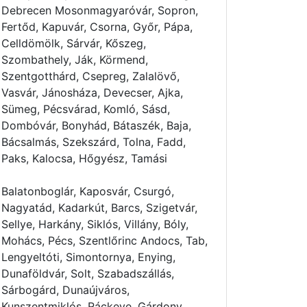
Debrecen Mosonmagyaróvár, Sopron,
Fertőd, Kapuvár, Csorna, Győr, Pápa,
Celldömölk, Sárvár, Kőszeg,
Szombathely, Ják, Körmend,
Szentgotthárd, Csepreg, Zalalövő,
Vasvár, Jánosháza, Devecser, Ajka,
Sümeg, Pécsvárad, Komló, Sásd,
Dombóvár, Bonyhád, Bátaszék, Baja,
Bácsalmás, Szekszárd, Tolna, Fadd,
Paks, Kalocsa, Hőgyész, Tamási
Balatonboglár, Kaposvár, Csurgó,
Nagyatád, Kadarkút, Barcs, Szigetvár,
Sellye, Harkány, Siklós, Villány, Bóly,
Mohács, Pécs, Szentlőrinc Andocs, Tab,
Lengyeltóti, Simontornya, Enying,
Dunaföldvár, Solt, Szabadszállás,
Sárbogárd, Dunaújváros,
Kunszentmiklós, Ráckeve, Gárdony,