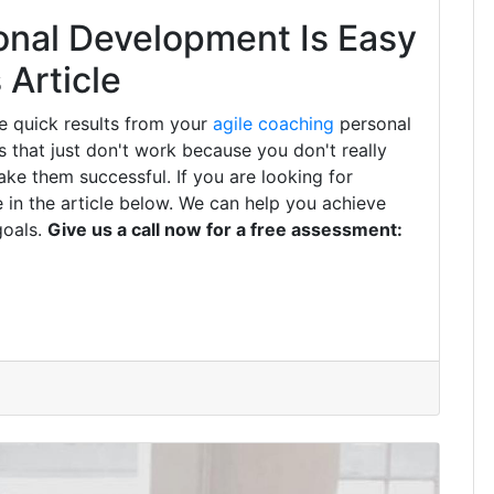
onal Development Is Easy
Article
e quick results from your
agile coaching
personal
that just don't work because you don't really
ke them successful. If you are looking for
 in the article below. We can help you achieve
goals.
Give us a call now for a free assessment: