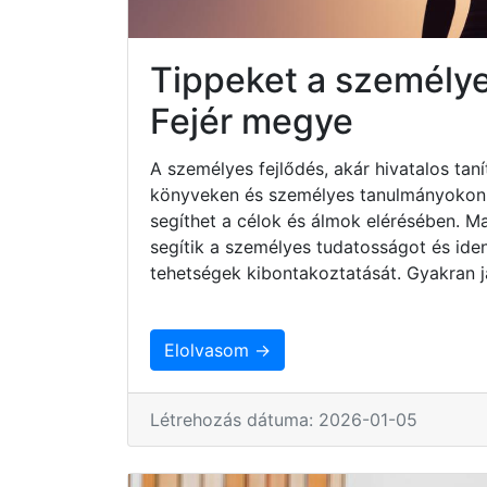
Tippeket a személye
Fejér megye
A személyes fejlődés, akár hivatalos taní
könyveken és személyes tanulmányokon ke
segíthet a célok és álmok elérésében. 
segítik a személyes tudatosságot és iden
tehetségek kibontakoztatását. Gyakran j
Elolvasom →
Létrehozás dátuma: 2026-01-05