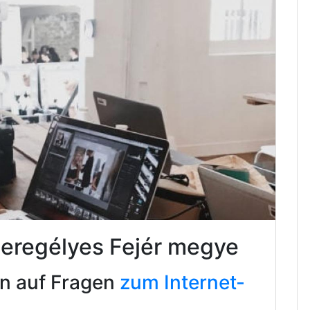
Seregélyes Fejér megye
en auf Fragen
zum Internet-