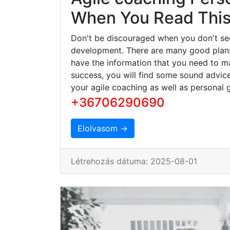
When You Read This 
Don't be discouraged when you don't se
development. There are many good plans 
have the information that you need to ma
success, you will find some sound advice
your agile coaching as well as personal 
+36706290690
Elolvasom →
Létrehozás dátuma: 2025-08-01