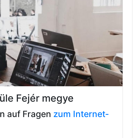
Füle Fejér megye
en auf Fragen
zum Internet-