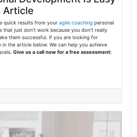
Article
e quick results from your
agile coaching
personal
that just don't work because you don't really
ke them successful. If you are looking for
 in the article below. We can help you achieve
goals.
Give us a call now for a free assessment: