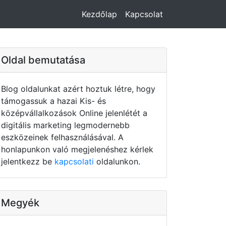
Kezdőlap
Kapcsolat
Oldal bemutatása
Blog oldalunkat azért hoztuk létre, hogy
támogassuk a hazai Kis- és
középvállalkozások Online jelenlétét a
digitális marketing legmodernebb
eszközeinek felhasználásával. A
honlapunkon való megjelenéshez kérlek
jelentkezz be
kapcsolati
oldalunkon.
Megyék