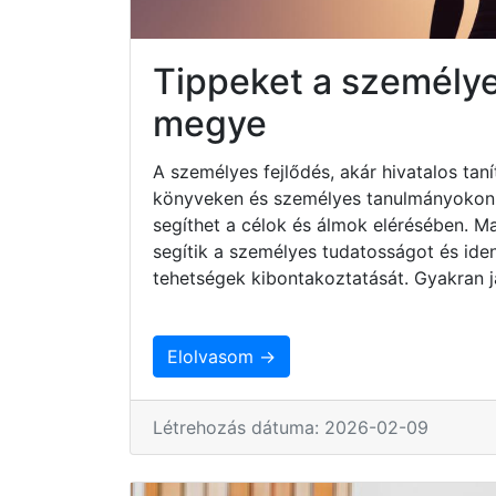
Tippeket a személyes
megye
A személyes fejlődés, akár hivatalos taní
könyveken és személyes tanulmányokon ke
segíthet a célok és álmok elérésében. 
segítik a személyes tudatosságot és iden
tehetségek kibontakoztatását. Gyakran j
Elolvasom →
Létrehozás dátuma: 2026-02-09