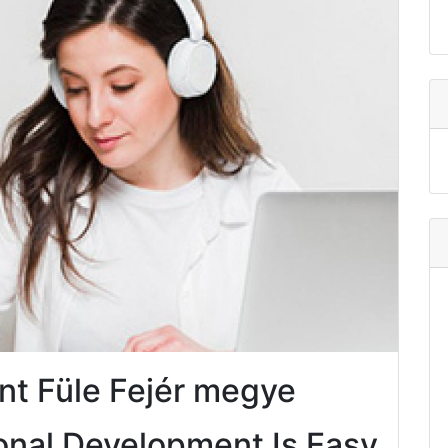
nt Füle Fejér megye
onal Development Is Easy