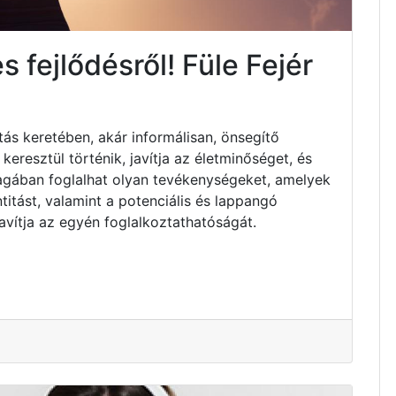
 fejlődésről! Füle Fejér
tás keretében, akár informálisan, önsegítő
resztül történik, javítja az életminőséget, és
Magában foglalhat olyan tevékenységeket, amelyek
titást, valamint a potenciális és lappangó
avítja az egyén foglalkoztathatóságát.