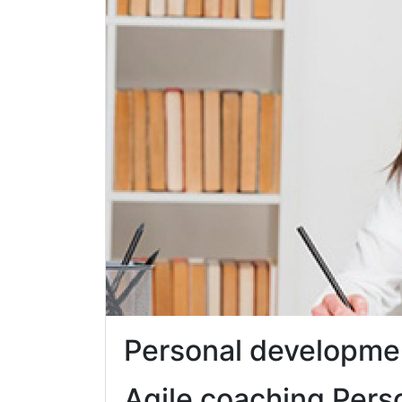
Personal developme
Agile coaching Pers