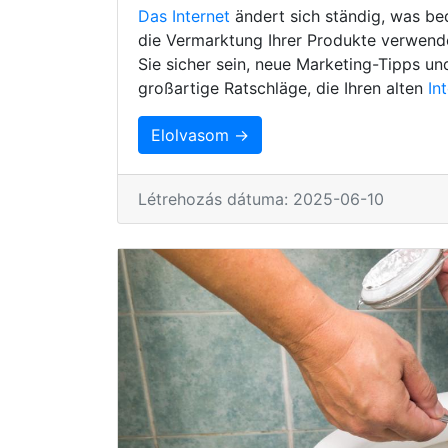
Das Internet
ändert sich ständig, was be
die Vermarktung Ihrer Produkte verwenden
Sie sicher sein, neue Marketing-Tipps un
großartige Ratschläge, die Ihren alten
In
Elolvasom →
Létrehozás dátuma: 2025-06-10