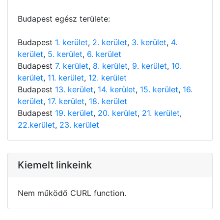
Budapest egész területe:
Budapest
1. kerület
,
2. kerület
,
3. kerület
,
4.
kerület
,
5. kerület
,
6. kerület
Budapest
7. kerület
,
8. kerület
,
9. kerület
,
10.
kerület
,
11. kerület
,
12. kerület
Budapest
13. kerület
,
14. kerület
,
15. kerület
,
16.
kerület
,
17. kerület
,
18. kerület
Budapest
19. kerület
,
20. kerület
,
21. kerület
,
22.kerület
,
23. kerület
Kiemelt linkeink
Nem működő CURL function.