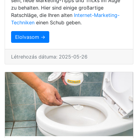
sein, neue Marketing-Tipps und Tricks im Auge
zu behalten. Hier sind einige großartige
Ratschläge, die Ihren alten
Internet-Marketing-
Techniken
einen Schub geben.
Elolvasom →
Létrehozás dátuma: 2025-05-26