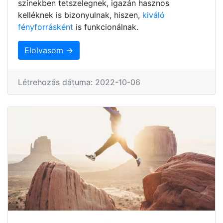
színekben tetszelegnek, igazán hasznos
kelléknek is bizonyulnak, hiszen,
kiváló
fényforrásként
is funkcionálnak.
Elolvasom →
Létrehozás dátuma: 2022-10-06