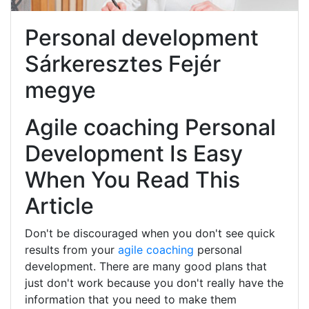
Personal development
Sárkeresztes Fejér
megye
Agile coaching Personal
Development Is Easy
When You Read This
Article
Don't be discouraged when you don't see quick
results from your
agile coaching
personal
development. There are many good plans that
just don't work because you don't really have the
information that you need to make them