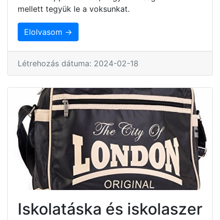
mellett tegyük le a voksunkat.
Elolvasom →
Létrehozás dátuma: 2024-02-18
Iskolatáska és iskolaszer