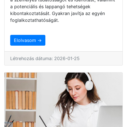
a potenciális és lappangó tehetségek
kibontakoztatását. Gyakran javítja az egyén
foglalkoztathatóságát.
Elolvasom →
Létrehozás dátuma: 2026-01-25