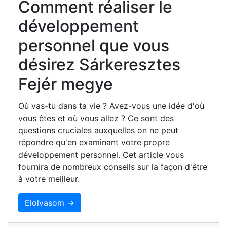
Comment réaliser le
développement
personnel que vous
désirez Sárkeresztes
Fejér megye
Où vas-tu dans ta vie ? Avez-vous une idée d'où
vous êtes et où vous allez ? Ce sont des
questions cruciales auxquelles on ne peut
répondre qu'en examinant votre propre
développement personnel. Cet article vous
fournira de nombreux conseils sur la façon d'être
à votre meilleur.
Elolvasom →