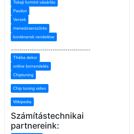
Tokaji furmint vásárlás
Pavilon
Versek
menedzserszűrés
konténerek rendelése
--------------------------------------
Théba dekor
online borrendelés
Chiptuning
Chip tuning video
Wikipedia
Számítástechnikai
partnereink: