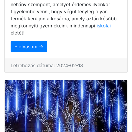
néhány szempont, amelyet érdemes ilyenkor
figyelembe venni, hogy végül tényleg olyan
termék kerüljön a kosárba, amely aztán később
megkönnyíti gyermekeink mindennapi
iskolai
életét!
Elolvasom →
Létrehozás dátuma: 2024-02-18