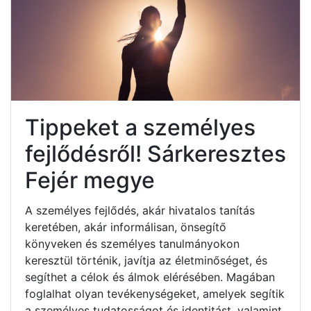
Tippeket a személyes
fejlődésről! Sárkeresztes
Fejér megye
A személyes fejlődés, akár hivatalos tanítás
keretében, akár informálisan, önsegítő
könyveken és személyes tanulmányokon
keresztül történik, javítja az életminőséget, és
segíthet a célok és álmok elérésében. Magában
foglalhat olyan tevékenységeket, amelyek segítik
a személyes tudatosságot és identitást, valamint